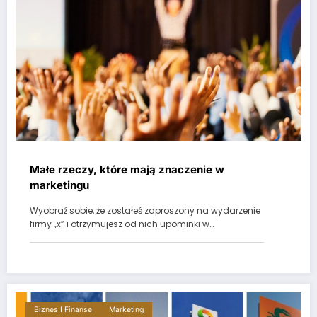
Małe rzeczy, które mają znaczenie w
marketingu
Wyobraź sobie, że zostałeś zaproszony na wydarzenie
firmy „x” i otrzymujesz od nich upominki w…
Biznes I Finanse
Marketing