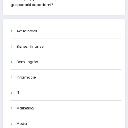
gospodarki odpadami?
Aktualności
Biznes i finanse
Dom i ogród
Informacje
IT
Marketing
Moda