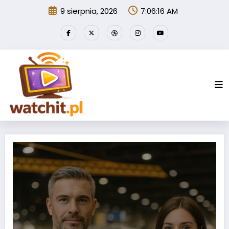
Przejdź
9 sierpnia, 2026
7:06:18 AM
do
treści