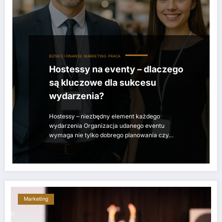
BIZNES I FINANSE
MARKETING
PRACA
Hostessy na eventy – dlaczego
są kluczowe dla sukcesu
wydarzenia?
Hostessy – niezbędny element każdego
wydarzenia Organizacja udanego eventu
wymaga nie tylko dobrego planowania czy…
Marketing