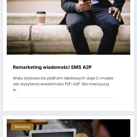
Remarketing wiadomości SMS A2P
Wielu dostawców platform tekstowych daje Ci możliw
ość wysyłania wiadomości P2P i A2P. Dla nowicjuszy
w…
Marketing