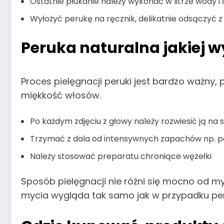
Ostatnie płukanie należy wykonać w litrze wody 
Wyłożyć perukę na ręcznik, delikatnie odsączyć z
Peruka naturalna jakiej 
Proces pielęgnacji peruki jest bardzo ważny,
miękkość włosów.
Po każdym zdjęciu z głowy należy rozwiesić ją na 
Trzymać z dala od intensywnych zapachów np. p
Należy stosować preparatu chroniące węzełki
Sposób pielęgnacji nie różni się mocno od 
mycia wygląda tak samo jak w przypadku peru