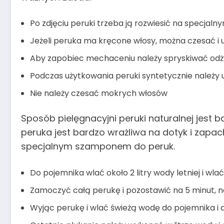
Po zdjęciu peruki trzeba ją rozwiesić na specjal
Jeżeli peruka ma kręcone włosy, można czesać i u
Aby zapobiec mechaceniu należy spryskiwać odż
Podczas użytkowania peruki syntetycznie należy un
Nie należy czesać mokrych włosów
Sposób pielęgnacyjni peruki naturalnej jest 
peruka jest bardzo wrażliwa na dotyk i zapac
specjalnym szamponem do peruk.
Do pojemnika wlać około 2 litry wody letniej i wla
Zamoczyć całą perukę i pozostawić na 5 minut, n
Wyjąc perukę i wlać świeżą wodę do pojemnika i 