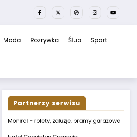
Moda
Rozrywka
Ślub
Sport
Partnerzy serwisu
Monirol – rolety, żaluzje, bramy garażowe
Hotel Convictus Cracovia