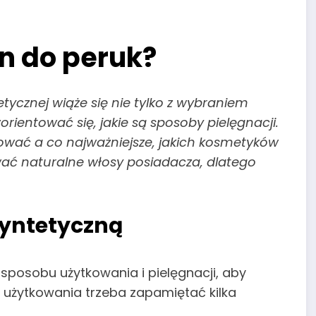
n do peruk?
etycznej wiąże się nie tylko z wybraniem
zorientować się, jakie są sposoby pielęgnacji.
izować a co najważniejsze, jakich kosmetyków
ć naturalne włosy posiadacza, dlatego
syntetyczną
posobu użytkowania i pielęgnacji, aby
 użytkowania trzeba zapamiętać kilka