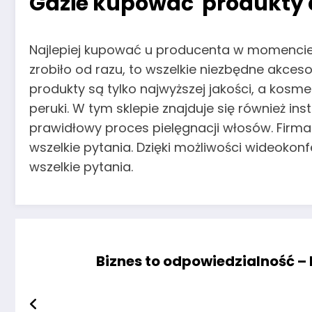
Gdzie kupować produkty d
Najlepiej kupować u producenta w momencie za
zrobiło od razu, to wszelkie niezbędne akcesor
produkty są tylko najwyższej jakości, a kos
peruki. W tym sklepie znajduje się również ins
prawidłowy proces pielęgnacji włosów. Firma h
wszelkie pytania. Dzięki możliwości wideokon
wszelkie pytania.
Biznes to odpowiedzialność – 