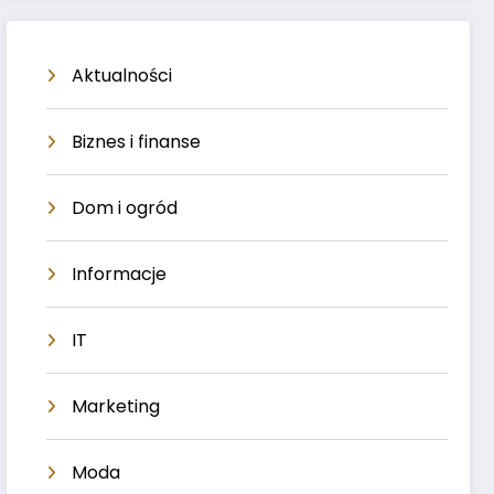
Aktualności
Biznes i finanse
Dom i ogród
Informacje
IT
Marketing
Moda