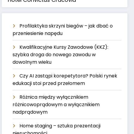
Profilaktyka skrzyni biegów – jak dbać o
przeniesienie napędu
Kwalifikacyjne Kursy Zawodowe (KKZ):
szybka droga do nowego zawodu w
dowolnym wieku
Czy AI zastąpi korepetytora? Polski rynek
edukacji stoi przed przełomem
Różnica między wyłącznikiem
różnicowoprądowym a wyłącznikiem
nadprądowym
Home staging – sztuka prezentacji
nieruchomości