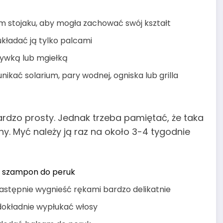
nym stojaku, aby mogła zachować swój kształt
kładać ją tylko palcami
ywką lub mgiełką
ikać solarium, pary wodnej, ogniska lub grilla
bardzo prosty. Jednak trzeba pamiętać, że taka
hy. Myć należy ją raz na około 3-4 tygodnie
ć
szampon do peruk
astępnie wygnieść rękami bardzo delikatnie
dokładnie wypłukać włosy