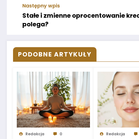
Następny wpis
Stałe i zmienne oprocentowanie kr
polega?
PODOBNE ARTYKUŁY
Redakcja
0
Redakcja