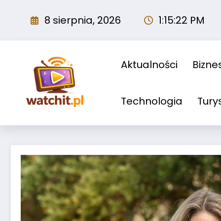
Przejdź
do
8 sierpnia, 2026
1:15:23 PM
treści
Aktualności
Biznes
Technologia
Tury