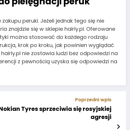
o pielęgnacji peruk
kupu peruki. Jeżeli jednak tego się nie
ia znajdzie się w sklepie hairly.pl. Oferowane
metyki można stosować do każdego rodzaju
trukcja, krok po kroku, jak powinien wyglądać
airly.pl nie zostawia ludzi bez odpowiedzi na
ferencji z pewnością uzyska się odpowiedzi na
Poprzedni wpis
Nokian Tyres sprzeciwia się rosyjskiej
agresji