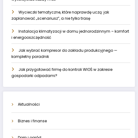
Wycieczki tematyczne, które naprawdę uczą: jak
zaplanować „scenariusz”, a nie tylko trasę
Instalacja klimatyzacji w domu jednorodzinnym – komfort
i energooszczędność
Jak wybrać kompresor do zakładu produkcyjnego —
kompletny poradnik
Jak przygotować firmę do kontroli WIOŚ w zakresie
gospodarki odpadami?
Aktualności
Biznes i finanse
Dom i ogród