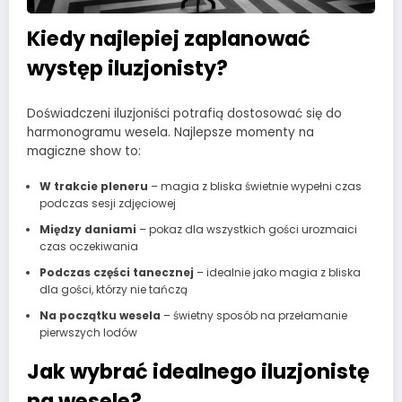
Kiedy najlepiej zaplanować
występ iluzjonisty?
Doświadczeni iluzjoniści potrafią dostosować się do
harmonogramu wesela. Najlepsze momenty na
magiczne show to:
W trakcie pleneru
– magia z bliska świetnie wypełni czas
podczas sesji zdjęciowej
Między daniami
– pokaz dla wszystkich gości urozmaici
czas oczekiwania
Podczas części tanecznej
– idealnie jako magia z bliska
dla gości, którzy nie tańczą
Na początku wesela
– świetny sposób na przełamanie
pierwszych lodów
Jak wybrać idealnego iluzjonistę
na wesele?