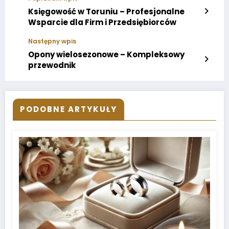
Księgowość w Toruniu – Profesjonalne
Wsparcie dla Firm i Przedsiębiorców
Następny wpis
Opony wielosezonowe – Kompleksowy
przewodnik
PODOBNE ARTYKUŁY