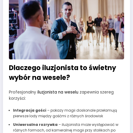
Dlaczego iluzjonista to świetny
wybór na wesele?
Profesjonalny
iluzjonista na weselu
zapewnia szereg
korzyści:
Integracja gości
– pokazy magii doskonale przełamują
pierwsze lody między gośćmi z różnych środowisk
Uniwersalna rozrywka
– iluzjonista może występować w
różnych formach, od kameralnej magii przy stolikach po