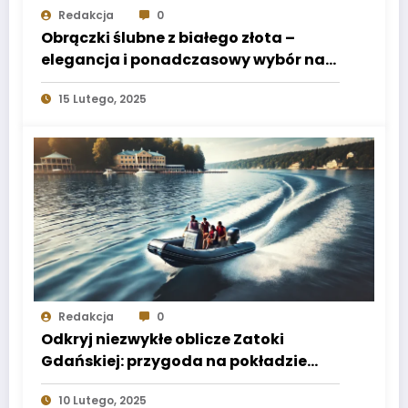
Redakcja
0
Obrączki ślubne z białego złota –
elegancja i ponadczasowy wybór na
całe życie
15 Lutego, 2025
Redakcja
0
Odkryj niezwykłe oblicze Zatoki
Gdańskiej: przygoda na pokładzie
motorówki RIB
10 Lutego, 2025