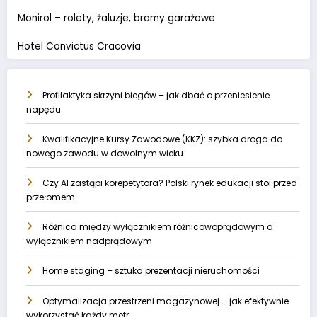
Monirol – rolety, żaluzje, bramy garażowe
Hotel Convictus Cracovia
Profilaktyka skrzyni biegów – jak dbać o przeniesienie
napędu
Kwalifikacyjne Kursy Zawodowe (KKZ): szybka droga do
nowego zawodu w dowolnym wieku
Czy AI zastąpi korepetytora? Polski rynek edukacji stoi przed
przełomem
Różnica między wyłącznikiem różnicowoprądowym a
wyłącznikiem nadprądowym
Home staging – sztuka prezentacji nieruchomości
Optymalizacja przestrzeni magazynowej – jak efektywnie
wykorzystać każdy metr