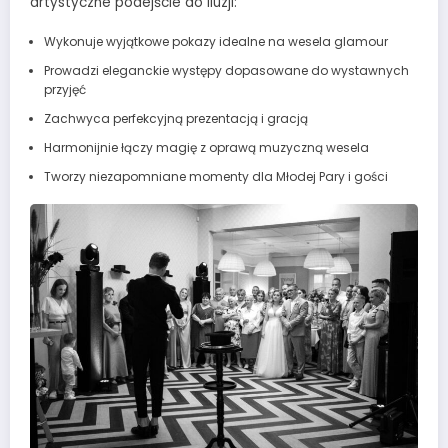
artystyczne podejście do iluzji:
Wykonuje wyjątkowe pokazy idealne na wesela glamour
Prowadzi eleganckie występy dopasowane do wystawnych
przyjęć
Zachwyca perfekcyjną prezentacją i gracją
Harmonijnie łączy magię z oprawą muzyczną wesela
Tworzy niezapomniane momenty dla Młodej Pary i gości