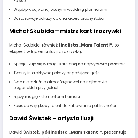
Polsce
Współpracuje z najlepszymi wedding plannerami
Dostosowuje pokazy do charakteru uroczystości
Michał Skubida – mistrz kart i rozrywki
Michał Skubida, również
finalista „Mam Talent!”
, to
ekspert w łączeniu iluzji z rozrywką:
Specjalizuje się w magii karcianej na najwyższym poziomie
Tworzy interaktywne pokazy angażujące gości
Świetnie rozluźnia atmosferę nawet na najbardziej
eleganckich przyjęciach
Łączy magię z elementami humoru
Posiada wyjątkowy talent do zabawiania publiczności
Dawid Świstek – artysta iluzji
Dawid Świstek,
półfinalista „Mam Talent!”
, prezentuje