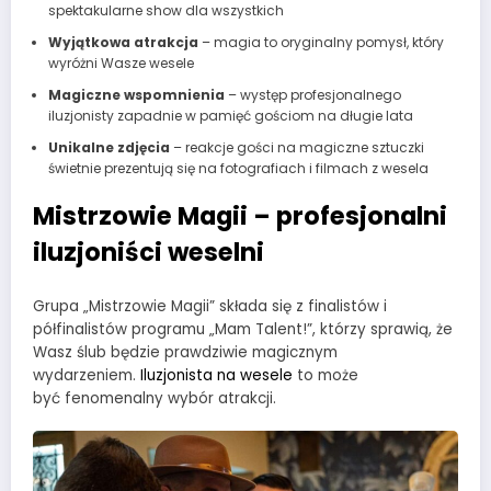
spektakularne show dla wszystkich
Wyjątkowa atrakcja
– magia to oryginalny pomysł, który
wyróżni Wasze wesele
Magiczne wspomnienia
– występ profesjonalnego
iluzjonisty zapadnie w pamięć gościom na długie lata
Unikalne zdjęcia
– reakcje gości na magiczne sztuczki
świetnie prezentują się na fotografiach i filmach z wesela
Mistrzowie Magii – profesjonalni
iluzjoniści weselni
Grupa „Mistrzowie Magii” składa się z finalistów i
półfinalistów programu „Mam Talent!”, którzy sprawią, że
Wasz ślub będzie prawdziwie magicznym
wydarzeniem.
Iluzjonista na wesele
to może
być fenomenalny wybór atrakcji.