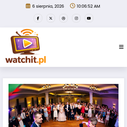
Przejdź
6 sierpnia, 2026
10:06:53 AM
do
treści