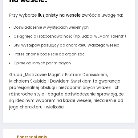
Przy wyborze
iluzjonisty na wesele
zwróćcie uwagę na:
Doświadczenie w występach weselnych
Osiągnięcia i rozpoznawalność (np. udział w „Mam Talent!”)
Styl występów pasujący do charakteru Waszego wesela
Profesjonalne podejście do organizacji
Opinie od innych par młodych
Grupa „Mistrzowie Magii” z Piotrem Denisiukiem,
Michałem Skubidą i Dawidem Świstkiem to gwarancja
profesjonalnej obsługi i niezapomnianych wrażeń. Ich
różnorodne style i bogate doświadczenie sprawiają, że
są idealnym wyborem na każde wesele, niezależnie od
jego charakteru i wielkości.
Poprzedni wpis