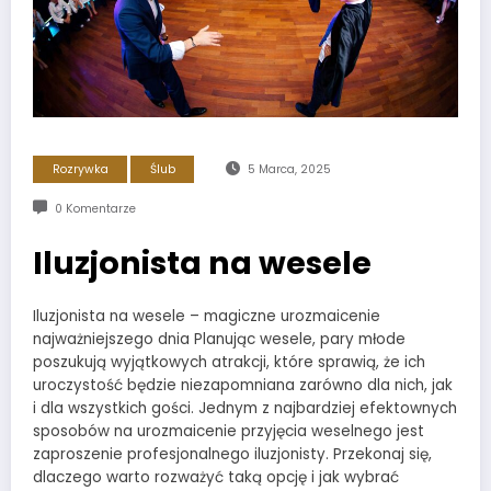
Rozrywka
Ślub
5 Marca, 2025
0 Komentarze
Iluzjonista na wesele
Iluzjonista na wesele – magiczne urozmaicenie
najważniejszego dnia Planując wesele, pary młode
poszukują wyjątkowych atrakcji, które sprawią, że ich
uroczystość będzie niezapomniana zarówno dla nich, jak
i dla wszystkich gości. Jednym z najbardziej efektownych
sposobów na urozmaicenie przyjęcia weselnego jest
zaproszenie profesjonalnego iluzjonisty. Przekonaj się,
dlaczego warto rozważyć taką opcję i jak wybrać