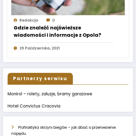
Redakcja
0
Gdzie znaleźć najświeższe
wiadomości i informacje z Opola?
29 Października, 2021
Partnerzy serwisu
Monirol – rolety, żaluzje, bramy garażowe
Hotel Convictus Cracovia
Profilaktyka skrzyni biegów – jak dbać o przeniesienie
napędu