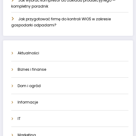
Jak wybrać kompresor do zakładu produkcyjnego —
kompletny poradnik
Jak przygotować firmę do kontroli WIOŚ w zakresie
gospodarki odpadami?
Aktualności
Biznes i finanse
Dom i ogród
Informacje
IT
Marketing