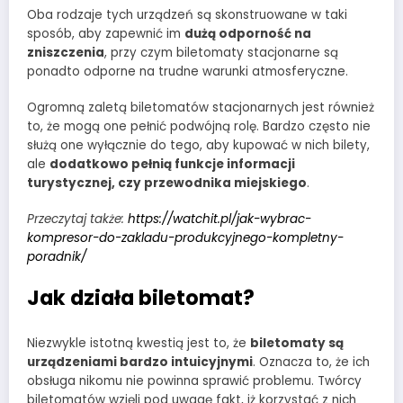
Oba rodzaje tych urządzeń są skonstruowane w taki
sposób, aby zapewnić im
dużą odporność na
zniszczenia
, przy czym biletomaty stacjonarne są
ponadto odporne na trudne warunki atmosferyczne.
Ogromną zaletą biletomatów stacjonarnych jest również
to, że mogą one pełnić podwójną rolę. Bardzo często nie
służą one wyłącznie do tego, aby kupować w nich bilety,
ale
dodatkowo pełnią funkcje informacji
turystycznej, czy przewodnika miejskiego
.
Przeczytaj także:
https://watchit.pl/jak-wybrac-
kompresor-do-zakladu-produkcyjnego-kompletny-
poradnik/
Jak działa biletomat?
Niezwykle istotną kwestią jest to, że
biletomaty są
urządzeniami bardzo intuicyjnymi
. Oznacza to, że ich
obsługa nikomu nie powinna sprawić problemu. Twórcy
biletomatów wzięli pod uwagę fakt, iż korzystać z nich