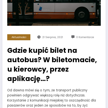
Aktualności
21 Sierpnia, 2021
0 Komentarze
Gdzie kupić bilet na
autobus? W biletomacie,
u kierowcy, przez
aplikację…?
Od dawna mówi się o tym, że transport publiczny
powinien odgrywać większą rolę niż dotychczas.
Korzystanie z komunikacji miejskiej to oszczędność dla
pasażerów oraz jeden ze sposobów na to, by żyć