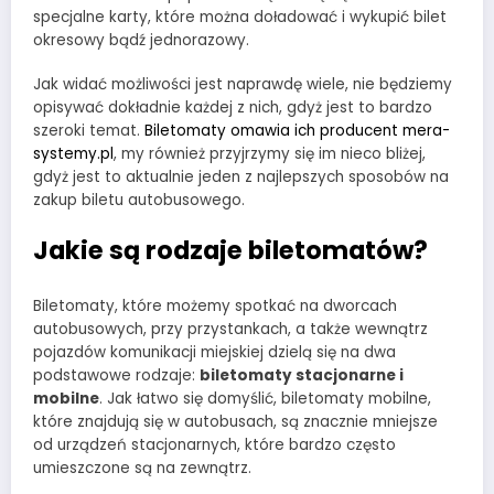
specjalne karty, które można doładować i wykupić bilet
okresowy bądź jednorazowy.
Jak widać możliwości jest naprawdę wiele, nie będziemy
opisywać dokładnie każdej z nich, gdyż jest to bardzo
szeroki temat.
Biletomaty omawia ich producent mera-
systemy.pl
, my również przyjrzymy się im nieco bliżej,
gdyż jest to aktualnie jeden z najlepszych sposobów na
zakup biletu autobusowego.
Jakie są rodzaje biletomatów?
Biletomaty, które możemy spotkać na dworcach
autobusowych, przy przystankach, a także wewnątrz
pojazdów komunikacji miejskiej dzielą się na dwa
podstawowe rodzaje:
biletomaty stacjonarne i
mobilne
. Jak łatwo się domyślić, biletomaty mobilne,
które znajdują się w autobusach, są znacznie mniejsze
od urządzeń stacjonarnych, które bardzo często
umieszczone są na zewnątrz.