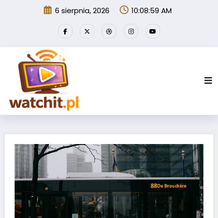
Przejdź
6 sierpnia, 2026
10:09:00 AM
do
treści