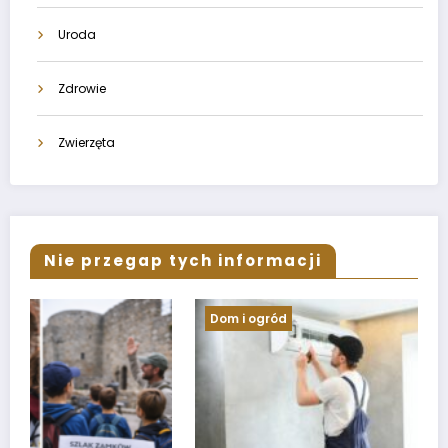
Uroda
Zdrowie
Zwierzęta
Nie przegap tych informacji
Dom i ogród