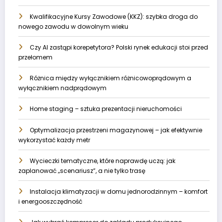
Kwalifikacyjne Kursy Zawodowe (KKZ): szybka droga do
nowego zawodu w dowolnym wieku
Czy AI zastąpi korepetytora? Polski rynek edukacji stoi przed
przełomem
Różnica między wyłącznikiem różnicowoprądowym a
wyłącznikiem nadprądowym
Home staging – sztuka prezentacji nieruchomości
Optymalizacja przestrzeni magazynowej – jak efektywnie
wykorzystać każdy metr
Wycieczki tematyczne, które naprawdę uczą: jak
zaplanować „scenariusz”, a nie tylko trasę
Instalacja klimatyzacji w domu jednorodzinnym – komfort
i energooszczędność