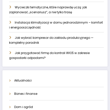
Wycieczki tematyczne, które naprawdę uczą: jak
zaplanować „scenariusz”, a nie tylko trasę
Instalacja klimatyzacji w domu jednorodzinnym – komfort
i energooszczędność
Jak wybrać kompresor do zakładu produkcyjnego —
kompletny poradnik
Jak przygotować firmę do kontroli WIOŚ w zakresie
gospodarki odpadami?
Aktualności
Biznes i finanse
Dom i ogród