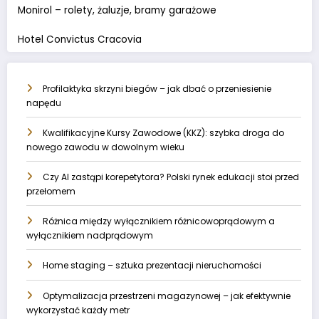
Monirol – rolety, żaluzje, bramy garażowe
Hotel Convictus Cracovia
Profilaktyka skrzyni biegów – jak dbać o przeniesienie
napędu
Kwalifikacyjne Kursy Zawodowe (KKZ): szybka droga do
nowego zawodu w dowolnym wieku
Czy AI zastąpi korepetytora? Polski rynek edukacji stoi przed
przełomem
Różnica między wyłącznikiem różnicowoprądowym a
wyłącznikiem nadprądowym
Home staging – sztuka prezentacji nieruchomości
Optymalizacja przestrzeni magazynowej – jak efektywnie
wykorzystać każdy metr