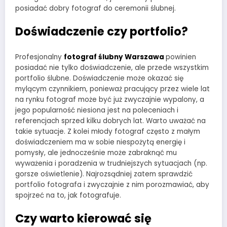
posiadać dobry fotograf do ceremonii ślubnej.
Doświadczenie czy portfolio?
Profesjonalny
fotograf ślubny Warszawa
powinien
posiadać nie tylko doświadczenie, ale przede wszystkim
portfolio ślubne. Doświadczenie może okazać się
mylącym czynnikiem, ponieważ pracujący przez wiele lat
na rynku fotograf może być już zwyczajnie wypalony, a
jego popularność niesiona jest na poleceniach i
referencjach sprzed kilku dobrych lat. Warto uważać na
takie sytuacje. Z kolei młody fotograf często z małym
doświadczeniem ma w sobie niespożytą energię i
pomysły, ale jednocześnie może zabraknąć mu
wyważenia i poradzenia w trudniejszych sytuacjach (np.
gorsze oświetlenie). Najrozsądniej zatem sprawdzić
portfolio fotografa i zwyczajnie z nim porozmawiać, aby
spojrzeć na to, jak fotografuje.
Czy warto kierować się