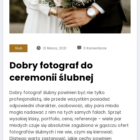
Ślub
21 Marca, 2021
0 Komentarze
Dobry fotograf do
ceremonii ślubnej
Dobry fotograf ślubny powinien być nie tylko
profesjonalistą, ale przede wszystkim posiadać
odpowiedni charakter, osobowość, aby para młoda
mogła nadawać z nim na tych samych falach. Sprzęt
wysokiej klasy, portfolio, cena, referencje – wiele par
młodych czuje się absolutnie zagubiona w gąszczu ofert
fotografów ślubnych i nie wie, czym się kierować.
Dlatego warto zastanowić, jakie cechy powinien