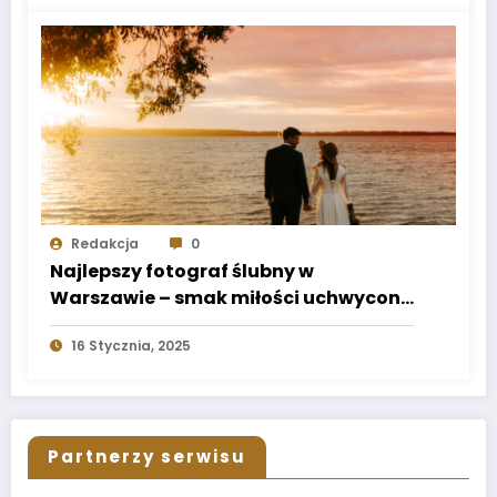
Redakcja
0
Najlepszy fotograf ślubny w
Warszawie – smak miłości uchwycony
w obiektywie
16 Stycznia, 2025
Partnerzy serwisu