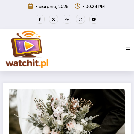
Przejdź
7 sierpnia, 2026
7:00:25 PM
do
treści