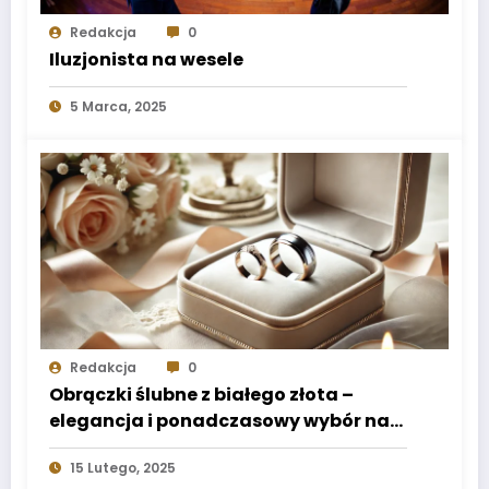
Redakcja
0
Iluzjonista na wesele
5 Marca, 2025
Redakcja
0
Obrączki ślubne z białego złota –
elegancja i ponadczasowy wybór na
całe życie
15 Lutego, 2025