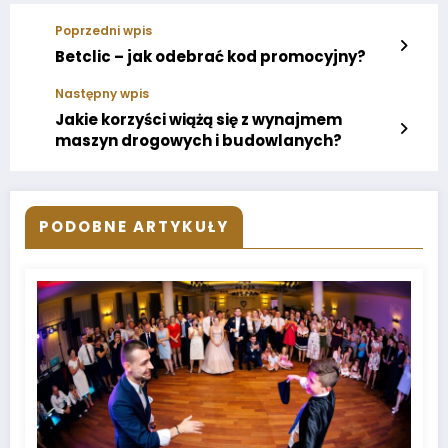
Poprzedni wpis
Betclic – jak odebrać kod promocyjny?
Następny wpis
Jakie korzyści wiążą się z wynajmem
maszyn drogowych i budowlanych?
PODOBNE ARTYKUŁY