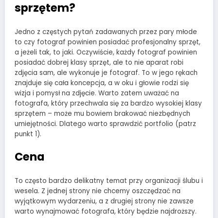
sprzętem?
Jedno z częstych pytań zadawanych przez pary młode
to czy fotograf powinien posiadać profesjonalny sprzęt,
a jeżeli tak, to jaki. Oczywiście, każdy fotograf powinien
posiadać dobrej klasy sprzęt, ale to nie aparat robi
zdjęcia sam, ale wykonuje je fotograf. To w jego rękach
znajduje się cała koncepcja, a w oku i głowie rodzi się
wizja i pomysł na zdjęcie. Warto zatem uważać na
fotografa, który przechwala się za bardzo wysokiej klasy
sprzętem – może mu bowiem brakować niezbędnych
umiejętności. Dlatego warto sprawdzić portfolio (patrz
punkt 1).
Cena
To często bardzo delikatny temat przy organizacji ślubu i
wesela. Z jednej strony nie chcemy oszczędzać na
wyjątkowym wydarzeniu, a z drugiej strony nie zawsze
warto wynajmować fotografa, który będzie najdroższy.