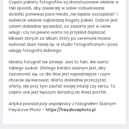
Często pakiety fotografów są skonstruowane właśnie w
taki sposób, aby zawierały w sobie rozbudowane
dodatki, ponieważ para młoda „nie będzie oszczędzać” i
wybierze właśnie najbardziej bogaty pakiet. Dobrze jest
zatem dokładnie sprawdzić, co zawarte jest w cenie
usługi i czy na pewno warto na przykład dopłacać
kilkaset złotych za album, który po ceremonii można
wykonać dużo taniej np. w studio fotograficznym i poza
usługą fotografa ślubnego.
Idealny fotograf nie istnieje. Jest to fakt. Ale warto
takiego szukać. Dlatego bardzo ważnym jest, aby
zastanowić się, co dla Was jest najważniejsze i czym
chcecie się kierować. Warto dokładnie przeczytać
oferty, ale przy tym zaufać swojej intuicji czy sercu. To
często one jest lepszym doradcą niż Wasz portfel.
Artykuł powstał przy współpracy z Fotografem Ślubnym
FreyaLove Photo –
https://freyalovephoto.pl