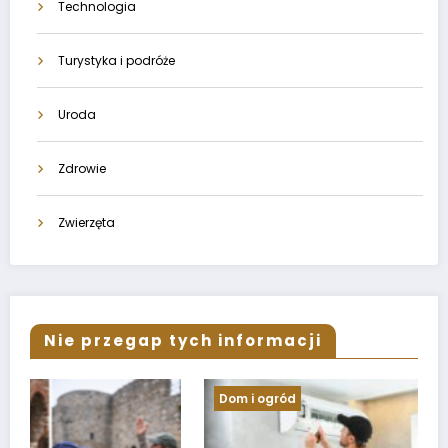
Technologia
Turystyka i podróże
Uroda
Zdrowie
Zwierzęta
Nie przegap tych informacji
Dom i ogród