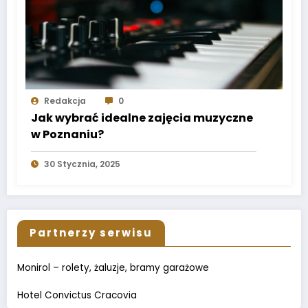
Redakcja
0
Jak wybrać idealne zajęcia muzyczne
w Poznaniu?
30 Stycznia, 2025
Partnerzy serwisu
Monirol – rolety, żaluzje, bramy garażowe
Hotel Convictus Cracovia