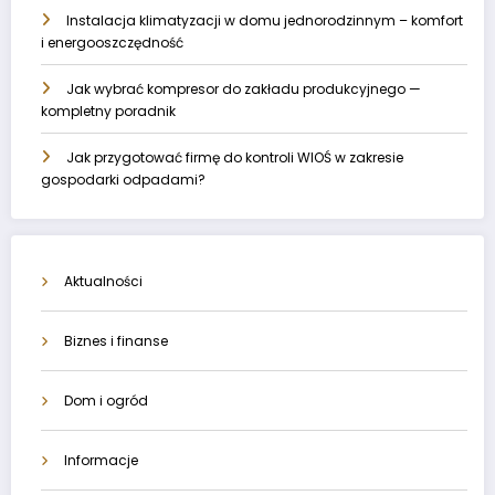
Instalacja klimatyzacji w domu jednorodzinnym – komfort
i energooszczędność
Jak wybrać kompresor do zakładu produkcyjnego —
kompletny poradnik
Jak przygotować firmę do kontroli WIOŚ w zakresie
gospodarki odpadami?
Aktualności
Biznes i finanse
Dom i ogród
Informacje