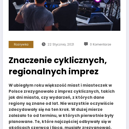
Rozrywka
22 Stycznia, 2021
0 Komentarze
Znaczenie cyklicznych,
regionalnych imprez
W ubiegłym roku większość miast i miasteczek w
Polsce zrezygnowało z imprez cyklicznych, takich
jak dni miasta, czy wydarzeń, z których dane
regiony są znane od lat. Nie wszystkie oczywiście
zdecydowały się na ten krok. W dużej mierze
zależało to od terminu, w których pierwotnie były
planowane. Te, które najczęściej odbywały się w
okolicach czerwca i lipca, musiały zrezygnować.