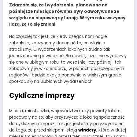
Zdarzało się, że i wydarzenia, planowane na
późniejsze miesiące również były odwoływane ze
względu na niepewną sytuację. W tym roku wszyscy
liczą, że to się zmieni.
Najczęściej tak jest, że kiedy czegoś nam nagle
zabraknie, zaczynamy doceniać to, co właśnie
straciliśmy. O wydarzeniach lokalnych trudno tak
jednoznacznie powiedzieć. Bo nawet, jeżeli nie wydarzyły
się one w ubiegłym roku, to wcześniej, czy później i tak
zobaczymy je w kalendarzu, w planach poszczególnych
regionów i będzie okazja ponownie w większym gronie
spotkać się na ulubionych wydarzeniach.
Cykliczne imprezy
Miasta, miasteczka, województwa, czy powiaty latami
pracowały na to, aby przyzwyczaić lokalną społeczność
do cyklicznych imprez. Tak, jak jesteśmy przyzwyczajeni
do tego, że przed sklepami stoją
windery
, które w dużej
mierze zmieniły wygląd przestrzeni publicznej. Tak samo