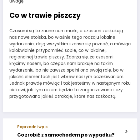
uwagę.
Co w trawie piszczy
Czasami są to znane nam marki, a czasami zaskakują
nas nowe stoiska, bo właśnie tego rodzaju lokalne
wydarzenia, dają wszystkim szanse się poznać, a mówiąc
kolokwialnie przypomnieć sobie, co w lokalnej,
regionalnej trawie piszczy. Zdarza się, że czasami
kręcimy nosem, bo czegoś nam brakuje na takim
wydarzeniu, bo nie zawsze spełni ono swoją rolę, bo w
jakichś elementach jest wbrew naszym oczekiwaniom.
Jednak prawdę mówiąc i tak jesteśmy w następnym roku
ciekawi, jak tym razem będzie to zorganizowane i czy
przygotowano jakieś atrakcje, które nas zaskoczą.
Poprzedni wpis
Co zrobić z samochodem po wypadku?