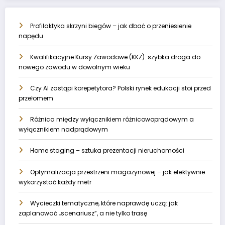
Profilaktyka skrzyni biegów – jak dbać o przeniesienie
napędu
Kwalifikacyjne Kursy Zawodowe (KKZ): szybka droga do
nowego zawodu w dowolnym wieku
Czy AI zastąpi korepetytora? Polski rynek edukacji stoi przed
przełomem
Różnica między wyłącznikiem różnicowoprądowym a
wyłącznikiem nadprądowym
Home staging – sztuka prezentacji nieruchomości
Optymalizacja przestrzeni magazynowej – jak efektywnie
wykorzystać każdy metr
Wycieczki tematyczne, które naprawdę uczą: jak
zaplanować „scenariusz”, a nie tylko trasę