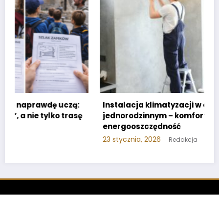
Instalacja klimatyzacji w domu
jednorodzinnym – komfort i
energooszczędność
23 stycznia, 2026
Redakcja