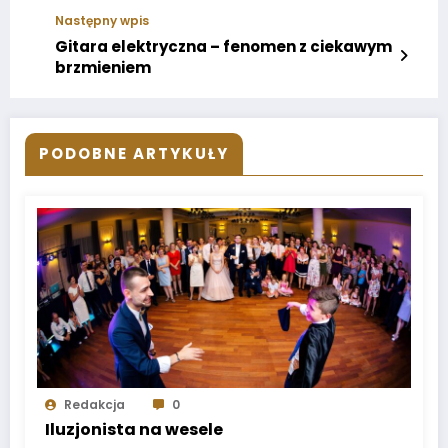
Następny wpis
Gitara elektryczna – fenomen z ciekawym
brzmieniem
PODOBNE ARTYKUŁY
Redakcja
0
Iluzjonista na wesele