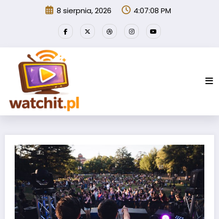
Przejdź
8 sierpnia, 2026
4:07:09 PM
do
treści