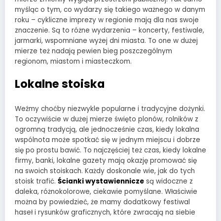
myśląc o tym, co wydarzy się takiego ważnego w danym
roku – cykliczne imprezy w regionie mają dla nas swoje
znaczenie. Są to różne wydarzenia – koncerty, festiwale,
jarmarki, wspomniane wyżej dni miasta. To one w dużej
mierze też nadają pewien bieg poszczególnym
regionom, miastom i miasteczkom.
Lokalne stoiska
Weźmy choćby niezwykle popularne i tradycyjne dożynki.
To oczywiście w dużej mierze święto plonów, rolników z
ogromną tradycją, ale jednocześnie czas, kiedy lokalna
wspólnota może spotkać się w jednym miejscu i dobrze
się po prostu bawić. To najczęściej też czas, kiedy lokalne
firmy, banki, lokalne gazety mają okazję promować się
na swoich stoiskach. Każdy doskonale wie, jak do tych
stoisk trafić.
Ścianki wystawiennicze
są widoczne z
daleka, różnokolorowe, ciekawie pomyślane. Właściwie
można by powiedzieć, że mamy dodatkowy festiwal
haseł i rysunków graficznych, które zwracają na siebie