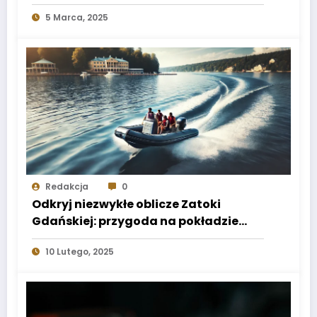
5 Marca, 2025
Redakcja
0
Odkryj niezwykłe oblicze Zatoki
Gdańskiej: przygoda na pokładzie
motorówki RIB
10 Lutego, 2025