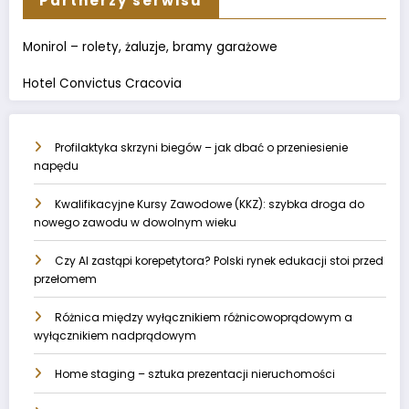
Partnerzy serwisu
Monirol – rolety, żaluzje, bramy garażowe
Hotel Convictus Cracovia
Profilaktyka skrzyni biegów – jak dbać o przeniesienie
napędu
Kwalifikacyjne Kursy Zawodowe (KKZ): szybka droga do
nowego zawodu w dowolnym wieku
Czy AI zastąpi korepetytora? Polski rynek edukacji stoi przed
przełomem
Różnica między wyłącznikiem różnicowoprądowym a
wyłącznikiem nadprądowym
Home staging – sztuka prezentacji nieruchomości