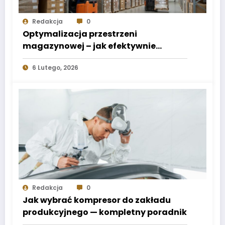
Redakcja
0
Optymalizacja przestrzeni
magazynowej – jak efektywnie
wykorzystać każdy metr
6 Lutego, 2026
Redakcja
0
Jak wybrać kompresor do zakładu
produkcyjnego — kompletny poradnik