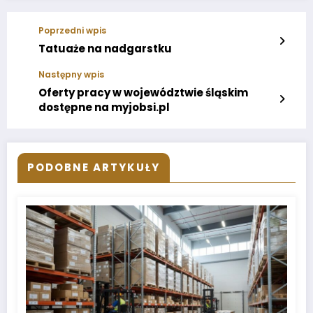
Poprzedni wpis
Tatuaże na nadgarstku
Następny wpis
Oferty pracy w województwie śląskim
dostępne na myjobsi.pl
PODOBNE ARTYKUŁY