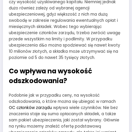
czy wysokość uzyskiwanego kapitału. Niemniej jednak
dużo również zależy od wybranej agencji
ubezpieczeniowej, gdyż większość z nich ma dużą
swobodę w zakresie regulowania ewentualnych opłat i
miesięcznych składek. Wobec tego wybierając
ubezpieczenie członków zarządu, trzeba zwrócić uwagę
przede wszystkim na limity i podlimity. W przypadku
ubezpieczenia d&o można spodziewać się nawet kwoty
10 milionów złotych, a składka może utrzymywać się na
poziomie od 5 do nawet 35 tysięcy złotych.
Co wpływa na wysokość
odszkodowania?
Podobnie jak w przypadku ceny, na wysokość
odszkodowania, o które można się ubiegać w ramach
OC członków zarządu
wpływa wiele czynników. Nie bez
znaczenia staje się suma opłacanych składek, a także
sam pakiet ubezpieczenia, jaki został wybrany. Głównie
na rynku możemy znaleźć ofertę podstawową