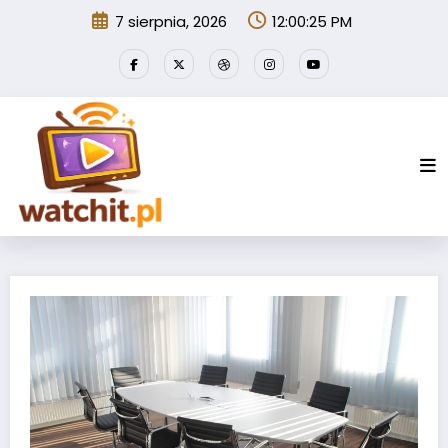
Przejdź
7 sierpnia, 2026
12:00:26 PM
do
treści