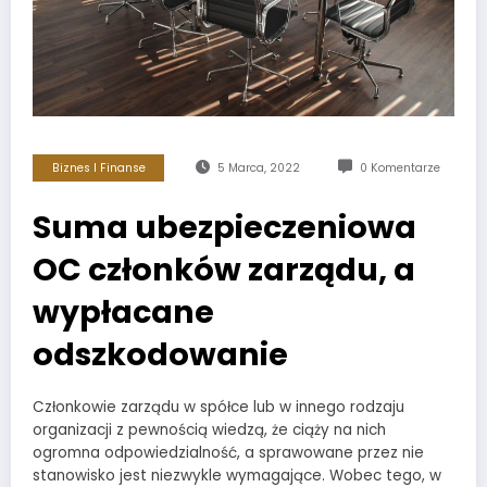
Biznes I Finanse
5 Marca, 2022
0 Komentarze
Suma ubezpieczeniowa
OC członków zarządu, a
wypłacane
odszkodowanie
Członkowie zarządu w spółce lub w innego rodzaju
organizacji z pewnością wiedzą, że ciąży na nich
ogromna odpowiedzialność, a sprawowane przez nie
stanowisko jest niezwykle wymagające. Wobec tego, w