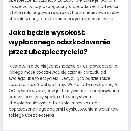
ubezpieczenia członków zarządu, ale także jej wariant
rozszerzony, czy wzbogacony o dodatkowe możliwości.
Istotną rolę odgrywa również sytuacja finansowa osoby
ubezpieczonej, a także sama pozycja spółki na rynku.
Jaka będzie wysokość
wypłaconego odszkodowania
przez ubezpieczyciela?
Niestety, nie da się jednoznacznie określić świadczenia,
jakiego może spodziewać się członek zarządu od
swojego ubezpieczyciela. Decydująca będzie także
liczba roszczeń wobec firmy. Warto jednak wiedzieć, że
OC członków zarządów jest indywidualnie podpisywaną
umową pomiędzy spółką a towarzystwem
ubezpieczeniowym, a to z kolei może zostać
poprzedzone negocjacjami i dyskutowaniem warunków
takiego ubezpieczenia.