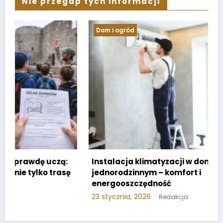
Nie przegap tych informacji
Dom i ogród
Instalacja klimatyzacji w domu
jednorodzinnym – komfort i
energooszczędność
23 stycznia, 2026
Redakcja