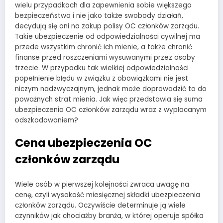
wielu przypadkach dla zapewnienia sobie większego
bezpieczeństwa i nie jako także swobody działań,
decydują się oni na zakup polisy OC członków zarządu.
Takie ubezpieczenie od odpowiedzialności cywilnej ma
przede wszystkim chronić ich mienie, a także chronić
finanse przed roszczeniami wysuwanymi przez osoby
trzecie. W przypadku tak wielkiej odpowiedzialności
popełnienie błędu w związku z obowiązkami nie jest
niczym nadzwyczajnym, jednak może doprowadzić to do
poważnych strat mienia. Jak więc przedstawia się suma
ubezpieczenia OC członków zarządu wraz z wypłacanym
odszkodowaniem?
Cena ubezpieczenia OC
członków zarządu
Wiele osób w pierwszej kolejności zwraca uwagę na
cenę, czyli wysokość miesięcznej składki ubezpieczenia
członków zarządu. Oczywiście determinuje ją wiele
czynników jak chociażby branża, w której operuje spółka