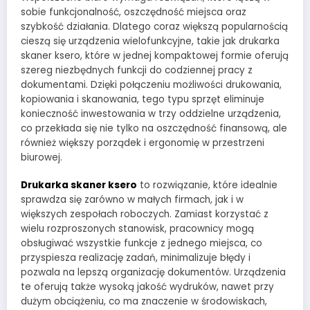
sobie funkcjonalność, oszczędność miejsca oraz
szybkość działania. Dlatego coraz większą popularnością
cieszą się urządzenia wielofunkcyjne, takie jak drukarka
skaner ksero, które w jednej kompaktowej formie oferują
szereg niezbędnych funkcji do codziennej pracy z
dokumentami. Dzięki połączeniu możliwości drukowania,
kopiowania i skanowania, tego typu sprzęt eliminuje
konieczność inwestowania w trzy oddzielne urządzenia,
co przekłada się nie tylko na oszczędność finansową, ale
również większy porządek i ergonomię w przestrzeni
biurowej.
Drukarka skaner ksero
to rozwiązanie, które idealnie
sprawdza się zarówno w małych firmach, jak i w
większych zespołach roboczych. Zamiast korzystać z
wielu rozproszonych stanowisk, pracownicy mogą
obsługiwać wszystkie funkcje z jednego miejsca, co
przyspiesza realizację zadań, minimalizuje błędy i
pozwala na lepszą organizację dokumentów. Urządzenia
te oferują także wysoką jakość wydruków, nawet przy
dużym obciążeniu, co ma znaczenie w środowiskach,