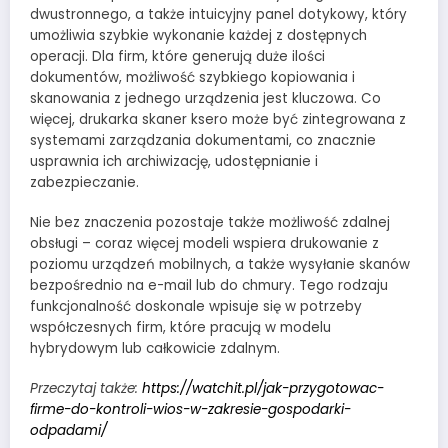
dwustronnego, a także intuicyjny panel dotykowy, który
umożliwia szybkie wykonanie każdej z dostępnych
operacji. Dla firm, które generują duże ilości
dokumentów, możliwość szybkiego kopiowania i
skanowania z jednego urządzenia jest kluczowa. Co
więcej, drukarka skaner ksero może być zintegrowana z
systemami zarządzania dokumentami, co znacznie
usprawnia ich archiwizację, udostępnianie i
zabezpieczanie.
Nie bez znaczenia pozostaje także możliwość zdalnej
obsługi – coraz więcej modeli wspiera drukowanie z
poziomu urządzeń mobilnych, a także wysyłanie skanów
bezpośrednio na e-mail lub do chmury. Tego rodzaju
funkcjonalność doskonale wpisuje się w potrzeby
współczesnych firm, które pracują w modelu
hybrydowym lub całkowicie zdalnym.
Przeczytaj także:
https://watchit.pl/jak-przygotowac-
firme-do-kontroli-wios-w-zakresie-gospodarki-
odpadami/