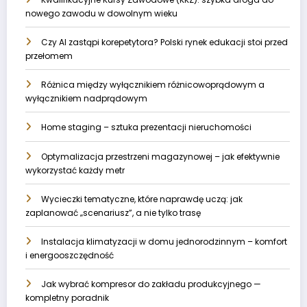
nowego zawodu w dowolnym wieku
Czy AI zastąpi korepetytora? Polski rynek edukacji stoi przed
przełomem
Różnica między wyłącznikiem różnicowoprądowym a
wyłącznikiem nadprądowym
Home staging – sztuka prezentacji nieruchomości
Optymalizacja przestrzeni magazynowej – jak efektywnie
wykorzystać każdy metr
Wycieczki tematyczne, które naprawdę uczą: jak
zaplanować „scenariusz”, a nie tylko trasę
Instalacja klimatyzacji w domu jednorodzinnym – komfort
i energooszczędność
Jak wybrać kompresor do zakładu produkcyjnego —
kompletny poradnik