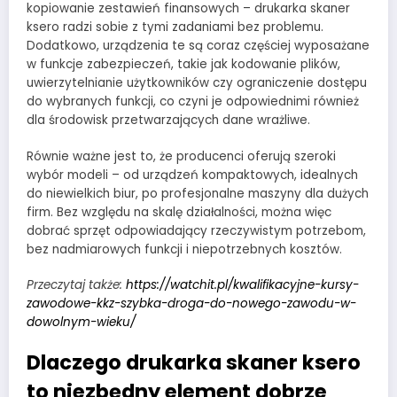
kopiowanie zestawień finansowych – drukarka skaner
ksero radzi sobie z tymi zadaniami bez problemu.
Dodatkowo, urządzenia te są coraz częściej wyposażane
w funkcje zabezpieczeń, takie jak kodowanie plików,
uwierzytelnianie użytkowników czy ograniczenie dostępu
do wybranych funkcji, co czyni je odpowiednimi również
dla środowisk przetwarzających dane wrażliwe.
Równie ważne jest to, że producenci oferują szeroki
wybór modeli – od urządzeń kompaktowych, idealnych
do niewielkich biur, po profesjonalne maszyny dla dużych
firm. Bez względu na skalę działalności, można więc
dobrać sprzęt odpowiadający rzeczywistym potrzebom,
bez nadmiarowych funkcji i niepotrzebnych kosztów.
Przeczytaj także:
https://watchit.pl/kwalifikacyjne-kursy-
zawodowe-kkz-szybka-droga-do-nowego-zawodu-w-
dowolnym-wieku/
Dlaczego drukarka skaner ksero
to niezbędny element dobrze