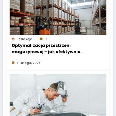
Redakcja
0
Optymalizacja przestrzeni
magazynowej – jak efektywnie
wykorzystać każdy metr
6 Lutego, 2026