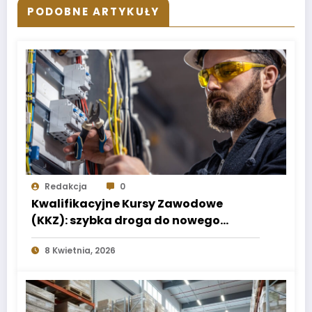
PODOBNE ARTYKUŁY
Redakcja
0
Kwalifikacyjne Kursy Zawodowe
(KKZ): szybka droga do nowego
zawodu w dowolnym wieku
8 Kwietnia, 2026