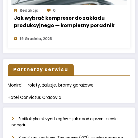
Redakcja
0
Jak wybrać kompresor do zakładu
produkcyjnego — kompletny poradnik
19 Grudnia, 2025
Partnerzy serwisu
Monirol – rolety, żaluzje, bramy garażowe
Hotel Convictus Cracovia
Profilaktyka skrzyni biegów – jak dbać o przeniesienie
napędu
Kwalifikacyjne Kursy Zawodowe (KKZ): szybka droga do