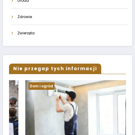
Uroda
Zdrowie
Zwierzęta
Nie przegap tych informacji
Dom i ogród