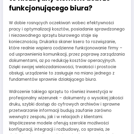
funkcjonującego biura?
W dobie rosnących oczekiwań wobec efektywności
pracy i optymalizacji kosztów, posiadanie sprawdzonego
i niezawodnego sprzętu biurowego staje się
koniecznością. Drukarka skaner ksero to rozwiązanie,
które realnie wspiera codzienne funkcjonowanie firmy –
od usprawnienia komunikacji, przez poprawę zarządzania
dokumentami, aż po redukcję kosztów operacyjnych.
Dzięki swojej wielozadaniowości, trwałości i prostocie
obsługi, urządzenie to zasługuje na miano jednego z
fundamentów sprawnie działającego biura.
Wdrożenie takiego sprzętu to również inwestycja w
profesjonalny wizerunek – dokumenty o wysokiej jakości
druku, szybki dostęp do cyfrowych archiwów i sprawne
przetwarzanie informacji budują zaufanie zarówno
wewnątrz zespołu, jak i w relacjach z klientami.
Współczesne modele oferują szerokie możliwości
konfiguracji, integracji i rozbudowy, co sprawia, że