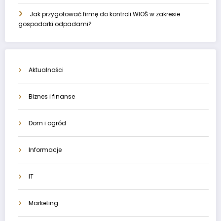
Jak przygotować firmę do kontroli WIOŚ w zakresie
gospodarki odpadami?
Aktualności
Biznes i finanse
Dom i ogród
Informacje
IT
Marketing