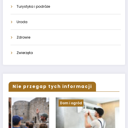
Turystyka i podróże
Uroda
Zdrowie
Zwierzęta
Nie przegap tych informacji
Dom i ogród