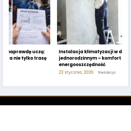
Instalacja klimatyzacji w domu
jednorodzinnym – komfort i
energooszczędność
23 stycznia, 2026
Redakcja