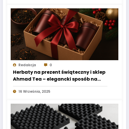
Redakcja
0
Herbaty na prezent świąteczny i sklep
Ahmad Tea – elegancki sposób na
aromatyczny podarunek
16 Września, 2025