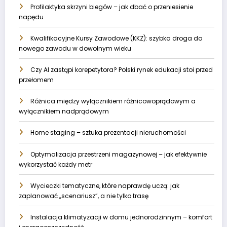
Profilaktyka skrzyni biegów – jak dbać o przeniesienie
napędu
Kwalifikacyjne Kursy Zawodowe (KKZ): szybka droga do
nowego zawodu w dowolnym wieku
Czy AI zastąpi korepetytora? Polski rynek edukacji stoi przed
przełomem
Różnica między wyłącznikiem różnicowoprądowym a
wyłącznikiem nadprądowym
Home staging – sztuka prezentacji nieruchomości
Optymalizacja przestrzeni magazynowej – jak efektywnie
wykorzystać każdy metr
Wycieczki tematyczne, które naprawdę uczą: jak
zaplanować „scenariusz”, a nie tylko trasę
Instalacja klimatyzacji w domu jednorodzinnym – komfort