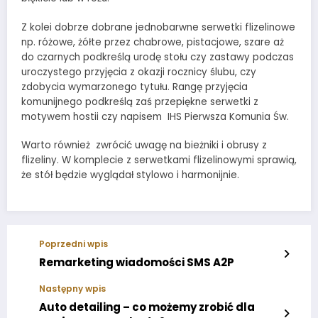
Z kolei dobrze dobrane jednobarwne serwetki flizelinowe
np. różowe, żółte przez chabrowe, pistacjowe, szare aż
do czarnych podkreślą urodę stołu czy zastawy podczas
uroczystego przyjęcia z okazji rocznicy ślubu, czy
zdobycia wymarzonego tytułu. Rangę przyjęcia
komunijnego podkreślą zaś przepiękne serwetki z
motywem hostii czy napisem IHS Pierwsza Komunia Św.
Warto również zwrócić uwagę na bieżniki i obrusy z
flizeliny. W komplecie z serwetkami flizelinowymi sprawią,
że stół będzie wyglądał stylowo i harmonijnie.
Poprzedni wpis
Remarketing wiadomości SMS A2P
Następny wpis
Auto detailing – co możemy zrobić dla