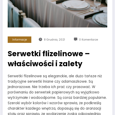
Informacje
8 Grudnia, 2021
0 Komentarze
Serwetki flizelinowe –
właściwości i zalety
Serwetki flizelinowe są eleganckie, ale dużo tańsze niż
tradycyjne serwetki lniane czy adamaszkowe. Są
jednorazowe. Nie trzeba ich prać czy prasować. W
porównaniu do serwetek papierowych są wyjątkowo
wytrzymałe i wodoodporne. Są coraz bardziej popularne.
Szeroki wybór kolorów i wzorów sprawia, że podkreślą
charakter każdego wnętrza, dopasują się do aranżacji
stołu oraz sprawią, że wydarzenie zyska odpowiednią