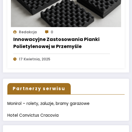
Redakcja
0
Innowacyjne Zastosowania Pianki
Polietylenowej w Przemyśle
17 Kwietnia, 2025
Partnerzy serwisu
Monirol – rolety, żaluzje, bramy garażowe
Hotel Convictus Cracovia