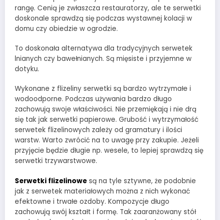
rangę. Cenią je zwłaszcza restauratorzy, ale te serwetki
doskonale sprawdzą się podczas wystawnej kolacji w
domu czy obiedzie w ogrodzie.
To doskonała alternatywa dla tradycyjnych serwetek
lnianych czy bawełnianych. Są mięsiste i przyjemne w
dotyku.
Wykonane z flizeliny serwetki są bardzo wytrzymałe i
wodoodporne. Podczas używania bardzo długo
zachowują swoje właściwości. Nie przemiękają i nie drą
się tak jak serwetki papierowe. Grubość i wytrzymałość
serwetek flizelinowych zależy od gramatury i ilości
warstw. Warto zwrócić na to uwagę przy zakupie. Jeżeli
przyjęcie będzie długie np. wesele, to lepiej sprawdzą się
serwetki trzywarstwowe.
Serwetki flizelinowe
są na tyle sztywne, że podobnie
jak z serwetek materiałowych można z nich wykonać
efektowne i trwałe ozdoby. Kompozycje długo
zachowują swój kształt i formę. Tak zaaranżowany stół