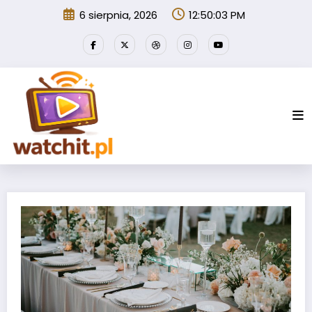
Przejdź
6 sierpnia, 2026
12:50:04 PM
do
treści