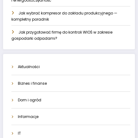
i energooszczędność
Jak wybrać kompresor do zakładu produkcyjnego —
kompletny poradnik
Jak przygotować firmę do kontroli WIOŚ w zakresie
gospodarki odpadami?
Aktualności
Biznes i finanse
Dom i ogród
Informacje
IT