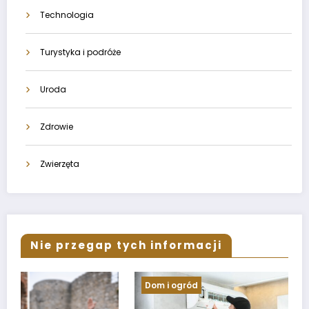
Technologia
Turystyka i podróże
Uroda
Zdrowie
Zwierzęta
Nie przegap tych informacji
Dom i ogród