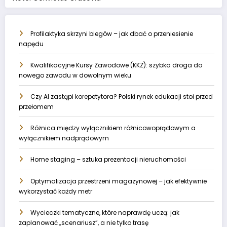
Profilaktyka skrzyni biegów – jak dbać o przeniesienie
napędu
Kwalifikacyjne Kursy Zawodowe (KKZ): szybka droga do
nowego zawodu w dowolnym wieku
Czy AI zastąpi korepetytora? Polski rynek edukacji stoi przed
przełomem
Różnica między wyłącznikiem różnicowoprądowym a
wyłącznikiem nadprądowym
Home staging – sztuka prezentacji nieruchomości
Optymalizacja przestrzeni magazynowej – jak efektywnie
wykorzystać każdy metr
Wycieczki tematyczne, które naprawdę uczą: jak
zaplanować „scenariusz”, a nie tylko trasę