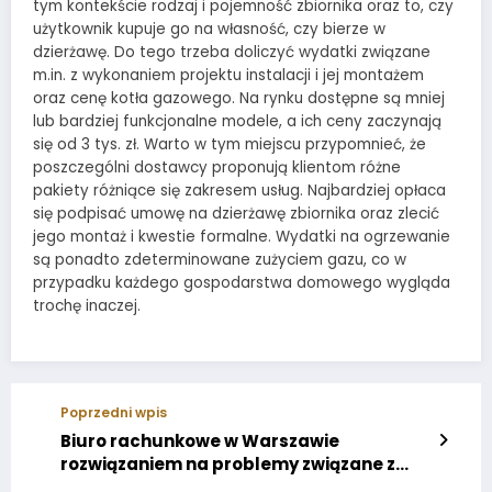
tym kontekście rodzaj i pojemność zbiornika oraz to, czy
użytkownik kupuje go na własność, czy bierze w
dzierżawę. Do tego trzeba doliczyć wydatki związane
m.in. z wykonaniem projektu instalacji i jej montażem
oraz cenę kotła gazowego. Na rynku dostępne są mniej
lub bardziej funkcjonalne modele, a ich ceny zaczynają
się od 3 tys. zł. Warto w tym miejscu przypomnieć, że
poszczególni dostawcy proponują klientom różne
pakiety różniące się zakresem usług. Najbardziej opłaca
się podpisać umowę na dzierżawę zbiornika oraz zlecić
jego montaż i kwestie formalne. Wydatki na ogrzewanie
są ponadto zdeterminowane zużyciem gazu, co w
przypadku każdego gospodarstwa domowego wygląda
trochę inaczej.
Poprzedni wpis
Biuro rachunkowe w Warszawie
rozwiązaniem na problemy związane z
księgowością