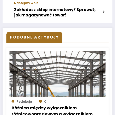
Następny wpis
Zakładasz sklep internetowy? Sprawdź,
jak magazynować towar!
PODOBNE ARTYKUŁY
Redakcja
0
Różnica między wyłącznikiem
różnicowoprądowym a wyłącznikiem