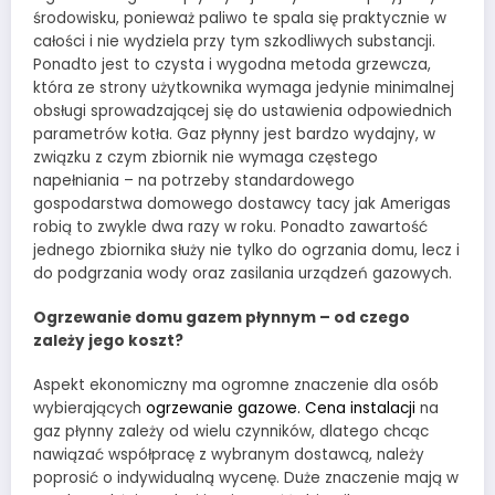
środowisku, ponieważ paliwo te spala się praktycznie w
całości i nie wydziela przy tym szkodliwych substancji.
Ponadto jest to czysta i wygodna metoda grzewcza,
która ze strony użytkownika wymaga jedynie minimalnej
obsługi sprowadzającej się do ustawienia odpowiednich
parametrów kotła. Gaz płynny jest bardzo wydajny, w
związku z czym zbiornik nie wymaga częstego
napełniania – na potrzeby standardowego
gospodarstwa domowego dostawcy tacy jak Amerigas
robią to zwykle dwa razy w roku. Ponadto zawartość
jednego zbiornika służy nie tylko do ogrzania domu, lecz i
do podgrzania wody oraz zasilania urządzeń gazowych.
Ogrzewanie domu gazem płynnym – od czego
zależy jego koszt?
Aspekt ekonomiczny ma ogromne znaczenie dla osób
wybierających
ogrzewanie gazowe. Cena instalacji
na
gaz płynny zależy od wielu czynników, dlatego chcąc
nawiązać współpracę z wybranym dostawcą, należy
poprosić o indywidualną wycenę. Duże znaczenie mają w