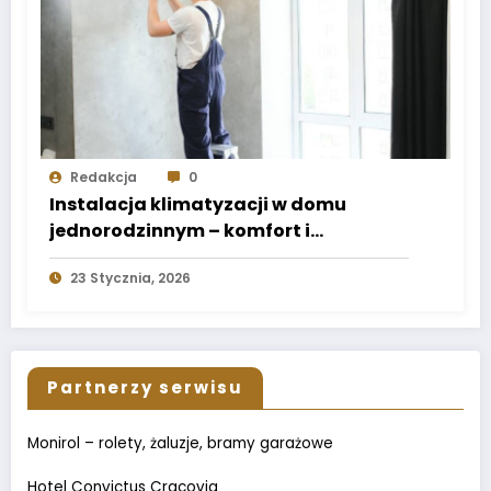
Redakcja
0
Instalacja klimatyzacji w domu
jednorodzinnym – komfort i
energooszczędność
23 Stycznia, 2026
Partnerzy serwisu
Monirol – rolety, żaluzje, bramy garażowe
Hotel Convictus Cracovia