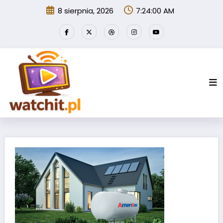
Przejdź
8 sierpnia, 2026
7:24:01 AM
do
treści