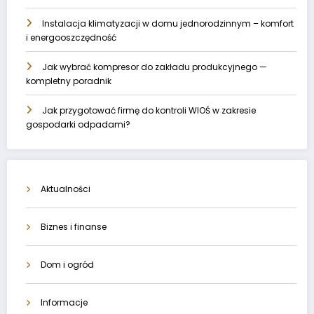
Instalacja klimatyzacji w domu jednorodzinnym – komfort
i energooszczędność
Jak wybrać kompresor do zakładu produkcyjnego —
kompletny poradnik
Jak przygotować firmę do kontroli WIOŚ w zakresie
gospodarki odpadami?
Aktualności
Biznes i finanse
Dom i ogród
Informacje