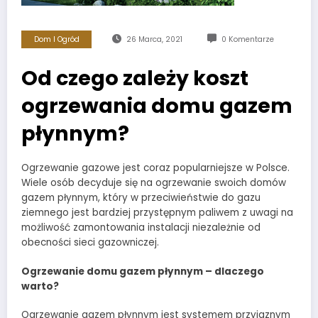
Dom I Ogród
26 Marca, 2021
0 Komentarze
Od czego zależy koszt
ogrzewania domu gazem
płynnym?
Ogrzewanie gazowe jest coraz popularniejsze w Polsce.
Wiele osób decyduje się na ogrzewanie swoich domów
gazem płynnym, który w przeciwieństwie do gazu
ziemnego jest bardziej przystępnym paliwem z uwagi na
możliwość zamontowania instalacji niezależnie od
obecności sieci gazowniczej.
Ogrzewanie domu gazem płynnym – dlaczego
warto?
Ogrzewanie gazem płynnym jest systemem przyjaznym