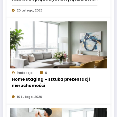
nadprądowym
20 Lutego, 2026
Redakcja
0
Home staging – sztuka prezentacji
nieruchomości
10 Lutego, 2026