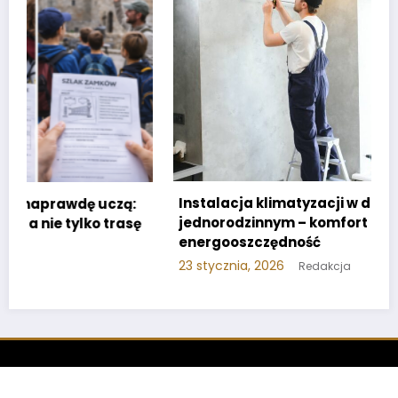
Instalacja klimatyzacji w domu
:
jednorodzinnym – komfort i
ę
energooszczędność
23 stycznia, 2026
Redakcja