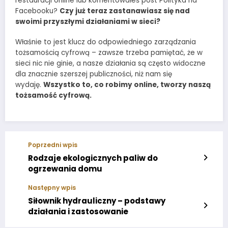
restauracji online lub komentowałeś post Polityka na
Facebooku?
Czy już teraz zastanawiasz się nad
swoimi przyszłymi działaniami w sieci?
Właśnie to jest klucz do odpowiedniego zarządzania
tożsamością cyfrową – zawsze trzeba pamiętać, że w
sieci nic nie ginie, a nasze działania są często widoczne
dla znacznie szerszej publiczności, niż nam się
wydaję.
Wszystko to, co robimy online, tworzy naszą
tożsamość cyfrową.
Poprzedni wpis
Rodzaje ekologicznych paliw do
ogrzewania domu
Następny wpis
Siłownik hydrauliczny – podstawy
działania i zastosowanie