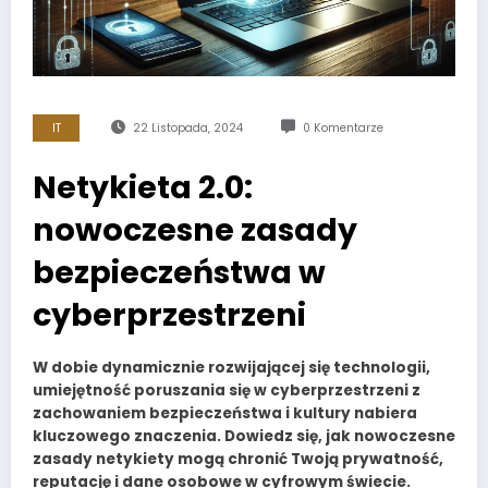
IT
22 Listopada, 2024
0 Komentarze
Netykieta 2.0:
nowoczesne zasady
bezpieczeństwa w
cyberprzestrzeni
W dobie dynamicznie rozwijającej się technologii,
umiejętność poruszania się w cyberprzestrzeni z
zachowaniem bezpieczeństwa i kultury nabiera
kluczowego znaczenia. Dowiedz się, jak nowoczesne
zasady netykiety mogą chronić Twoją prywatność,
reputację i dane osobowe w cyfrowym świecie.