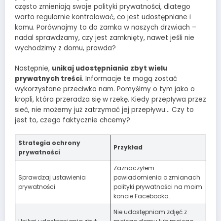
często zmieniają swoje polityki prywatności, dlatego
warto regularnie kontrolować, co jest udostępniane i
komu. Porównajmy to do zamka w naszych drzwiach –
nadal sprawdzamy, czy jest zamknięty, nawet jeśli nie
wychodzimy z domu, prawda?
Następnie,
unikaj udostępniania zbyt wielu
prywatnych treści
. Informacje te mogą zostać
wykorzystane przeciwko nam. Pomyślmy o tym jako o
kropli, która przeradza się w rzekę. Kiedy przepływa przez
sieć, nie możemy już zatrzymać jej przepływu… Czy to
jest to, czego faktycznie chcemy?
Strategia ochrony
Przykład
prywatności
Zaznaczyłem
Sprawdzaj ustawienia
powiadomienia o zmianach
prywatności
polityki prywatności na moim
koncie Facebooka.
Nie udostępniam zdjęć z