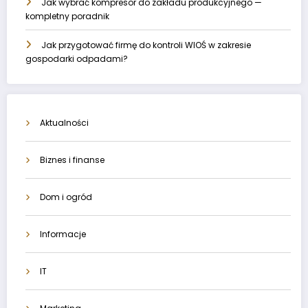
Jak wybrać kompresor do zakładu produkcyjnego —
kompletny poradnik
Jak przygotować firmę do kontroli WIOŚ w zakresie
gospodarki odpadami?
Aktualności
Biznes i finanse
Dom i ogród
Informacje
IT