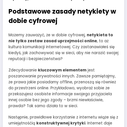
Podstawowe zasady netykiety w
dobie cyfrowej
Możemy zauważyć, że w dobie cyfrowej,
netykieta to
nie tylko zestaw zasad uprzejmości online
, to aż
kultura komunikacji internetowej. Czy zastanawiałeś się
kiedyś, jak zachowywać się w sieci, aby nie narazić swojej
reputacji i bezpieczeństwa?
Zdecydowanie
kluczowym elementem
jest
poszanowanie prywatności innych. Zawsze pamiętajmy,
że prawa jakie posiadamy offline, przenoszą się również
do przestrzeni online. Przykładowo, wyobraź sobie że
przekazujesz osobiste informacje swojego przyjaciela
innej osobie bez jego zgody – brzmi niewłaściwie,
prawda? Tak samo działa to w sieci.
Następnie, prawidłowe korzystanie z internetu wiąże się z
umiejętnośćią
konstruktywnej krytyki
. Internet daje