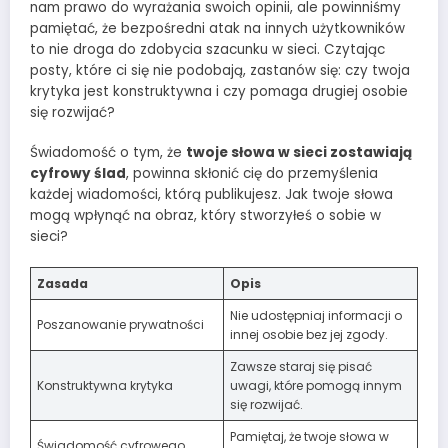
nam prawo do wyrażania swoich opinii, ale powinniśmy
pamiętać, że bezpośredni atak na innych użytkowników
to nie droga do zdobycia szacunku w sieci. Czytając
posty, które ci się nie podobają, zastanów się: czy twoja
krytyka jest konstruktywna i czy pomaga drugiej osobie
się rozwijać?
Świadomość o tym, że
twoje słowa w sieci zostawiają
cyfrowy ślad
, powinna skłonić cię do przemyślenia
każdej wiadomości, którą publikujesz. Jak twoje słowa
mogą wpłynąć na obraz, który stworzyłeś o sobie w
sieci?
Zasada
Opis
Nie udostępniaj informacji o
Poszanowanie prywatności
innej osobie bez jej zgody.
Zawsze staraj się pisać
Konstruktywna krytyka
uwagi, które pomogą innym
się rozwijać.
Pamiętaj, że twoje słowa w
Świadomość cyfrowego