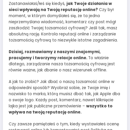
Zastanawiałaś/łeś się kiedyś,
jak Twoje działania w
sieci wpływają na Twoją reputację online?
Czy był
moment, w którym domyślałeś się, że ta jedna
nieprzemyślana wiadomość, komentarz czy post mógł
zaszkodzić Twojej tożsamości cyfrowej? Jeśli tak, masz
absolutną rację. Kontrola reputacji online i zarządzanie
tożsamością cyfrową to niezwykle istotne zagadnienia.
Dzisiaj, rozmawiamy z naszymi znajomymi,
pracujemy i tworzymy relacje online.
To właśnie
dlatego, zarządzanie nasza tożsamością cyfrową jest
równie ważne, jak dbanie o nasz wizerunek offline.
A jak to zrobić? Jak dbać o naszą tożsamość online w
odpowiedni sposób? Wyobraź sobie, że Twoje imię i
nazwisko to marka, którą musisz dbać tak, jak Apple dba
o swoje logo. Każdy post, komentarz, nawet kliknięcie
lajka jest jak publiczne przemówienie –
wszystko to
wpływa na twoją reputację online.
Czy zawsze pamiętałeś o tym, kiedy wystawiałeś ocenę