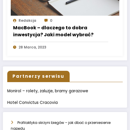
Redakcja
0
MacBook – dlaczego to dobra
inwestycja? Jaki model wybrać?
28 Marca, 2023
Partnerzy serwisu
Monirol – rolety, żaluzje, bramy garażowe
Hotel Convictus Cracovia
Profilaktyka skrzyni biegów – jak dbać o przeniesienie
napędu