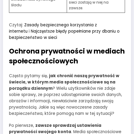
sieci zostają w niej na
śladu
zawsze.
Czytaj:
Zasady bezpiecznego korzystania z
internetu
i
Najczęstsze błędy popełniane przy dbaniu o
bezpieczeństwo w sieci
Ochrona prywatności w mediach
społecznościowych
Często pytamy się,
jak chronić naszą prywatność w
świecie, w którym media społecznościowe są na
porządku dziennym
? Wielu użytkowników nie zdaje
sobie sprawy, że poprzez udostępnianie swoich danych,
obrazów i informacji, niewłaściwie zarządzają swoją
prywatnością. Jakie są więc nowoczesne zasady
bezpieczeństwa, które pomogą nam w tej sytuacji?
Po pierwsze,
zawsze sprawdzaj ustawienia
prywatności swojego konta
. Media społecznościowe