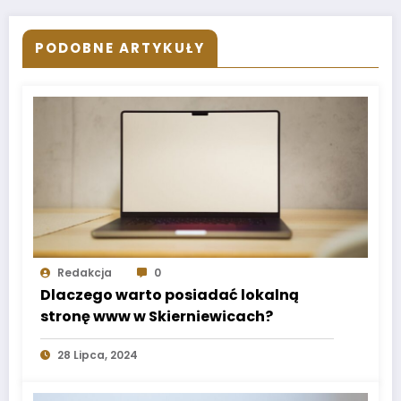
PODOBNE ARTYKUŁY
Redakcja
0
Dlaczego warto posiadać lokalną
stronę www w Skierniewicach?
28 Lipca, 2024