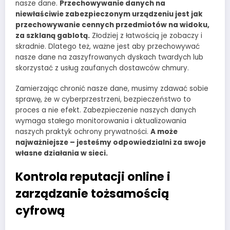
nasze dane.
Przechowywanie danych na
niewłaściwie zabezpieczonym urządzeniu jest jak
przechowywanie cennych przedmiotów na widoku,
za szklaną gablotą.
Złodziej z łatwością je zobaczy i
skradnie. Dlatego też, ważne jest aby przechowywać
nasze dane na zaszyfrowanych dyskach twardych lub
skorzystać z usług zaufanych dostawców chmury.
Zamierzając chronić nasze dane, musimy zdawać sobie
sprawę, że w cyberprzestrzeni, bezpieczeństwo to
proces a nie efekt. Zabezpieczenie naszych danych
wymaga stałego monitorowania i aktualizowania
naszych praktyk ochrony prywatności.
A może
najważniejsze – jesteśmy odpowiedzialni za swoje
własne działania w sieci.
Kontrola reputacji online i
zarządzanie tożsamością
cyfrową