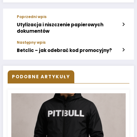
Poprzedni wpis
Utylizacja i niszczenie papierowych
dokumentów
Następny wpis
Betclic – jak odebrać kod promocyjny?
PODOBNE ARTYKUŁY