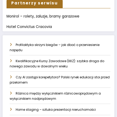
Partnerzy serwisu
Monirol – rolety, żaluzje, bramy garażowe
Hotel Convictus Cracovia
Profilaktyka skrzyni biegów – jak dbać o przeniesienie
napędu
Kwalifikacyjne Kursy Zawodowe (KKZ): szybka droga do
nowego zawodu w dowolnym wieku
Czy AI zastąpi korepetytora? Polski rynek edukacji stoi przed
przełomem
Różnica między wyłącznikiem różnicowoprądowym a
wyłącznikiem nadprądowym
Home staging – sztuka prezentacji nieruchomości