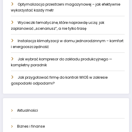
Optymalizacja przestrzeni magazynowej – jak efektywnie
wykorzystać każdy metr
Wycieczki tematyczne, które naprawdę uczą: jak
zaplanować „scenariusz”, a nie tylko trasę
Instalacja klimatyzacji w domu jednorodzinnym – komfort
i energooszczędność
Jak wybrać kompresor do zakładu produkcyjnego —
kompletny poradnik
Jak przygotować firmę do kontroli WIOŚ w zakresie
gospodarki odpadami?
Aktualności
Biznes i finanse