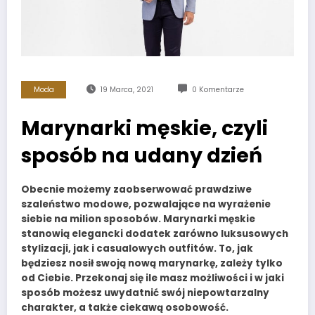
Moda
19 Marca, 2021
0 Komentarze
Marynarki męskie, czyli
sposób na udany dzień
Obecnie możemy zaobserwować prawdziwe
szaleństwo modowe, pozwalające na wyrażenie
siebie na milion sposobów. Marynarki męskie
stanowią elegancki dodatek zarówno luksusowych
stylizacji, jak i casualowych outfitów. To, jak
będziesz nosił swoją nową marynarkę, zależy tylko
od Ciebie. Przekonaj się ile masz możliwości i w jaki
sposób możesz uwydatnić swój niepowtarzalny
charakter, a także ciekawą osobowość.