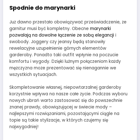
Spodnie do marynarki
Już dawno przestało obowiązywać przeświadczenie, że
garnitur musi być kompletny. Obecne
marynarki
pozwalają na dowolne łączenie ze sobą elegancji
i
swobody. Joggery czy jeansy będą stanowiły
rewelacyjne uzupełnienie górnych elementów
garderoby. Ponadto taki outfit wpłynie na poczucie
komfortu i wygody. Dzięki luźnym połączeniom każdy
mężczyzna może prezentować się nienagannie we
wszystkich sytuacjach.
Skompletowanie własnej, niepowtarzalnej garderoby
korzystnie wpływa na nasze całe życie. Podczas wyboru
nowych ubrań warto zastosować się do powszechnie
znanej prawdy, obowiązującej w świecie mody –
najlepszymi rozwiązaniami, pozostającymi ciągle na
topie są takie stylizacje, w których czujemy się
najwygodniej!