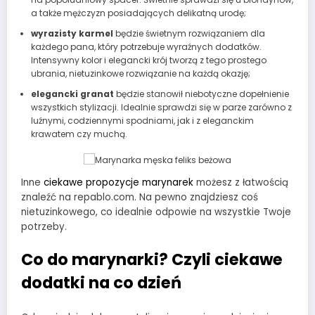
a także mężczyzn posiadających delikatną urodę;
wyrazisty karmel
będzie świetnym rozwiązaniem dla
każdego pana, który potrzebuje wyraźnych dodatków.
Intensywny kolor i elegancki krój tworzą z tego prostego
ubrania, nietuzinkowe rozwiązanie na każdą okazję;
elegancki granat
będzie stanowił niebotyczne dopełnienie
wszystkich stylizacji. Idealnie sprawdzi się w parze zarówno z
luźnymi, codziennymi spodniami, jak i z eleganckim
krawatem czy muchą.
Inne
ciekawe propozycje marynarek
możesz z łatwością
znaleźć na repablo.com. Na pewno znajdziesz coś
nietuzinkowego, co idealnie odpowie na wszystkie Twoje
potrzeby.
Co do marynarki? Czyli ciekawe
dodatki na co dzień