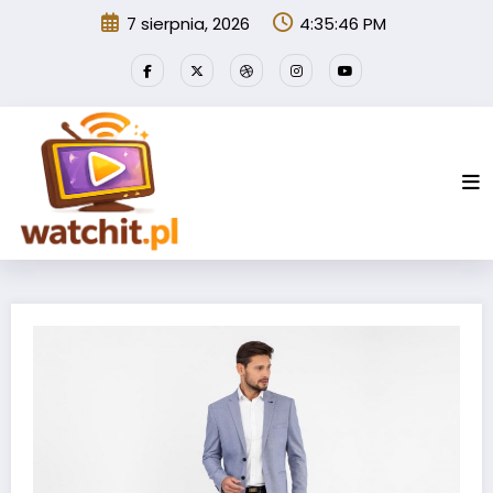
Przejdź
7 sierpnia, 2026
4:35:46 PM
do
treści