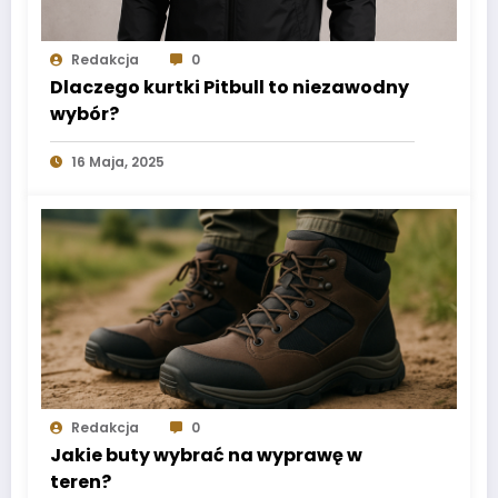
Redakcja
0
Dlaczego kurtki Pitbull to niezawodny
wybór?
16 Maja, 2025
Redakcja
0
Jakie buty wybrać na wyprawę w
teren?