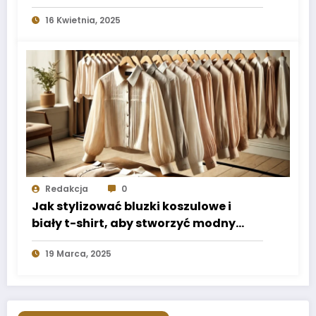
16 Kwietnia, 2025
Redakcja
0
Jak stylizować bluzki koszulowe i
biały t-shirt, aby stworzyć modny
look na każdą okazję?
19 Marca, 2025