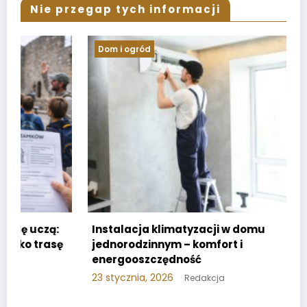
Nie przegap tych informacji
Dom i ogród
Instalacja klimatyzacji w domu
jednorodzinnym – komfort i
energooszczędność
23 stycznia, 2026
Redakcja