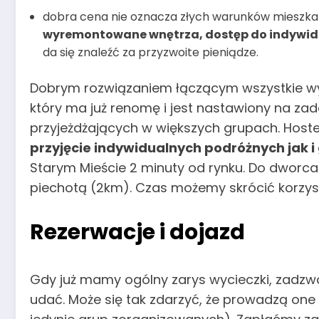
dobra cena nie oznacza złych warunków mieszkan
wyremontowane wnętrza, dostęp do indywidu
da się znaleźć za przyzwoite pieniądze.
Dobrym rozwiązaniem łączącym wszystkie wy
który ma już renomę i jest nastawiony na zad
przyjeżdżających w większych grupach. Host
przyjęcie indywidualnych podróżnych jak 
Starym Mieście 2 minuty od rynku. Do dwor
piechotą (2km). Czas możemy skrócić korzysta
Rezerwacje i dojazd
Gdy już mamy ogólny zarys wycieczki, zadzwo
udać. Może się tak zdarzyć, że prowadzą one