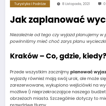
Turystyka I Podróże
8 Listopada, 2021
0
Jak zaplanować wyc
Niezależnie od tego czy wyjazd planujemy w 
powinniśmy mieć choć zarys planu wycieczki
Kraków – Co, gdzie, kiedy
Przede wszystkim zacznijmy
planować wyjaz
wyjazdy również mają swój urok, ale może się 
zarezerwowane, wykupiono wejściówki na wyda
możliwe (i nieprzekraczające naszego budżet
obrzeżach miasta. Szczególnie dotyczy to mi
prawdziwe tłumy.