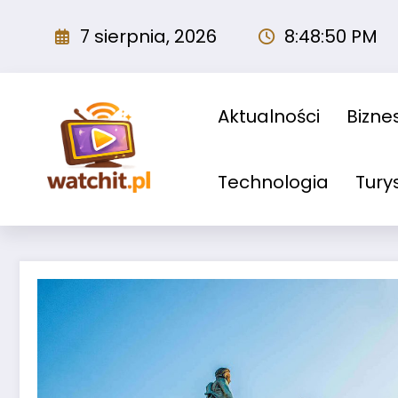
Przejdź
do
7 sierpnia, 2026
8:48:51 PM
treści
Aktualności
Biznes
Technologia
Tury