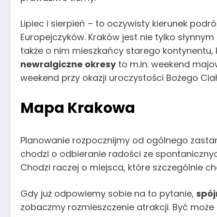
Lipiec i sierpień – to oczywisty kierunek podró
Europejczyków. Kraków jest nie tylko słynny
także o nim mieszkańcy starego kontynentu, 
newralgiczne okresy
to m.in. weekend majow
weekend przy okazji uroczystości Bożego Ciał
Mapa Krakowa
Planowanie rozpocznijmy od ogólnego zasta
chodzi o odbieranie radości ze spontanicznych
Chodzi raczej o miejsca, które szczególnie 
Gdy już odpowiemy sobie na to pytanie,
spó
zobaczmy rozmieszczenie atrakcji. Być może