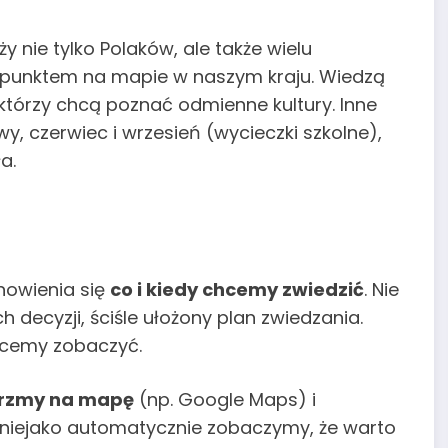
ży nie tylko Polaków, ale także wielu
m punktem na mapie w naszym kraju. Wiedzą
którzy chcą poznać odmienne kultury. Inne
y, czerwiec i wrzesień (wycieczki szkolne),
a.
nowienia się
co i kiedy chcemy zwiedzić
. Nie
 decyzji, ściśle ułożony plan zwiedzania.
chcemy zobaczyć.
jrzmy na mapę
(np. Google Maps) i
 niejako automatycznie zobaczymy, że warto