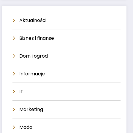
Aktualności
Biznes i finanse
Dom i ogród
Informacje
IT
Marketing
Moda