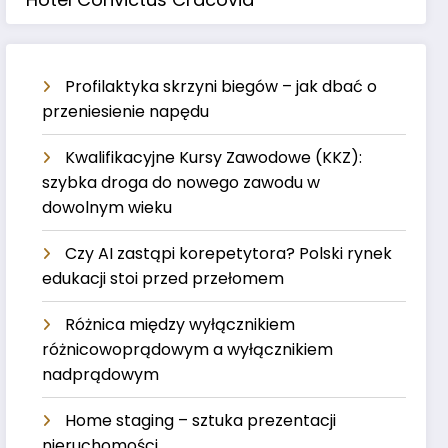
Profilaktyka skrzyni biegów – jak dbać o
przeniesienie napędu
Kwalifikacyjne Kursy Zawodowe (KKZ):
szybka droga do nowego zawodu w
dowolnym wieku
Czy AI zastąpi korepetytora? Polski rynek
edukacji stoi przed przełomem
Różnica między wyłącznikiem
różnicowoprądowym a wyłącznikiem
nadprądowym
Home staging – sztuka prezentacji
nieruchomości