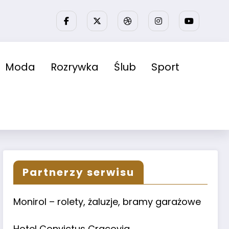
Moda
Rozrywka
Ślub
Sport
Partnerzy serwisu
Monirol – rolety, żaluzje, bramy garażowe
Hotel Convictus Cracovia