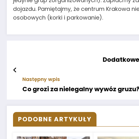
jedynie grup zorganizowanych). Zapłaćmy za 
dojazdu. Pamiętajmy, że centrum Krakowa ni
osobowych (korki i parkowanie).
Dodatkowe 
Następny wpis
Co grozi za nielegalny wywóz gruzu
PODOBNE ARTYKUŁY