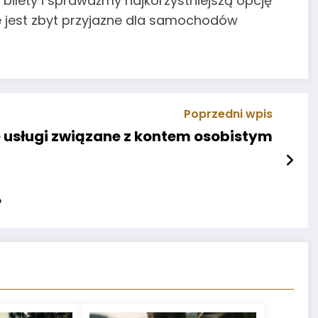
bilety i sprawdźmy najkorzystniejszą opcję
e jest zbyt przyjazne dla samochodów
Poprzedni wpis
usługi związane z kontem osobistym
?