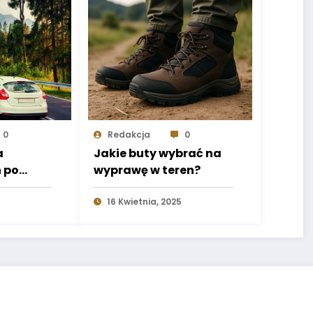
0
Redakcja
0
a
Jakie buty wybrać na
 po
wyprawę w teren?
5
16 Kwietnia, 2025