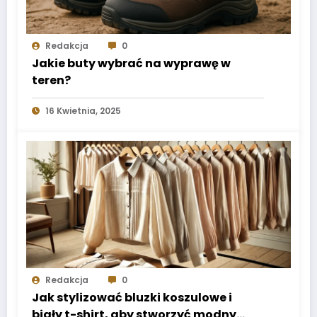
Redakcja
0
Jakie buty wybrać na wyprawę w
teren?
16 Kwietnia, 2025
Redakcja
0
Jak stylizować bluzki koszulowe i
biały t-shirt, aby stworzyć modny