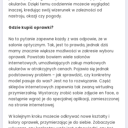
okularów. Dzięki temu codziennie możecie wyglądać
inaczej, kredując swój wizerunek w zależności od
nastroju, okazji czy pogody.
Gdzie kupić oprawki?
Na to pytanie zapewne każdy z was odpowie, że w
salonie optycznym. Tak, jest to prawda, jednak dziś
mamy znacznie większe możliwości w zakresie wyboru
oprawek. Powstało bowiem wiele salonów
internetowych, umożliwiających zakup markowych
okularów w atrakcyjnych cenach. Pojawia się jednak
podstawowy problem – jak sprawdzić, czy konkretny
model pasuje do was? Jest na to rozwiązanie. Część
sklepów internetowych zapewnia tak zwaną wirtualną
przymierzalnię. Wystarczy zrobić sobie zdjęcie en face, a
następnie wgrać je do specjalnej aplikacji, zamieszczonej
na stronie internetowej.
W kolejnym kroku możecie odkrywać nowe kształty i
kolory oprawek, przymierzając je do siebie. Zobaczycie