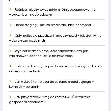
Różnica między wyłącznikiem różnicowoprądowym a
wyłącznikiem nadprądowym
Home staging – sztuka prezentacji nieruchomości
Optymalizacja przestrzeni magazynowej – jak efektywnie
wykorzystać każdy metr
Wycieczki tematyczne, które naprawdę uczą: jak
zaplanować „scenariusz”, a nie tylko trasę
Instalacja klimatyzacji w domu jednorodzinnym – komfort
i energooszczędność
Jak wybrać kompresor do zakładu produkcyjnego —
kompletny poradnik
Jak przygotować firmę do kontroli WIOŚ w zakresie
gospodarki odpadami?