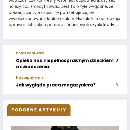
wówczas, czy konkretny wzór jest odpowiedni, czy też
należy coś zmodyfikować. Jest to o tyle wygodne, że
poświęcicie tyle czasu, ile potrzebujecie, by
wyselekcjonować idealne okulary. Niezależnie od rodzaju
oprawek, ich zakup pomoże sfinansować
szybki kredyt
.
Poprzedni wpis
Opieka nad niepełnosprawnym dzieckiem
a świadczenia.
Następny wpis
Jak wygląda praca magazyniera?
PODOBNE ARTYKUŁY