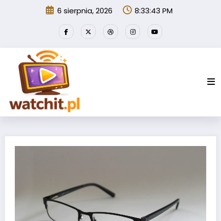
Przejdź
6 sierpnia, 2026
8:33:44 PM
do
treści