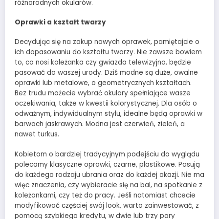
różnorodnych okularów.
Oprawki a kształt twarzy
Decydując się na zakup nowych oprawek, pamiętajcie o
ich dopasowaniu do kształtu twarzy. Nie zawsze bowiem
to, co nosi koleżanka czy gwiazda telewizyjna, będzie
pasować do waszej urody. Dziś modne są duże, owalne
oprawki lub metalowe, o geometrycznych kształtach.
Bez trudu możecie wybrać okulary spełniające wasze
oczekiwania, także w kwestii kolorystycznej. Dla osób o
odważnym, indywidualnym stylu, idealne będą oprawki w
barwach jaskrawych. Modna jest czerwień, zieleń, a
nawet turkus.
Kobietom o bardziej tradycyjnym podejściu do wyglądu
polecamy klasyczne oprawki, czarne, plastikowe. Pasują
do każdego rodzaju ubrania oraz do każdej okazji. Nie ma
więc znaczenia, czy wybieracie się na bal, na spotkanie z
koleżankami, czy też do pracy. Jeśli natomiast chcecie
modyfikować częściej swój look, warto zainwestować, z
pomocą szybkiego kredytu, w dwie lub trzy pary