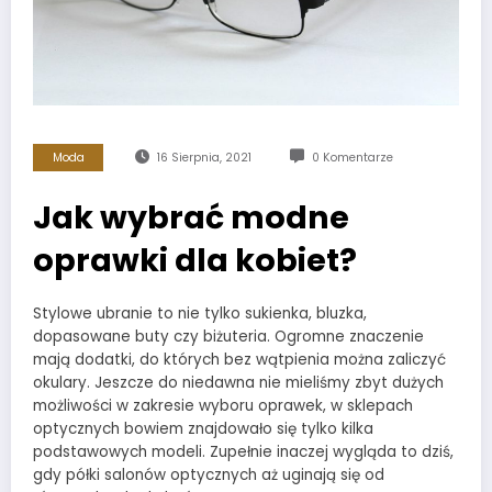
Moda
16 Sierpnia, 2021
0 Komentarze
Jak wybrać modne
oprawki dla kobiet?
Stylowe ubranie to nie tylko sukienka, bluzka,
dopasowane buty czy biżuteria. Ogromne znaczenie
mają dodatki, do których bez wątpienia można zaliczyć
okulary. Jeszcze do niedawna nie mieliśmy zbyt dużych
możliwości w zakresie wyboru oprawek, w sklepach
optycznych bowiem znajdowało się tylko kilka
podstawowych modeli. Zupełnie inaczej wygląda to dziś,
gdy półki salonów optycznych aż uginają się od