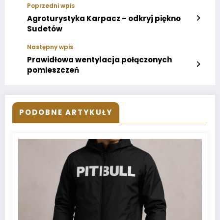
Poprzedni wpis
Agroturystyka Karpacz – odkryj piękno
Sudetów
Następny wpis
Prawidłowa wentylacja połączonych
pomieszczeń
PODOBNE ARTYKUŁY