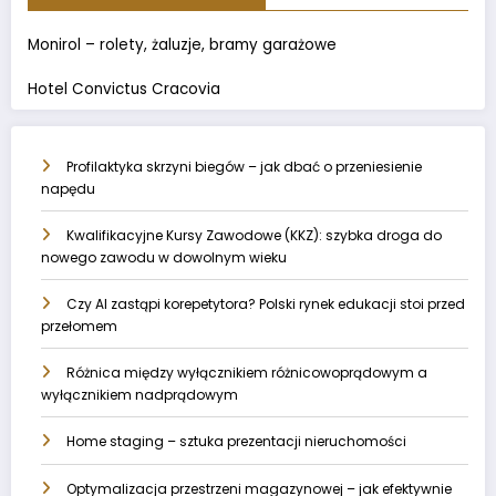
Monirol – rolety, żaluzje, bramy garażowe
Hotel Convictus Cracovia
Profilaktyka skrzyni biegów – jak dbać o przeniesienie
napędu
Kwalifikacyjne Kursy Zawodowe (KKZ): szybka droga do
nowego zawodu w dowolnym wieku
Czy AI zastąpi korepetytora? Polski rynek edukacji stoi przed
przełomem
Różnica między wyłącznikiem różnicowoprądowym a
wyłącznikiem nadprądowym
Home staging – sztuka prezentacji nieruchomości
Optymalizacja przestrzeni magazynowej – jak efektywnie