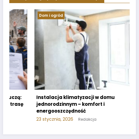
Dom i ogród
Instalacja klimatyzacji w domu
jednorodzinnym – komfort i
energooszczędność
23 stycznia, 2026
Redakcja