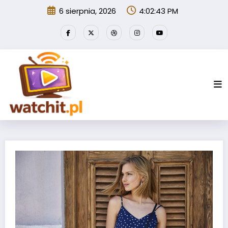
Przejdź
6 sierpnia, 2026
4:02:43 PM
do
treści