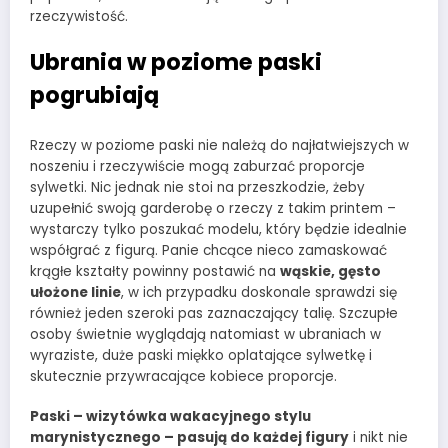
rzeczywistość.
Ubrania w poziome paski
pogrubiają
Rzeczy w poziome paski nie należą do najłatwiejszych w
noszeniu i rzeczywiście mogą zaburzać proporcje
sylwetki. Nic jednak nie stoi na przeszkodzie, żeby
uzupełnić swoją garderobę o rzeczy z takim printem –
wystarczy tylko poszukać modelu, który będzie idealnie
współgrać z figurą. Panie chcące nieco zamaskować
krągłe kształty powinny postawić na
wąskie, gęsto
ułożone linie
, w ich przypadku doskonale sprawdzi się
również jeden szeroki pas zaznaczający talię. Szczupłe
osoby świetnie wyglądają natomiast w ubraniach w
wyraziste, duże paski miękko oplatające sylwetkę i
skutecznie przywracające kobiece proporcje.
Paski – wizytówka wakacyjnego stylu
marynistycznego – pasują do każdej figury
i nikt nie