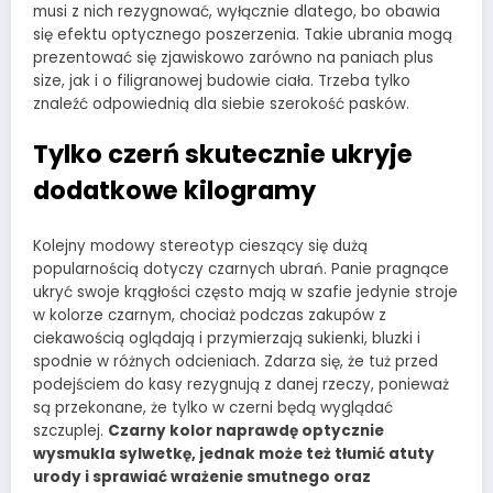
musi z nich rezygnować, wyłącznie dlatego, bo obawia
się efektu optycznego poszerzenia. Takie ubrania mogą
prezentować się zjawiskowo zarówno na paniach plus
size, jak i o filigranowej budowie ciała. Trzeba tylko
znaleźć odpowiednią dla siebie szerokość pasków.
Tylko czerń skutecznie ukryje
dodatkowe kilogramy
Kolejny modowy stereotyp cieszący się dużą
popularnością dotyczy czarnych ubrań. Panie pragnące
ukryć swoje krągłości często mają w szafie jedynie stroje
w kolorze czarnym, chociaż podczas zakupów z
ciekawością oglądają i przymierzają sukienki, bluzki i
spodnie w różnych odcieniach. Zdarza się, że tuż przed
podejściem do kasy rezygnują z danej rzeczy, ponieważ
są przekonane, że tylko w czerni będą wyglądać
szczuplej.
Czarny kolor naprawdę optycznie
wysmukla sylwetkę, jednak może też tłumić atuty
urody i sprawiać wrażenie smutnego oraz