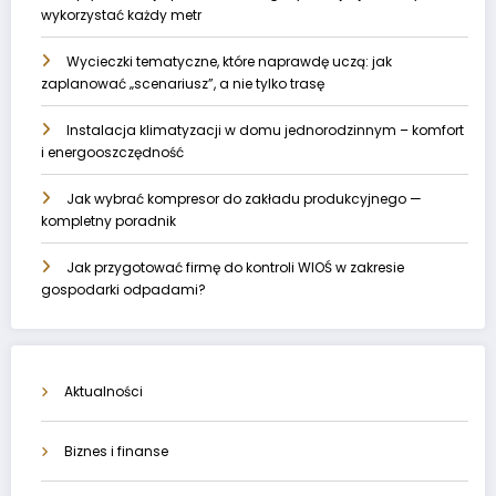
wykorzystać każdy metr
Wycieczki tematyczne, które naprawdę uczą: jak
zaplanować „scenariusz”, a nie tylko trasę
Instalacja klimatyzacji w domu jednorodzinnym – komfort
i energooszczędność
Jak wybrać kompresor do zakładu produkcyjnego —
kompletny poradnik
Jak przygotować firmę do kontroli WIOŚ w zakresie
gospodarki odpadami?
Aktualności
Biznes i finanse