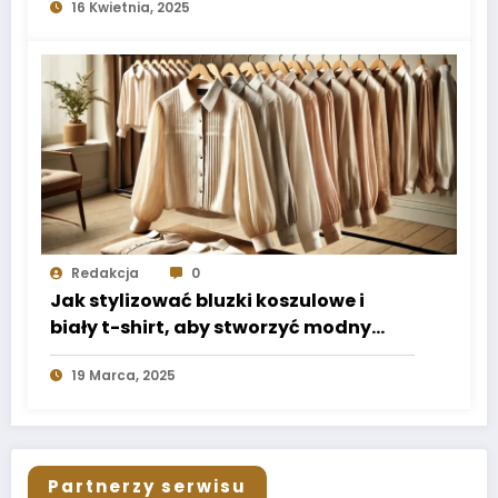
16 Kwietnia, 2025
Redakcja
0
Jak stylizować bluzki koszulowe i
biały t-shirt, aby stworzyć modny
look na każdą okazję?
19 Marca, 2025
Partnerzy serwisu