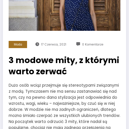
Moda
17 Czerwca, 2021
0 Komentarze
3 modowe mity, z którymi
warto zerwać
Dużo osób wciąż przejmuje się stereotypami związanymi
z modą. Tymczasem nie ma sensu zastanawiać się nad
tym, czy na pewno dana stylizacja jest odpowiednia do
wzrostu, wagi, wieku – najważniejsze, by czuć się w niej
dobrze. W modzie nie ma żadnych ograniczeń, dlatego
można śmiało czerpać ze wszystkich ulubionych trendów.
Na początek warto odrzucić 3 mity, które nadal są
popularne, chociaż nie mają żadnego przełożenia na