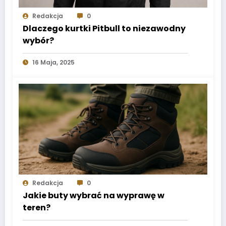
Redakcja
0
Dlaczego kurtki Pitbull to niezawodny
wybór?
16 Maja, 2025
Redakcja
0
Jakie buty wybrać na wyprawę w
teren?