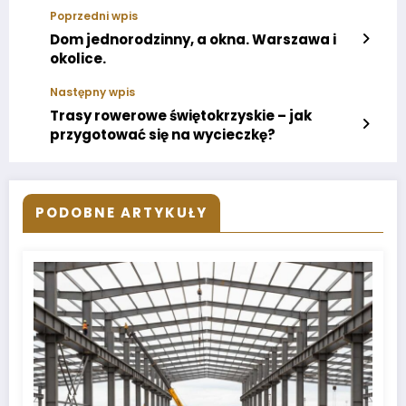
Poprzedni wpis
Dom jednorodzinny, a okna. Warszawa i
okolice.
Następny wpis
Trasy rowerowe świętokrzyskie – jak
przygotować się na wycieczkę?
PODOBNE ARTYKUŁY