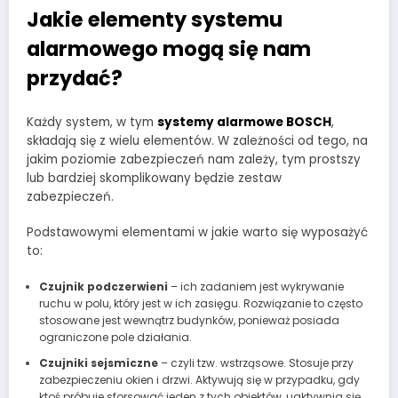
Jakie elementy systemu
alarmowego mogą się nam
przydać?
Każdy system, w tym
systemy alarmowe BOSCH
,
składają się z wielu elementów. W zależności od tego, na
jakim poziomie zabezpieczeń nam zależy, tym prostszy
lub bardziej skomplikowany będzie zestaw
zabezpieczeń.
Podstawowymi elementami w jakie warto się wyposażyć
to:
Czujnik podczerwieni
– ich zadaniem jest wykrywanie
ruchu w polu, który jest w ich zasięgu. Rozwiązanie to często
stosowane jest wewnątrz budynków, ponieważ posiada
ograniczone pole działania.
Czujniki sejsmiczne
– czyli tzw. wstrząsowe. Stosuje przy
zabezpieczeniu okien i drzwi. Aktywują się w przypadku, gdy
ktoś próbuje sforsować jeden z tych obiektów, uaktywnia się