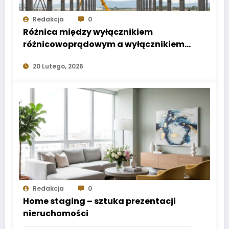
Redakcja
0
Różnica między wyłącznikiem
różnicowoprądowym a wyłącznikiem
nadprądowym
20 Lutego, 2026
Redakcja
0
Home staging – sztuka prezentacji
nieruchomości