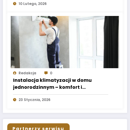
10 Lutego, 2026
Redakcja
0
Instalacja klimatyzacji w domu
jednorodzinnym – komfort i
energooszczędność
23 Stycznia, 2026
Partnerzy serwisu