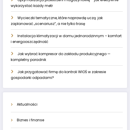
wykorzystać każdy metr
Wycieczki tematyczne, które naprawdę uczą: jak
zaplanować „scenariusz”, a nie tylko trasę
Instalacja klimatyzacji w domu jednorodzinnym – komfort
i energooszczędność
Jak wybrać kompresor do zakładu produkcyjnego —
kompletny poradnik
Jak przygotować firmę do kontroli WIOŚ w zakresie
gospodarki odpadami?
Aktualności
Biznes i finanse