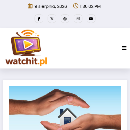
Przejdź
9 sierpnia, 2026
1:30:03 PM
do
treści