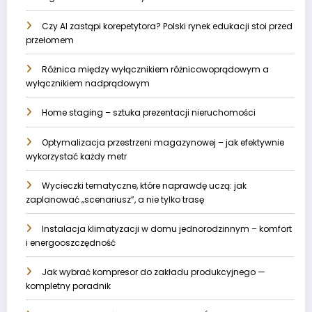
Czy AI zastąpi korepetytora? Polski rynek edukacji stoi przed
przełomem
Różnica między wyłącznikiem różnicowoprądowym a
wyłącznikiem nadprądowym
Home staging – sztuka prezentacji nieruchomości
Optymalizacja przestrzeni magazynowej – jak efektywnie
wykorzystać każdy metr
Wycieczki tematyczne, które naprawdę uczą: jak
zaplanować „scenariusz”, a nie tylko trasę
Instalacja klimatyzacji w domu jednorodzinnym – komfort
i energooszczędność
Jak wybrać kompresor do zakładu produkcyjnego —
kompletny poradnik