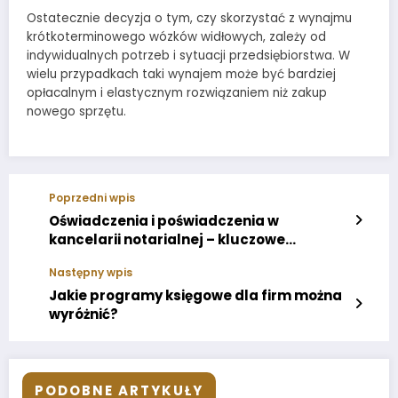
Ostatecznie decyzja o tym, czy skorzystać z wynajmu
krótkoterminowego wózków widłowych, zależy od
indywidualnych potrzeb i sytuacji przedsiębiorstwa. W
wielu przypadkach taki wynajem może być bardziej
opłacalnym i elastycznym rozwiązaniem niż zakup
nowego sprzętu.
Poprzedni wpis
Oświadczenia i poświadczenia w
kancelarii notarialnej – kluczowe
informacje
Następny wpis
Jakie programy księgowe dla firm można
wyróżnić?
PODOBNE ARTYKUŁY