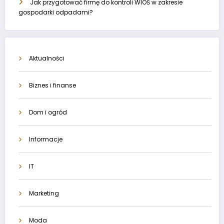
Jak przygotować firmę do kontroli WIOŚ w zakresie
gospodarki odpadami?
Aktualności
Biznes i finanse
Dom i ogród
Informacje
IT
Marketing
Moda