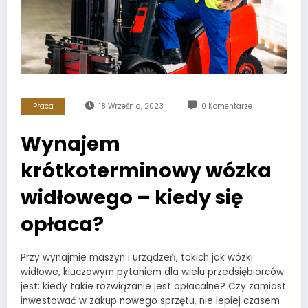
Praca
18 Września, 2023
0 Komentarze
Wynajem
krótkoterminowy wózka
widłowego – kiedy się
opłaca?
Przy wynajmie maszyn i urządzeń, takich jak wózki
widłowe, kluczowym pytaniem dla wielu przedsiębiorców
jest: kiedy takie rozwiązanie jest opłacalne? Czy zamiast
inwestować w zakup nowego sprzętu, nie lepiej czasem