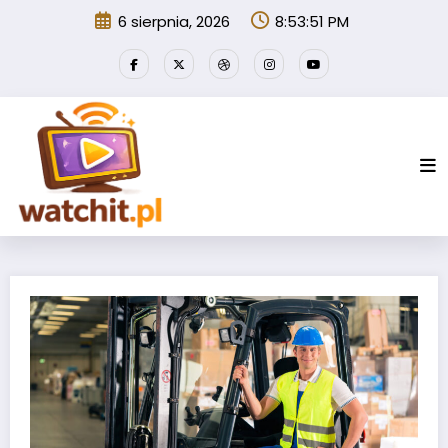
Przejdź
6 sierpnia, 2026
8:53:52 PM
do
treści