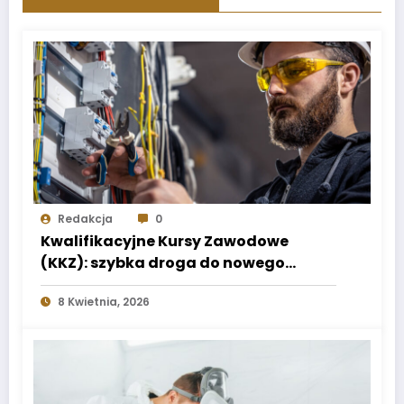
Redakcja
0
Kwalifikacyjne Kursy Zawodowe
(KKZ): szybka droga do nowego
zawodu w dowolnym wieku
8 Kwietnia, 2026