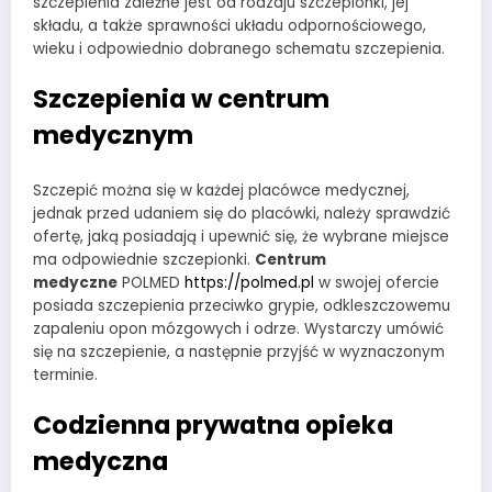
szczepienia zależne jest od rodzaju szczepionki, jej
składu, a także sprawności układu odpornościowego,
wieku i odpowiednio dobranego schematu szczepienia.
Szczepienia w centrum
medycznym
Szczepić można się w każdej placówce medycznej,
jednak przed udaniem się do placówki, należy sprawdzić
ofertę, jaką posiadają i upewnić się, że wybrane miejsce
ma odpowiednie szczepionki.
Centrum
medyczne
POLMED
https://polmed.pl
w swojej ofercie
posiada szczepienia przeciwko grypie, odkleszczowemu
zapaleniu opon mózgowych i odrze. Wystarczy umówić
się na szczepienie, a następnie przyjść w wyznaczonym
terminie.
Codzienna prywatna opieka
medyczna