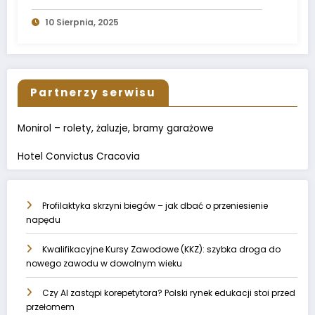
10 Sierpnia, 2025
Partnerzy serwisu
Monirol – rolety, żaluzje, bramy garażowe
Hotel Convictus Cracovia
Profilaktyka skrzyni biegów – jak dbać o przeniesienie
napędu
Kwalifikacyjne Kursy Zawodowe (KKZ): szybka droga do
nowego zawodu w dowolnym wieku
Czy AI zastąpi korepetytora? Polski rynek edukacji stoi przed
przełomem