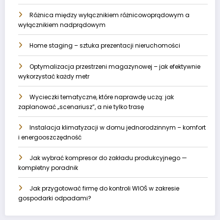
Różnica między wyłącznikiem różnicowoprądowym a
wyłącznikiem nadprądowym
Home staging – sztuka prezentacji nieruchomości
Optymalizacja przestrzeni magazynowej – jak efektywnie
wykorzystać każdy metr
Wycieczki tematyczne, które naprawdę uczą: jak
zaplanować „scenariusz”, a nie tylko trasę
Instalacja klimatyzacji w domu jednorodzinnym – komfort
i energooszczędność
Jak wybrać kompresor do zakładu produkcyjnego —
kompletny poradnik
Jak przygotować firmę do kontroli WIOŚ w zakresie
gospodarki odpadami?