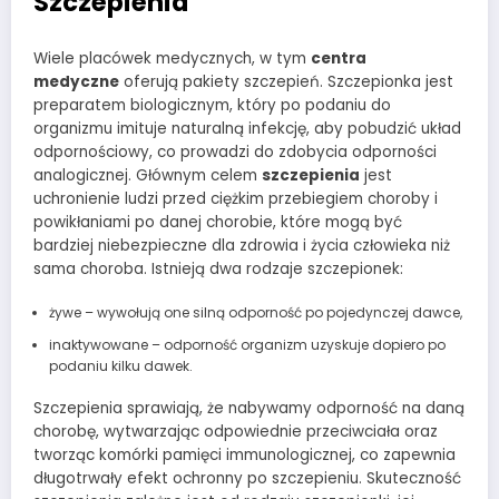
Szczepienia
Wiele placówek medycznych, w tym
centra
medyczne
oferują pakiety szczepień. Szczepionka jest
preparatem biologicznym, który po podaniu do
organizmu imituje naturalną infekcję, aby pobudzić układ
odpornościowy, co prowadzi do zdobycia odporności
analogicznej. Głównym celem
szczepienia
jest
uchronienie ludzi przed ciężkim przebiegiem choroby i
powikłaniami po danej chorobie, które mogą być
bardziej niebezpieczne dla zdrowia i życia człowieka niż
sama choroba. Istnieją dwa rodzaje szczepionek:
żywe – wywołują one silną odporność po pojedynczej dawce,
inaktywowane – odporność organizm uzyskuje dopiero po
podaniu kilku dawek.
Szczepienia sprawiają, że nabywamy odporność na daną
chorobę, wytwarzając odpowiednie przeciwciała oraz
tworząc komórki pamięci immunologicznej, co zapewnia
długotrwały efekt ochronny po szczepieniu. Skuteczność