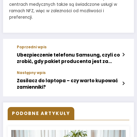
centrach medycznych także są świadczone usługi w
ramach NFZ, więc w zależności od możliwości i
preferencji.
Poprzedni wpis
Ubezpieczenie telefonu Samsung, czyli co
zrobić, gdy pakiet producenta jest za
drogi?
Następny wpis
Zasilacz do laptopa – czy warto kupować
zamienniki?
PODOBNE ARTYKUŁY