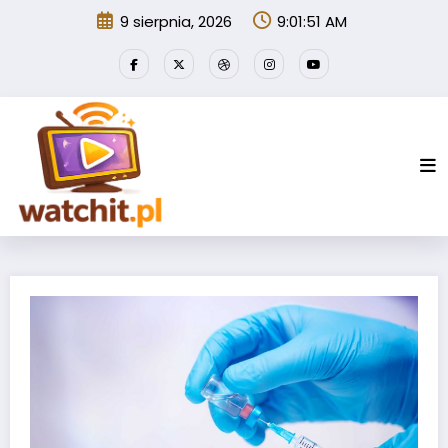
Przejdź
9 sierpnia, 2026
9:01:52 AM
do
treści