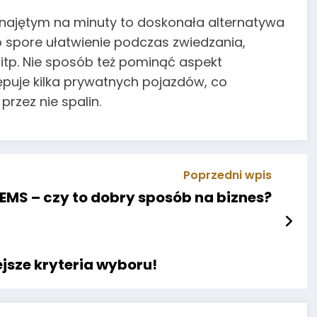
ajętym na minuty to doskonała alternatywa
o spore ułatwienie podczas zwiedzania,
tp. Nie sposób też pominąć aspekt
ępuje kilka prywatnych pojazdów, co
przez nie spalin.
Poprzedni wpis
 EMS – czy to dobry sposób na biznes?
jsze kryteria wyboru!