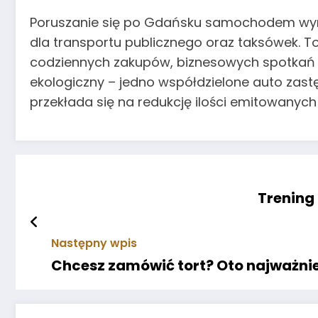
Poruszanie się po Gdańsku samochodem wyn
dla transportu publicznego oraz taksówek. T
codziennych zakupów, biznesowych spotkań i
ekologiczny – jedno współdzielone auto zast
przekłada się na redukcję ilości emitowanych 
Trening
Następny wpis
Chcesz zamówić tort? Oto najważnie