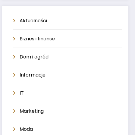
Aktualności
Biznes i finanse
Dom i ogród
Informacje
IT
Marketing
Moda