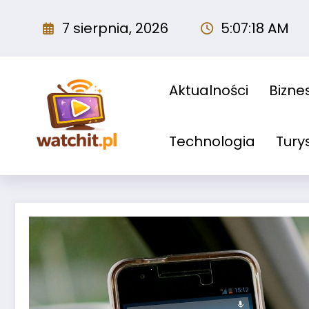
Przejdź
do
7 sierpnia, 2026
5:07:19 AM
treści
Aktualności
Biznes
Technologia
Tury