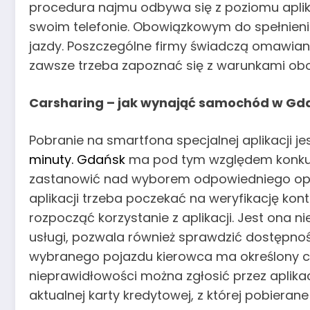
procedura najmu odbywa się z poziomu aplika
swoim telefonie. Obowiązkowym do spełnie
jazdy. Poszczególne firmy świadczą omawia
zawsze trzeba zapoznać się z warunkami obo
Carsharing – jak wynająć samochód w Gd
Pobranie na smartfona specjalnej aplikacji 
minuty. Gdańsk
ma pod tym względem konkure
zastanowić nad wyborem odpowiedniego opera
aplikacji trzeba poczekać na weryfikację ko
rozpocząć korzystanie z aplikacji. Jest ona 
usługi, pozwala również sprawdzić dostępn
wybranego pojazdu kierowca ma określony cz
nieprawidłowości można zgłosić przez aplikac
aktualnej karty kredytowej, z której pobierane