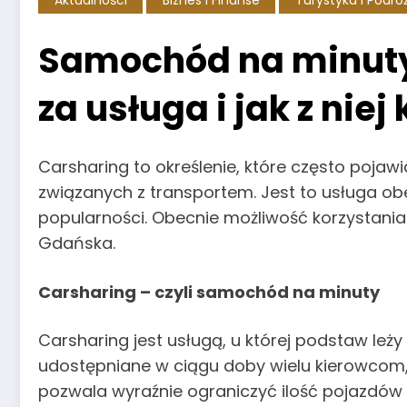
Aktualności
Biznes I Finanse
Turystyka I Podró
Samochód na minuty
za usługa i jak z niej
Carsharing to określenie, które często poja
związanych z transportem. Jest to usługa obec
popularności. Obecnie możliwość korzystania 
Gdańska.
Carsharing – czyli samochód na minuty
Carsharing jest usługą, u której podstaw leży
udostępniane w ciągu doby wielu kierowcom,
pozwala wyraźnie ograniczyć ilość pojazdów 