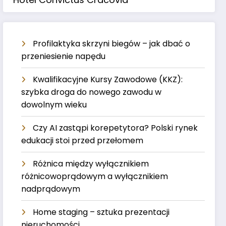
Profilaktyka skrzyni biegów – jak dbać o
przeniesienie napędu
Kwalifikacyjne Kursy Zawodowe (KKZ):
szybka droga do nowego zawodu w
dowolnym wieku
Czy AI zastąpi korepetytora? Polski rynek
edukacji stoi przed przełomem
Różnica między wyłącznikiem
różnicowoprądowym a wyłącznikiem
nadprądowym
Home staging – sztuka prezentacji
nieruchomości