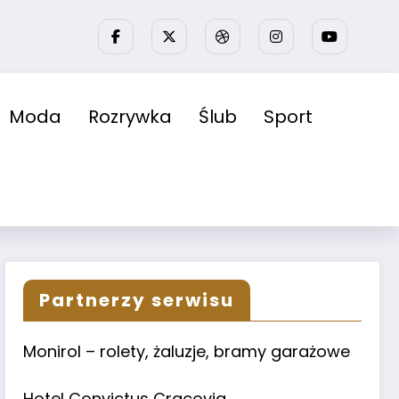
Moda
Rozrywka
Ślub
Sport
Partnerzy serwisu
Monirol – rolety, żaluzje, bramy garażowe
Hotel Convictus Cracovia