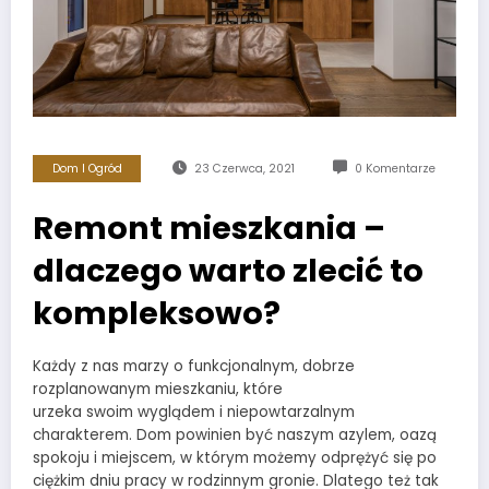
Dom I Ogród
23 Czerwca, 2021
0 Komentarze
Remont mieszkania –
dlaczego warto zlecić to
kompleksowo?
Każdy z nas marzy o funkcjonalnym, dobrze
rozplanowanym mieszkaniu, które
urzeka swoim wyglądem i niepowtarzalnym
charakterem. Dom powinien być naszym azylem, oazą
spokoju i miejscem, w którym możemy odprężyć się po
ciężkim dniu pracy w rodzinnym gronie. Dlatego też tak