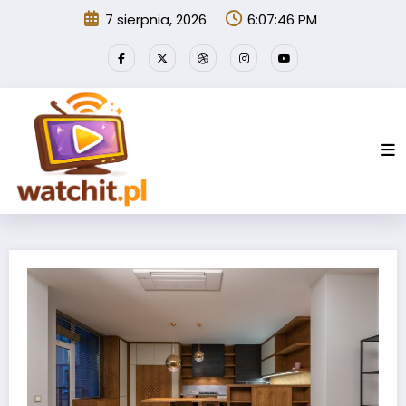
Przejdź
7 sierpnia, 2026
6:07:47 PM
do
treści