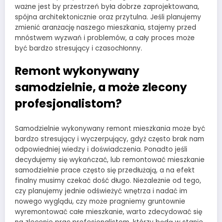
ważne jest by przestrzeń była dobrze zaprojektowana,
spójna architektonicznie oraz przytulna. Jeśli planujemy
zmienić aranżację naszego mieszkania, stajemy przed
mnóstwem wyzwań i problemów, a cały proces może
być bardzo stresujący i czasochłonny.
Remont wykonywany
samodzielnie, a może zlecony
profesjonalistom?
Samodzielnie wykonywany remont mieszkania może być
bardzo stresujący i wyczerpujący, gdyż często brak nam
odpowiedniej wiedzy i doświadczenia. Ponadto jeśli
decydujemy się wykańczać, lub remontować mieszkanie
samodzielnie prace często się przedłużają, a na efekt
finalny musimy czekać dość długo. Niezależnie od tego,
czy planujemy jednie odświeżyć wnętrza i nadać im
nowego wyglądu, czy może pragniemy gruntownie
wyremontować całe mieszkanie, warto zdecydować się