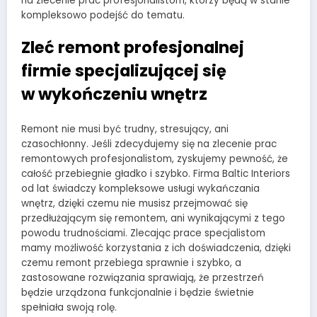
na zlecenie prac profesjonalistom, którzy będą w stanie
kompleksowo podejść do tematu.
Zleć remont profesjonalnej
firmie specjalizującej się
w wykończeniu wnętrz
Remont nie musi być trudny, stresujący, ani
czasochłonny. Jeśli zdecydujemy się na zlecenie prac
remontowych profesjonalistom, zyskujemy pewność, że
całość przebiegnie gładko i szybko. Firma Baltic Interiors
od lat świadczy kompleksowe usługi wykańczania
wnętrz, dzięki czemu nie musisz przejmować się
przedłużającym się remontem, ani wynikającymi z tego
powodu trudnościami. Zlecając prace specjalistom
mamy możliwość korzystania z ich doświadczenia, dzięki
czemu remont przebiega sprawnie i szybko, a
zastosowane rozwiązania sprawiają, że przestrzeń
będzie urządzona funkcjonalnie i będzie świetnie
spełniała swoją rolę.