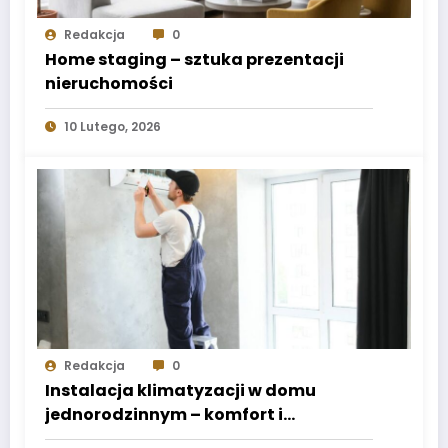
Redakcja
0
Home staging – sztuka prezentacji
nieruchomości
10 Lutego, 2026
Redakcja
0
Instalacja klimatyzacji w domu
jednorodzinnym – komfort i
energooszczędność