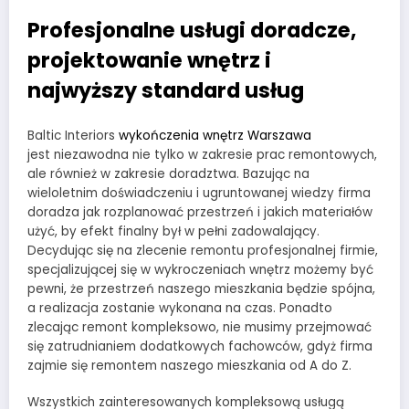
Profesjonalne usługi doradcze,
projektowanie wnętrz i
najwyższy standard usług
Baltic Interiors
wykończenia wnętrz Warszawa
jest niezawodna nie tylko w zakresie prac remontowych,
ale również w zakresie doradztwa. Bazując na
wieloletnim doświadczeniu i ugruntowanej wiedzy firma
doradza jak rozplanować przestrzeń i jakich materiałów
użyć, by efekt finalny był w pełni zadowalający.
Decydując się na zlecenie remontu profesjonalnej firmie,
specjalizującej się w wykroczeniach wnętrz możemy być
pewni, że przestrzeń naszego mieszkania będzie spójna,
a realizacja zostanie wykonana na czas. Ponadto
zlecając remont kompleksowo, nie musimy przejmować
się zatrudnianiem dodatkowych fachowców, gdyż firma
zajmie się remontem naszego mieszkania od A do Z.
Wszystkich zainteresowanych kompleksową usługą