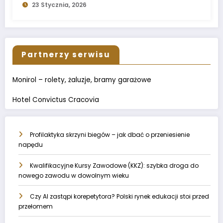
23 Stycznia, 2026
Partnerzy serwisu
Monirol – rolety, żaluzje, bramy garażowe
Hotel Convictus Cracovia
Profilaktyka skrzyni biegów – jak dbać o przeniesienie
napędu
Kwalifikacyjne Kursy Zawodowe (KKZ): szybka droga do
nowego zawodu w dowolnym wieku
Czy AI zastąpi korepetytora? Polski rynek edukacji stoi przed
przełomem