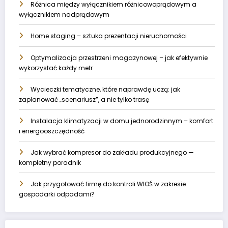
Różnica między wyłącznikiem różnicowoprądowym a
wyłącznikiem nadprądowym
Home staging – sztuka prezentacji nieruchomości
Optymalizacja przestrzeni magazynowej – jak efektywnie
wykorzystać każdy metr
Wycieczki tematyczne, które naprawdę uczą: jak
zaplanować „scenariusz”, a nie tylko trasę
Instalacja klimatyzacji w domu jednorodzinnym – komfort
i energooszczędność
Jak wybrać kompresor do zakładu produkcyjnego —
kompletny poradnik
Jak przygotować firmę do kontroli WIOŚ w zakresie
gospodarki odpadami?