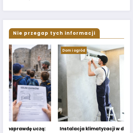
Nie przegap tych informacji
Dom i ogród
Instalacja klimatyzacji w domu