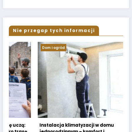
Nie przegap tych informacji
Dom i ogród
Instalacja klimatyzacji w domu
jednorodzinnym – komfort i