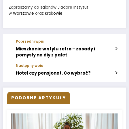
Zapraszamy do salonów J’adore Instytut
w
Warszawie
oraz
Krakowie
Poprzedni wpis
Mieszkanie w stylu retro – zasady i
pomysły na diy z palet
Następny wpis
Hotel czy pensjonat. Co wybrać?
PODOBNE ARTYKUŁY