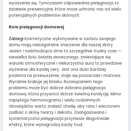
wyciszenie się. Tymczasem odpowiednia pielęgnacja to
działanie prewencyjne, które może uchronić nas od wielu
potencjalnych problemów skórnych.
Rola pielęgnacji domowej
Zabiegi
kosmetyczne wykonywane w zaciszu swojego
domu mają niebagatelne znaczenie dla naszej skóry.
Jesień i nadchodząca zima to szczególnie trudny czas —
niewielka ilość światła słonecznego, zmieniające się
warunki atmosferyczne i niekorzystna aura to prawdziwe
wyzwanie dla każdej cery. Jest ona dużo bardziej
podatna na przesuszenie, staje się poszarzała i matowa.
Wyraźnie brakuje jej blasku. Rozwiązaniem tego
problemu może być dobrze dobrana pielęgnacja
domowa, która przywróci skórze świetną kondycję. Mimo
napiętego harmonogramu i wielu codziennych
obowiązków warto znaleźć chwilę, aby rano i wieczorem
zadbać o skórę twarzy i dekoltu. Zaangażowana i
systematyczna pielęgnacja przyniesie długotrwałe
efekty, które wynagrodzą każdy trud.