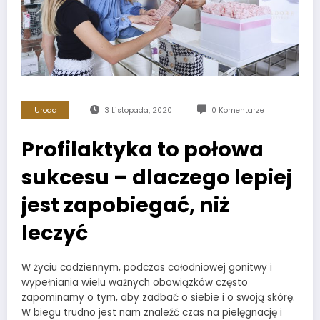
Uroda
3 Listopada, 2020
0 Komentarze
Profilaktyka to połowa
sukcesu – dlaczego lepiej
jest zapobiegać, niż
leczyć
W życiu codziennym, podczas całodniowej gonitwy i
wypełniania wielu ważnych obowiązków często
zapominamy o tym, aby zadbać o siebie i o swoją skórę.
W biegu trudno jest nam znaleźć czas na pielęgnację i