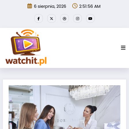
Przejdź
6 sierpnia, 2026
2:51:56 AM
do
treści