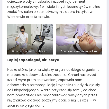
ucieczce wody z naskórka i uzupełniają cement
międzykomórkowy. Te i wiele innych kosmetyków można
znaleźć w salonie kosmetycznym J’adore Instytut w
Warszawie oraz Krakowie.
Chronione prawem autorskim
Chronione prawem autorskim
Lepiej zapobiegać, niż leczyć
Nasza skóra, jako największy organ ludzkiego organizmu,
ma bardzo odpowiedzialne zadanie. Chroni nas przed
szkodliwym promieniowaniem, zapewnia nam
odpowiednią termoregulację i sygnalizuje, gdy dzieje się
coś niepokojącego. Warto przyjrzeć się temu, co chce
nam powiedzieć i nie bagatelizować wysyłanych przez
nią znaków, dlatego zacznijmy dbać o nią już dziś — w
zaciszu swojego domu.