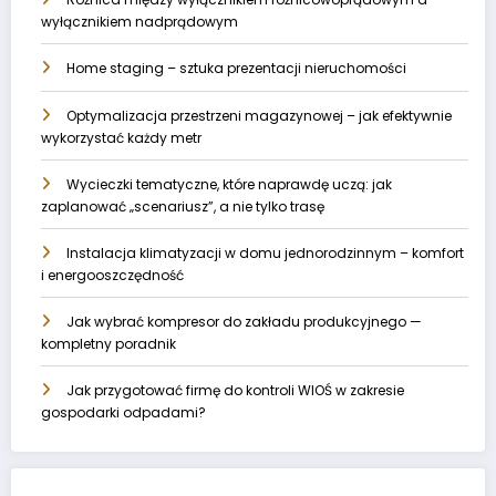
wyłącznikiem nadprądowym
Home staging – sztuka prezentacji nieruchomości
Optymalizacja przestrzeni magazynowej – jak efektywnie
wykorzystać każdy metr
Wycieczki tematyczne, które naprawdę uczą: jak
zaplanować „scenariusz”, a nie tylko trasę
Instalacja klimatyzacji w domu jednorodzinnym – komfort
i energooszczędność
Jak wybrać kompresor do zakładu produkcyjnego —
kompletny poradnik
Jak przygotować firmę do kontroli WIOŚ w zakresie
gospodarki odpadami?