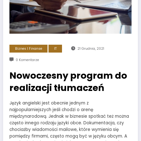
Biznes I Finanse
IT
21 Grudnia, 2021
0 Komentarze
Nowoczesny program do
realizacji tłumaczeń
Język angielski jest obecnie jednym z
najpopularniejszych jeśli chodzi o arenę
międzynarodową. Jednak w biznesie spotkać też można
często innego rodzaju języki obce. Dokumentacja, czy
chociażby wiadomości mailowe, które wymienia się
pomiędzy firmami, często mogą być w języku obcym. A