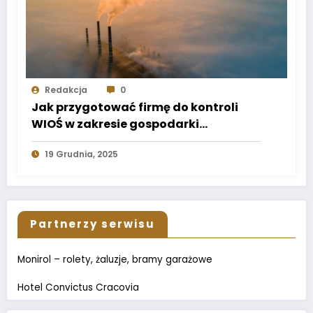
Redakcja
0
Jak przygotować firmę do kontroli
WIOŚ w zakresie gospodarki
odpadami?
19 Grudnia, 2025
Partnerzy serwisu
Monirol – rolety, żaluzje, bramy garażowe
Hotel Convictus Cracovia