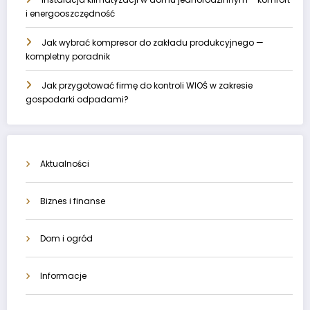
i energooszczędność
Jak wybrać kompresor do zakładu produkcyjnego —
kompletny poradnik
Jak przygotować firmę do kontroli WIOŚ w zakresie
gospodarki odpadami?
Aktualności
Biznes i finanse
Dom i ogród
Informacje