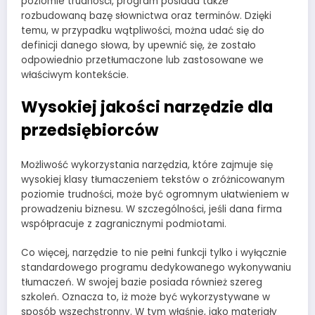
poziomie trudności, program posiada także
rozbudowaną bazę słownictwa oraz terminów. Dzięki
temu, w przypadku wątpliwości, można udać się do
definicji danego słowa, by upewnić się, że zostało
odpowiednio przetłumaczone lub zastosowane we
właściwym kontekście.
Wysokiej jakości narzędzie dla
przedsiębiorców
Możliwość wykorzystania narzędzia, które zajmuje się
wysokiej klasy tłumaczeniem tekstów o zróżnicowanym
poziomie trudności, może być ogromnym ułatwieniem w
prowadzeniu biznesu. W szczególności, jeśli dana firma
współpracuje z zagranicznymi podmiotami.
Co więcej, narzędzie to nie pełni funkcji tylko i wyłącznie
standardowego programu dedykowanego wykonywaniu
tłumaczeń. W swojej bazie posiada również szereg
szkoleń. Oznacza to, iż może być wykorzystywane w
sposób wszechstronny. W tym właśnie, jako materiały