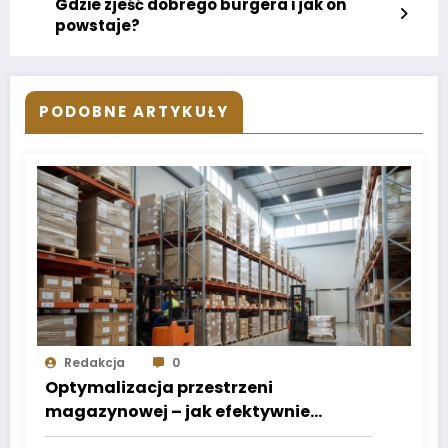
Gdzie zjeść dobrego burgera i jak on
powstaje?
PODOBNE ARTYKUŁY
Redakcja
0
Optymalizacja przestrzeni
magazynowej – jak efektywnie
wykorzystać każdy metr