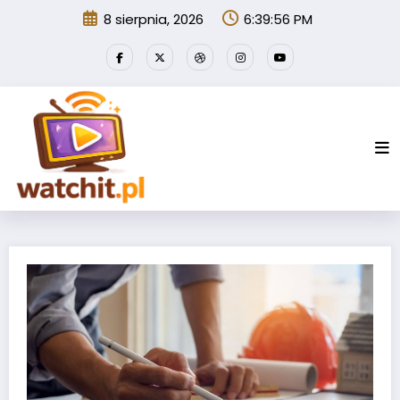
Przejdź
8 sierpnia, 2026
6:39:57 PM
do
treści