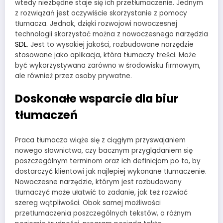
wtedy niezbędne staje się ich przetłumaczenie. Jednym
z rozwiązań jest oczywiście skorzystanie z pomocy
tłumacza. Jednak, dzięki rozwojowi nowoczesnej
technologii skorzystać można z nowoczesnego narzędzia
SDL
. Jest to wysokiej jakości, rozbudowane narzędzie
stosowane jako aplikacja, która tłumaczy treści. Może
być wykorzystywana zarówno w środowisku firmowym,
ale również przez osoby prywatne.
Doskonałe wsparcie dla biur
tłumaczeń
Praca tłumacza wiąże się z ciągłym przyswajaniem
nowego słownictwa, czy bacznym przyglądaniem się
poszczególnym terminom oraz ich definicjom po to, by
dostarczyć klientowi jak najlepiej wykonane tłumaczenie.
Nowoczesne narzędzie, którym jest rozbudowany
tłumaczyć może ułatwić to zadanie, jak też rozwiać
szereg wątpliwości. Obok samej możliwości
przetłumaczenia poszczególnych tekstów, o różnym