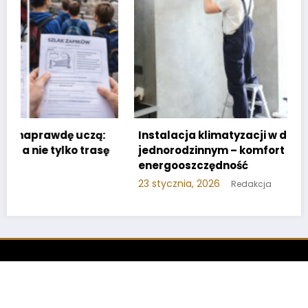
Instalacja klimatyzacji w domu
jednorodzinnym – komfort i
energooszczędność
23 stycznia, 2026
Redakcja