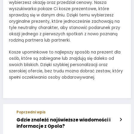
wybierzesz okazję oraz przedział cenowy. Nasza
wyszukiwarka pokaże Ci kosze prezentowe, które
sprawdzą się w danym dniu. Dzięki temu wybierzesz
oryginalne prezenty, które jednocześnie zachowają na
tyle neutralny charakter, aby stanowić podarunek przy
okazji jednego z pierwszych spotkań z nowo poznaną
rodziną partnera lub partnerki.
Kosze upominkowe to najlepszy sposób na prezent dla
osób, które są zabiegane lub znajdują się daleko od
swoich bliskich. Dzięki szybkiej personalizacji oraz
szerokiej ofercie, bez trudu można dobrać zestaw, który
spełni oczekiwania osoby obdarowywanej.
Poprzedni wpis
Gdzie znaleźć najświeższe wiadomości i
informacje z Opola?