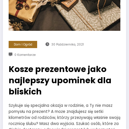
Dom I Ogród
30 Października, 2021
0 Komentarze
Kosze prezentowe jako
najlepszy upominek dla
bliskich
Szykuje się specjalna okazja w rodzinie, a Ty nie masz
pomysłu na prezent? A może znajdujesz się setki
kilometrów od rodziców, którzy przeżywają właśnie swoją
rocznicę ślubu? Masz dwa wyjścia. Szukać osób, które za