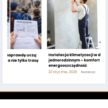
Instalacja klimatyzacji w domu
jednorodzinnym – komfort i
ę
energooszczędność
23 stycznia, 2026
Redakcja