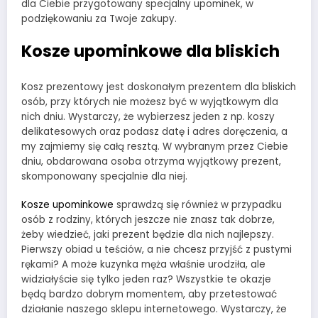
dla Ciebie przygotowany specjalny upominek, w
podziękowaniu za Twoje zakupy.
Kosze upominkowe dla bliskich
Kosz prezentowy jest doskonałym prezentem dla bliskich
osób, przy których nie możesz być w wyjątkowym dla
nich dniu. Wystarczy, że wybierzesz jeden z np. koszy
delikatesowych oraz podasz datę i adres doręczenia, a
my zajmiemy się całą resztą. W wybranym przez Ciebie
dniu, obdarowana osoba otrzyma wyjątkowy prezent,
skomponowany specjalnie dla niej.
Kosze upominkowe
sprawdzą się również w przypadku
osób z rodziny, których jeszcze nie znasz tak dobrze,
żeby wiedzieć, jaki prezent będzie dla nich najlepszy.
Pierwszy obiad u teściów, a nie chcesz przyjść z pustymi
rękami? A może kuzynka męża właśnie urodziła, ale
widziałyście się tylko jeden raz? Wszystkie te okazje
będą bardzo dobrym momentem, aby przetestować
działanie naszego sklepu internetowego. Wystarczy, że