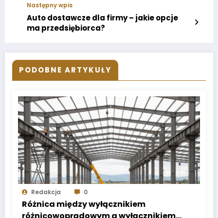
Następny wpis
Auto dostawcze dla firmy – jakie opcje
ma przedsiębiorca?
PODOBNE ARTYKUŁY
Redakcja
0
Różnica między wyłącznikiem
różnicowoprądowym a wyłącznikiem