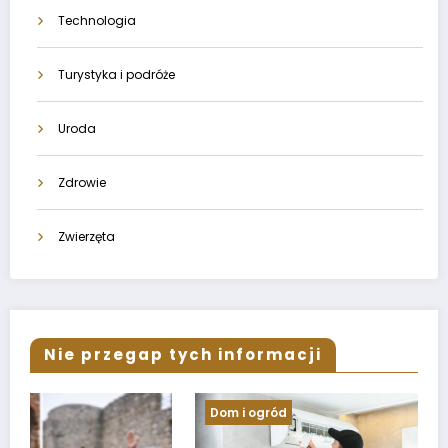
Technologia
Turystyka i podróże
Uroda
Zdrowie
Zwierzęta
Nie przegap tych informacji
Dom i ogród