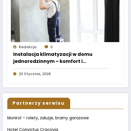
Redakcja
0
Instalacja klimatyzacji w domu
jednorodzinnym – komfort i
energooszczędność
23 Stycznia, 2026
Partnerzy serwisu
Monirol – rolety, żaluzje, bramy garażowe
Hotel Convictus Cracovia