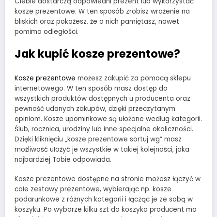
Ciebie dostarczą odpowiedni prezent lub wykorzystać
kosze prezentowe. W ten sposób zrobisz wrażenie na
bliskich oraz pokażesz, że o nich pamiętasz, nawet
pomimo odległości.
Jak kupić kosze prezentowe?
Kosze prezentowe
możesz zakupić za pomocą sklepu
internetowego. W ten sposób masz dostęp do
wszystkich produktów dostępnych u producenta oraz
pewność udanych zakupów, dzięki przeczytanym
opiniom. Kosze upominkowe są ułożone według kategorii.
Ślub, rocznica, urodziny lub inne specjalne okoliczności.
Dzięki kliknięciu „kosze prezentowe sortuj wg” masz
możliwość ułożyć je wszystkie w takiej kolejności, jaka
najbardziej Tobie odpowiada.
Kosze prezentowe dostępne na stronie możesz łączyć w
całe zestawy prezentowe, wybierając np. kosze
podarunkowe z różnych kategorii i łącząc je ze sobą w
koszyku. Po wyborze kilku szt do koszyka producent ma