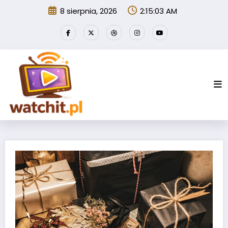
Przejdź
8 sierpnia, 2026
2:15:04 AM
do
treści