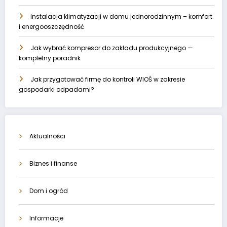
Instalacja klimatyzacji w domu jednorodzinnym – komfort
i energooszczędność
Jak wybrać kompresor do zakładu produkcyjnego —
kompletny poradnik
Jak przygotować firmę do kontroli WIOŚ w zakresie
gospodarki odpadami?
Aktualności
Biznes i finanse
Dom i ogród
Informacje