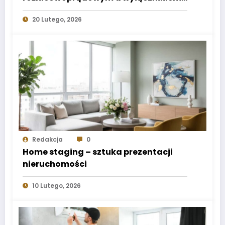
nadprądowym
20 Lutego, 2026
Redakcja
0
Home staging – sztuka prezentacji
nieruchomości
10 Lutego, 2026