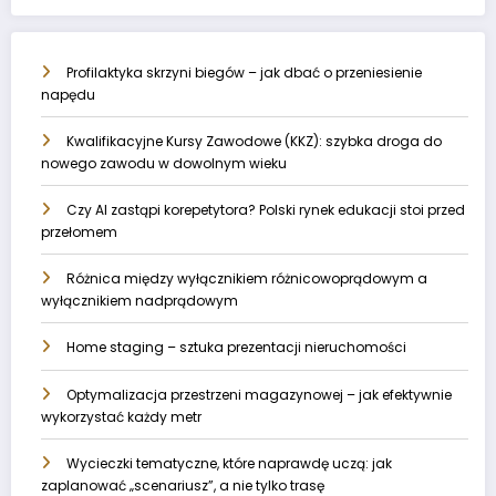
Profilaktyka skrzyni biegów – jak dbać o przeniesienie
napędu
Kwalifikacyjne Kursy Zawodowe (KKZ): szybka droga do
nowego zawodu w dowolnym wieku
Czy AI zastąpi korepetytora? Polski rynek edukacji stoi przed
przełomem
Różnica między wyłącznikiem różnicowoprądowym a
wyłącznikiem nadprądowym
Home staging – sztuka prezentacji nieruchomości
Optymalizacja przestrzeni magazynowej – jak efektywnie
wykorzystać każdy metr
Wycieczki tematyczne, które naprawdę uczą: jak
zaplanować „scenariusz”, a nie tylko trasę