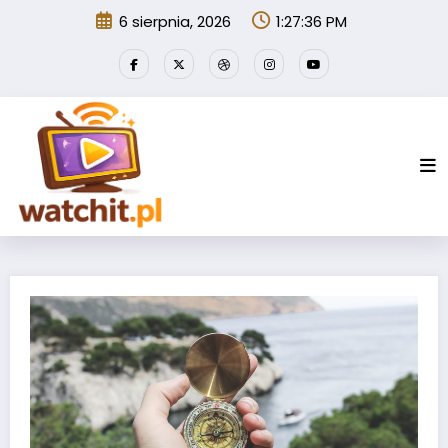
Przejdź
6 sierpnia, 2026
1:27:37 PM
do
treści