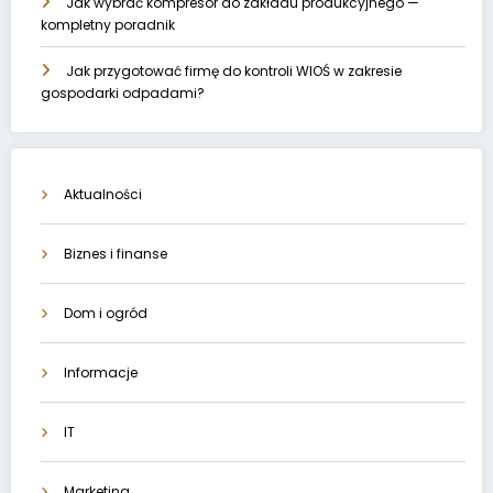
Jak wybrać kompresor do zakładu produkcyjnego —
kompletny poradnik
Jak przygotować firmę do kontroli WIOŚ w zakresie
gospodarki odpadami?
Aktualności
Biznes i finanse
Dom i ogród
Informacje
IT
Marketing