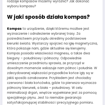
rodzaje kompasów możemy wyróżnić? Jak dokonać
wyboru kompasu?
W jaki sposób działa kompas?
Kompas
to urządzenie, dzięki któremu możliwe jest
wyznaczenie i odnalezienie wybranej trasy. Za
pośrednictwem przyrządu określimy podstawowe
kierunki świata. Wystarczy spojrzeć na igłę magnetyczna,
która pokazuje nam, gdzie aktualnie się kierujemy.
Kompas posiada właściwości magnesu, a także dwa
bieguny – południowy i północny. Odpowiednie
umieszczenie przedmiotu sprawia, że przyrząd w
dowolnym momencie wskazuje nam północ i południe. W
zdecydowanej większości przypadków końce igły są w
jakiś sposób oznakowane. Przykładem jest chociażby
czerwona i biała końcówka, gdzie ta pierwsza wyznacza
północny kierunek, a biała – południowy. W celu
minimalizacji drgań, wnętrze wypełniane jest za pomocą
specjalnego płynu. Jest to niemalże gwarancja
satysfakcjonującej stabilności i precyzyjnego pomiaru.