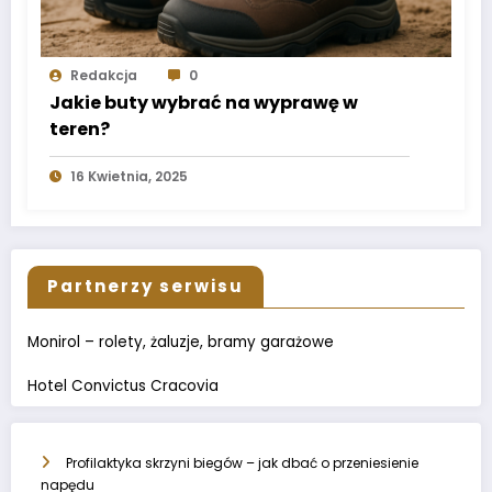
Redakcja
0
Jakie buty wybrać na wyprawę w
teren?
16 Kwietnia, 2025
Partnerzy serwisu
Monirol – rolety, żaluzje, bramy garażowe
Hotel Convictus Cracovia
Profilaktyka skrzyni biegów – jak dbać o przeniesienie
napędu