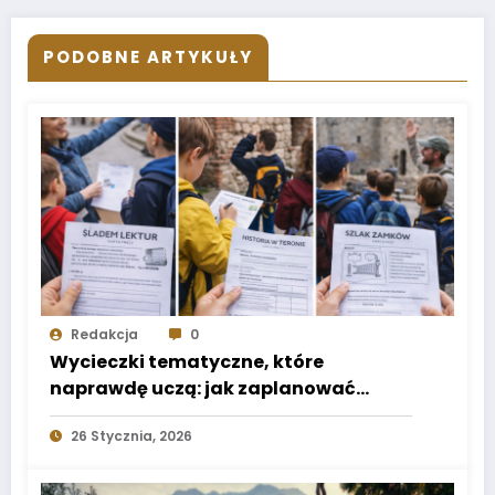
PODOBNE ARTYKUŁY
Redakcja
0
Wycieczki tematyczne, które
naprawdę uczą: jak zaplanować
„scenariusz”, a nie tylko trasę
26 Stycznia, 2026