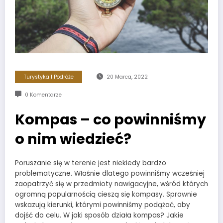
Turystyka I Podróże
20 Marca, 2022
0 Komentarze
Kompas – co powinniśmy
o nim wiedzieć?
Poruszanie się w terenie jest niekiedy bardzo
problematyczne. Właśnie dlatego powinniśmy wcześniej
zaopatrzyć się w przedmioty nawigacyjne, wśród których
ogromną popularnością cieszą się kompasy. Sprawnie
wskazują kierunki, którymi powinniśmy podążać, aby
dojść do celu. W jaki sposób działa kompas? Jakie