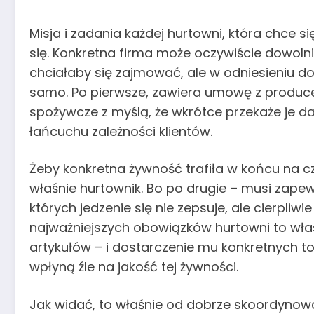
Misja i zadania każdej hurtowni, która chce s
się. Konkretna firma może oczywiście dowoln
chciałaby się zajmować, ale w odniesieniu d
samo. Po pierwsze, zawiera umowę z produce
spożywcze z myślą, że wkrótce przekaże je da
łańcuchu zależności klientów.
Żeby konkretna żywność trafiła w końcu na czy
właśnie hurtownik. Bo po drugie – musi zapew
których jedzenie się nie zepsuje, ale cierpliw
najważniejszych obowiązków hurtowni to wła
artykułów – i dostarczenie mu konkretnych t
wpłyną źle na jakość tej żywności.
Jak widać, to właśnie od dobrze skoordynow