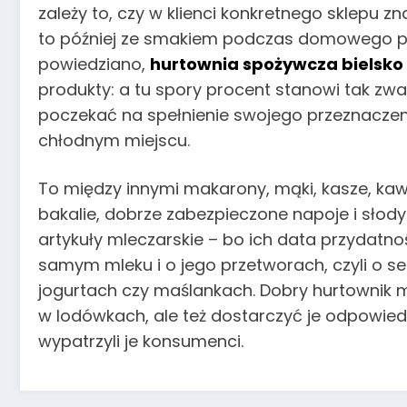
zależy to, czy w klienci konkretnego sklepu zn
to później ze smakiem podczas domowego posi
powiedziano,
hurtownia spożywcza bielsko
produkty: a tu spory procent stanowi tak zw
poczekać na spełnienie swojego przeznaczen
chłodnym miejscu.
To między innymi makarony, mąki, kasze, kawy
bakalie, dobrze zabezpieczone napoje i słody
artykuły mleczarskie – bo ich data przydatnoś
samym mleku i o jego przetworach, czyli o 
jogurtach czy maślankach. Dobry hurtownik 
w lodówkach, ale też dostarczyć je odpowied
wypatrzyli je konsumenci.