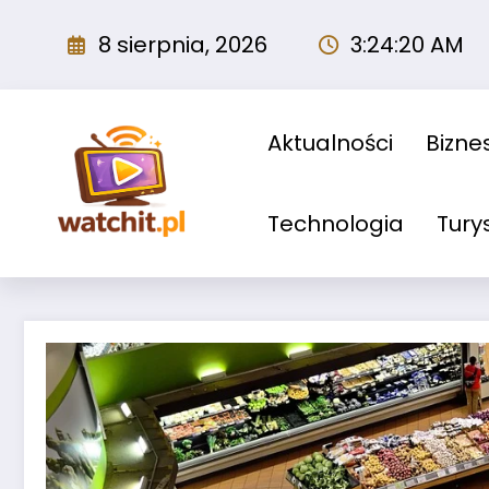
Przejdź
do
8 sierpnia, 2026
3:24:21 AM
treści
Aktualności
Biznes
Technologia
Tury