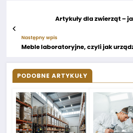
Artykuły dla zwierząt – j
Następny wpis
Meble laboratoryjne, czyli jak urzą
PODOBNE ARTYKUŁY