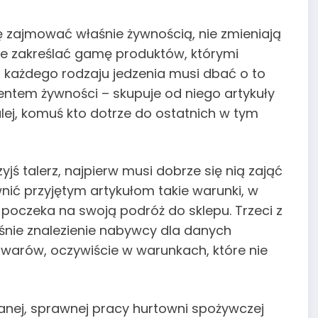
ię zajmować właśnie żywnością, nie zmieniają
ie zakreślać gamę produktów, którymi
o każdego rodzaju jedzenia musi dbać o to
ntem żywności – skupuje od niego artykuły
lej, komuś kto dotrze do ostatnich w tym
jś talerz, najpierw musi dobrze się nią zająć
nić przyjętym artykułom takie warunki, w
ie poczeka na swoją podróż do sklepu. Trzeci z
śnie znalezienie nabywcy dla danych
owarów, oczywiście w warunkach, które nie
anej, sprawnej pracy hurtowni spożywczej