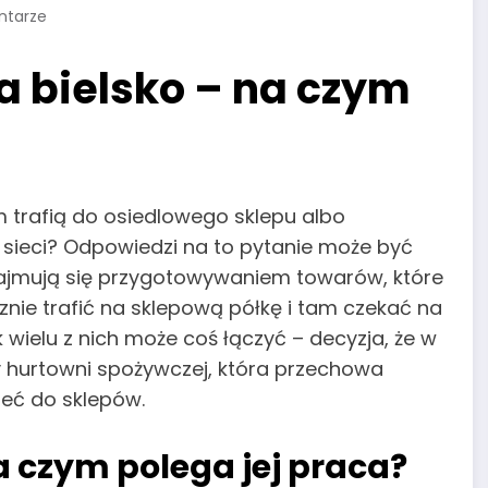
ntarze
 bielsko – na czym
m trafią do osiedlowego sklepu albo
sieci? Odpowiedzi na to pytanie może być
 zajmują się przygotowywaniem towarów, które
ie trafić na sklepową półkę i tam czekać na
wielu z nich może coś łączyć – decyzja, że w
hurtowni spożywczej, która przechowa
zeć do sklepów.
a czym polega jej praca?