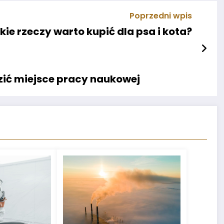
Poprzedni wpis
akie rzeczy warto kupić dla psa i kota?
dzić miejsce pracy naukowej