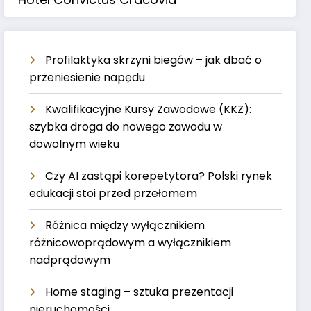
Profilaktyka skrzyni biegów – jak dbać o
przeniesienie napędu
Kwalifikacyjne Kursy Zawodowe (KKZ):
szybka droga do nowego zawodu w
dowolnym wieku
Czy AI zastąpi korepetytora? Polski rynek
edukacji stoi przed przełomem
Różnica między wyłącznikiem
różnicowoprądowym a wyłącznikiem
nadprądowym
Home staging – sztuka prezentacji
nieruchomości