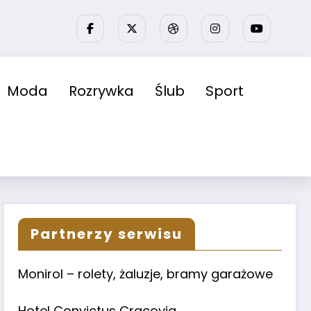
Moda
Rozrywka
Ślub
Sport
Partnerzy serwisu
Monirol – rolety, żaluzje, bramy garażowe
Hotel Convictus Cracovia