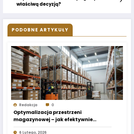
właściwą decyzją?
PODOBNE ARTYKUŁY
Redakcja
0
Optymalizacja przestrzeni
magazynowej – jak efektywnie
wykorzystać każdy metr
6 Lutego, 2026