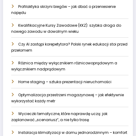
Profilaktyka skrzyni biegów – jak dbać o przeniesienie
napędu
Kwalifikacyjne Kursy Zawodowe (KKZ): szybka droga do
nowego zawodu w dowolnym wieku
Czy AI zastąpi korepetytora? Polski rynek edukacji stoi przed
przełomem
Różnica między wyłącznikiem różnicowoprądowym a
wyłącznikiem nadprądowym
Home staging – sztuka prezentacji nieruchomości
Optymalizacja przestrzeni magazynowej – jak efektywnie
wykorzystać każdy metr
Wycieczki tematyczne, które naprawdę uczą: jak
zaplanować „scenariusz”, a nie tylko trasę
Instalacja klimatyzacji w domu jednorodzinnym – komfort