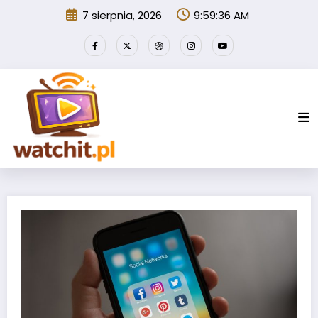
Przejdź
7 sierpnia, 2026
9:59:36 AM
do
treści