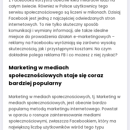
Z Facebooka korzysta obecnie kilka miliardów ludzi na
całym świecie. Również w Polsce użytkownicy tego
serwisu społecznościowego są liczeni w milionach. Dzisiaj
Facebook jest jedną z najczęściej odwiedzanych stron
internetowych. To nie tylko skuteczny sposób
komunikacji i wymiany informacji, ale także idealne
miejsce do prowadzenia działań e-marketingowych –
reklamy na Facebooku wyróżniają się zarówno wysoką
skutecznością, jak i przystępnymi kosztami. Na czym
dokładnie polega reklama FB i co możesz z niej zyskać?
Marketing w mediach
społecznościowych staje się coraz
bardziej popularny
Marketing w mediach społecznościowych, tj. Marketing w
mediach społecznościowych, jest obecnie bardzo
popularną metodą marketingu internetowego. Powstał
w oparciu o rosnące zainteresowanie mediami
społecznościowymi, zwłaszcza Facebookiem, który ma
największą liczbę użytkowników wśród tego typu