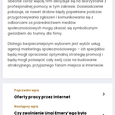
obecnie coraz więcej firm decyduje się na skorzystanie z
profesjonalnej pomocy w tym zakresie. Doświadczenie
pokazuje, że nawet drobne błędy popełniane podczas
przygotowywania zgłoszeń i komunikowania się z
odbiorcami za pośrednictwem mediów
społecznościowych mogą okazać się symbolicznym
gwóźdźem do trumny dla firmy.
Dlatego bezpieczniejszym wyborem jest wybór usług
agencji marketingu społecznościowego – ich specjaliści
będą mogli opracować optymalną strategię promocji i
będą mogli poświęcić cały swój czas na budowanie
atrakcyjnego, przyjaznego fanom miejsca w Internecie.
Poprzedni wpis
Oferty pracy przez Internet
Następny wpis
Czy zwolnienie Unai Emery’ego było