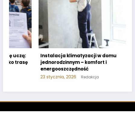
Instalacja klimatyzacji w domu
jednorodzinnym – komfort i
energooszczędność
23 stycznia, 2026
Redakcja