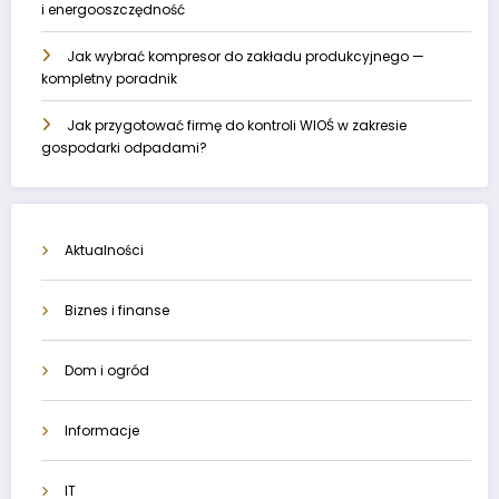
i energooszczędność
Jak wybrać kompresor do zakładu produkcyjnego —
kompletny poradnik
Jak przygotować firmę do kontroli WIOŚ w zakresie
gospodarki odpadami?
Aktualności
Biznes i finanse
Dom i ogród
Informacje
IT