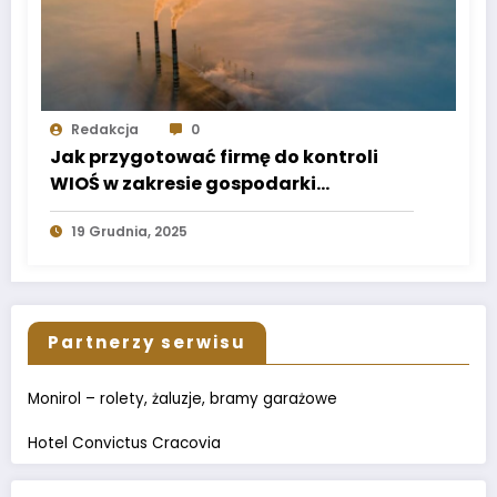
Redakcja
0
Jak przygotować firmę do kontroli
WIOŚ w zakresie gospodarki
odpadami?
19 Grudnia, 2025
Partnerzy serwisu
Monirol – rolety, żaluzje, bramy garażowe
Hotel Convictus Cracovia