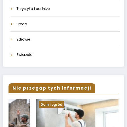
Turystyka i podróże
Uroda
Zdrowie
Zwierzęta
Nie przegap tych informacji
Dom i ogród