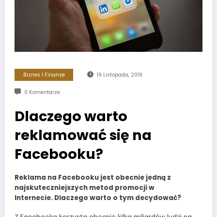
Biznes I Finanse
19 Listopada, 2019
0 Komentarze
Dlaczego warto
reklamować się na
Facebooku?
Reklama na Facebooku jest obecnie jedną z
najskuteczniejszych metod promocji w
Internecie. Dlaczego warto o tym decydować?