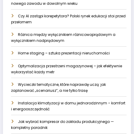
nowego zawodu w dowolnym wieku
Czy AI zastąpi korepetytora? Polski rynek edukacji stoi przed
przełomem
Różnica między wyłącznikiem różnicowoprądowym a
wyłącznikiem nadprądowym
Home staging – sztuka prezentacji nieruchomości
Optymalizacja przestrzeni magazynowej – jak efektywnie
wykorzystać każdy metr
Wycieczki tematyczne, które naprawdę uczą: jak
zaplanować „scenariusz”, a nie tylko trasę
Instalacja klimatyzacji w domu jednorodzinnym – komfort
i energooszczędność
Jak wybrać kompresor do zakładu produkcyjnego —
kompletny poradnik