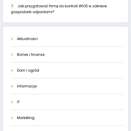
Jak przygotować firmę do kontroli WIOŚ w zakresie
gospodarki odpadami?
Aktualności
Biznes i finanse
Dom i ogród
Informacje
IT
Marketing