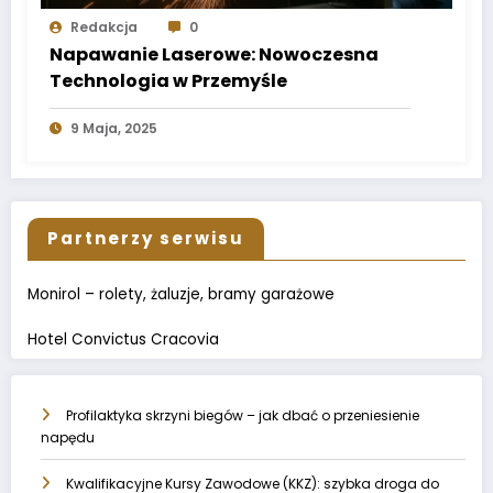
Redakcja
0
Napawanie Laserowe: Nowoczesna
Technologia w Przemyśle
9 Maja, 2025
Partnerzy serwisu
Monirol – rolety, żaluzje, bramy garażowe
Hotel Convictus Cracovia
Profilaktyka skrzyni biegów – jak dbać o przeniesienie
napędu
Kwalifikacyjne Kursy Zawodowe (KKZ): szybka droga do