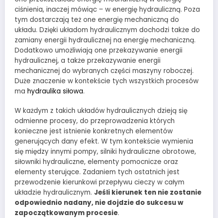
ciśnienia, inaczej mówiąc – w energię hydrauliczną. Poza
tym dostarczają też one energię mechaniczną do
układu. Dzięki układom hydraulicznym dochodzi także do
zamiany energii hydraulicznej na energię mechaniczną.
Dodatkowo umożliwiają one przekazywanie energii
hydraulicznej, a także przekazywanie energii
mechanicznej do wybranych części maszyny roboczej.
Duże znaczenie w kontekście tych wszystkich procesów
ma
hydraulika siłowa
.
W każdym z takich układów hydraulicznych dzieją się
odmienne procesy, do przeprowadzenia których
konieczne jest istnienie konkretnych elementów
generujących dany efekt. W tym kontekście wymienia
się między innymi pompy, silniki hydrauliczne obrotowe,
siłowniki hydrauliczne, elementy pomocnicze oraz
elementy sterujące. Zadaniem tych ostatnich jest
przewodzenie kierunkowi przepływu cieczy w całym
układzie hydraulicznym.
Jeśli kierunek ten nie zostanie
odpowiednio nadany, nie dojdzie do sukcesu w
zapoczątkowanym procesie
.