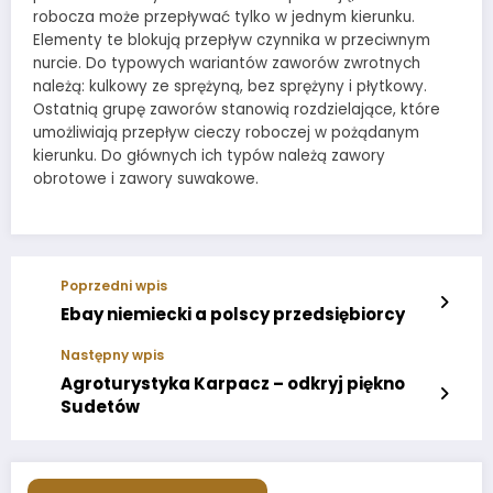
robocza może przepływać tylko w jednym kierunku.
Elementy te blokują przepływ czynnika w przeciwnym
nurcie. Do typowych wariantów zaworów zwrotnych
należą: kulkowy ze sprężyną, bez sprężyny i płytkowy.
Ostatnią grupę zaworów stanowią rozdzielające, które
umożliwiają przepływ cieczy roboczej w pożądanym
kierunku. Do głównych ich typów należą zawory
obrotowe i zawory suwakowe.
Poprzedni wpis
Ebay niemiecki a polscy przedsiębiorcy
Następny wpis
Agroturystyka Karpacz – odkryj piękno
Sudetów