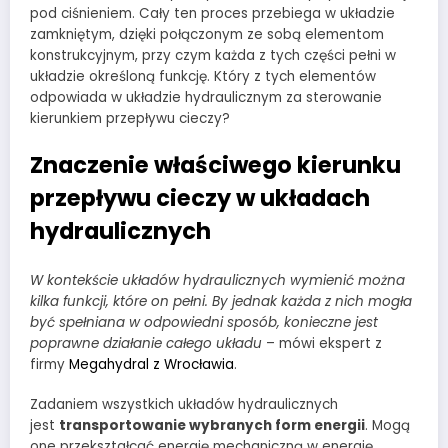
pod ciśnieniem. Cały ten proces przebiega w układzie
zamkniętym, dzięki połączonym ze sobą elementom
konstrukcyjnym, przy czym każda z tych części pełni w
układzie określoną funkcję. Który z tych elementów
odpowiada w układzie hydraulicznym za sterowanie
kierunkiem przepływu cieczy?
Znaczenie właściwego kierunku
przepływu cieczy w układach
hydraulicznych
W kontekście układów hydraulicznych wymienić można
kilka funkcji, które on pełni. By jednak każda z nich mogła
być spełniana w odpowiedni sposób, konieczne jest
poprawne działanie całego układu
– mówi ekspert z
firmy
Megahydral z Wrocławia
.
Zadaniem wszystkich układów hydraulicznych
jest
transportowanie wybranych form energii
. Mogą
one przekształcać energię mechaniczną w energię