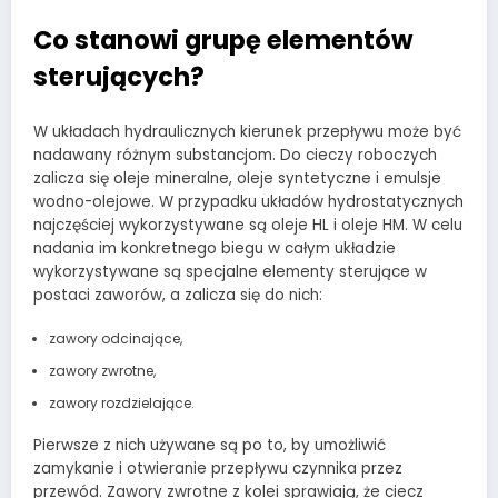
Co stanowi grupę elementów
sterujących?
W układach hydraulicznych kierunek przepływu może być
nadawany różnym substancjom. Do cieczy roboczych
zalicza się oleje mineralne, oleje syntetyczne i emulsje
wodno-olejowe. W przypadku układów hydrostatycznych
najczęściej wykorzystywane są oleje HL i oleje HM. W celu
nadania im konkretnego biegu w całym układzie
wykorzystywane są specjalne elementy sterujące w
postaci zaworów, a zalicza się do nich:
zawory odcinające,
zawory zwrotne,
zawory rozdzielające.
Pierwsze z nich używane są po to, by umożliwić
zamykanie i otwieranie przepływu czynnika przez
przewód. Zawory zwrotne z kolei sprawiają, że ciecz