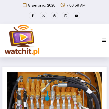
Przejdź
8 sierpnia, 2026
7:07:00 AM
do
treści