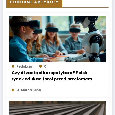
PODOBNE ARTYKUŁY
Redakcja
0
Czy AI zastąpi korepetytora? Polski
rynek edukacji stoi przed przełomem
28 Marca, 2026