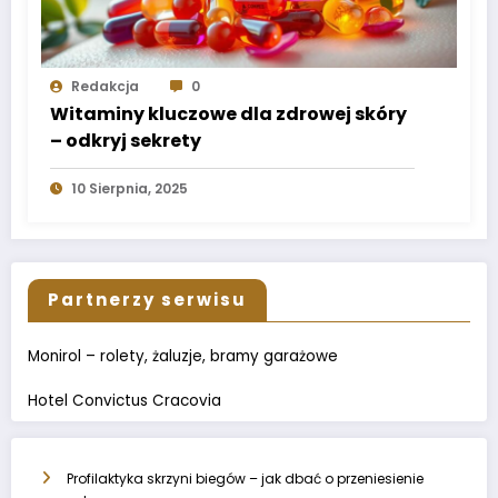
Redakcja
0
Witaminy kluczowe dla zdrowej skóry
– odkryj sekrety
10 Sierpnia, 2025
Partnerzy serwisu
Monirol – rolety, żaluzje, bramy garażowe
Hotel Convictus Cracovia
Profilaktyka skrzyni biegów – jak dbać o przeniesienie