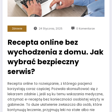
Zdrowie
24 Stycznia, 2025
0 Komentarze
Recepta online bez
wychodzenia z domu. Jak
wybrać bezpieczny
serwis?
Recepta online to rozwiązanie, z którego pacjenci
korzystają coraz częściej. Pozwala skonsultować się z
lekarzem zdalnie i, jeśli są ku temu wskazania medyczne,
otrzymać e-receptę bez konieczności osobistej wizyty w
gabinecie. To duże ułatwienie zwłaszcza dla osób, które
kontynuują leczenie, przyjmują leki na stałe albo nie