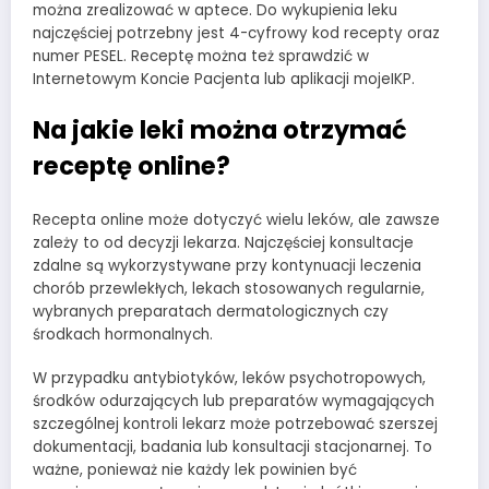
można zrealizować w aptece. Do wykupienia leku
najczęściej potrzebny jest 4-cyfrowy kod recepty oraz
numer PESEL. Receptę można też sprawdzić w
Internetowym Koncie Pacjenta lub aplikacji mojeIKP.
Na jakie leki można otrzymać
receptę online?
Recepta online może dotyczyć wielu leków, ale zawsze
zależy to od decyzji lekarza. Najczęściej konsultacje
zdalne są wykorzystywane przy kontynuacji leczenia
chorób przewlekłych, lekach stosowanych regularnie,
wybranych preparatach dermatologicznych czy
środkach hormonalnych.
W przypadku antybiotyków, leków psychotropowych,
środków odurzających lub preparatów wymagających
szczególnej kontroli lekarz może potrzebować szerszej
dokumentacji, badania lub konsultacji stacjonarnej. To
ważne, ponieważ nie każdy lek powinien być