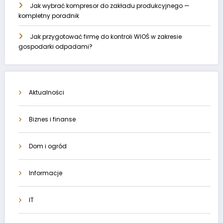
Jak wybrać kompresor do zakładu produkcyjnego —
kompletny poradnik
Jak przygotować firmę do kontroli WIOŚ w zakresie
gospodarki odpadami?
Aktualności
Biznes i finanse
Dom i ogród
Informacje
IT