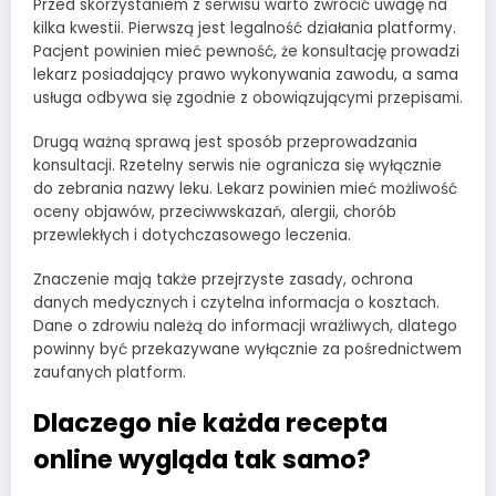
Przed skorzystaniem z serwisu warto zwrócić uwagę na
kilka kwestii. Pierwszą jest legalność działania platformy.
Pacjent powinien mieć pewność, że konsultację prowadzi
lekarz posiadający prawo wykonywania zawodu, a sama
usługa odbywa się zgodnie z obowiązującymi przepisami.
Drugą ważną sprawą jest sposób przeprowadzania
konsultacji. Rzetelny serwis nie ogranicza się wyłącznie
do zebrania nazwy leku. Lekarz powinien mieć możliwość
oceny objawów, przeciwwskazań, alergii, chorób
przewlekłych i dotychczasowego leczenia.
Znaczenie mają także przejrzyste zasady, ochrona
danych medycznych i czytelna informacja o kosztach.
Dane o zdrowiu należą do informacji wrażliwych, dlatego
powinny być przekazywane wyłącznie za pośrednictwem
zaufanych platform.
Dlaczego nie każda recepta
online wygląda tak samo?