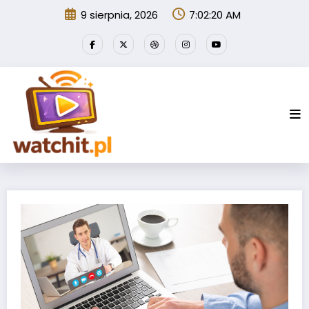
Przejdź
9 sierpnia, 2026
7:02:21 AM
do
treści