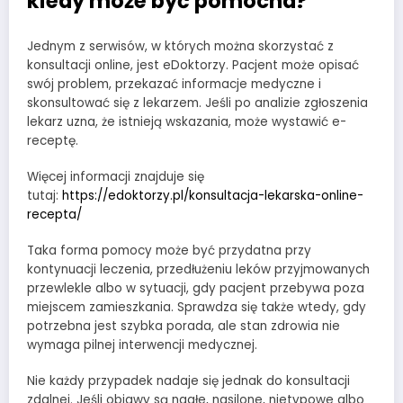
kiedy może być pomocna?
Jednym z serwisów, w których można skorzystać z
konsultacji online, jest eDoktorzy. Pacjent może opisać
swój problem, przekazać informacje medyczne i
skonsultować się z lekarzem. Jeśli po analizie zgłoszenia
lekarz uzna, że istnieją wskazania, może wystawić e-
receptę.
Więcej informacji znajduje się
tutaj:
https://edoktorzy.pl/konsultacja-lekarska-online-
recepta/
Taka forma pomocy może być przydatna przy
kontynuacji leczenia, przedłużeniu leków przyjmowanych
przewlekle albo w sytuacji, gdy pacjent przebywa poza
miejscem zamieszkania. Sprawdza się także wtedy, gdy
potrzebna jest szybka porada, ale stan zdrowia nie
wymaga pilnej interwencji medycznej.
Nie każdy przypadek nadaje się jednak do konsultacji
zdalnej. Jeśli objawy są nagłe, nasilone, nietypowe albo