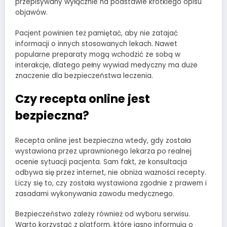
przepisywany wyłącznie na podstawie krótkiego opisu
objawów.
Pacjent powinien też pamiętać, aby nie zatajać
informacji o innych stosowanych lekach. Nawet
popularne preparaty mogą wchodzić ze sobą w
interakcje, dlatego pełny wywiad medyczny ma duże
znaczenie dla bezpieczeństwa leczenia.
Czy recepta online jest
bezpieczna?
Recepta online jest bezpieczna wtedy, gdy została
wystawiona przez uprawnionego lekarza po realnej
ocenie sytuacji pacjenta. Sam fakt, że konsultacja
odbywa się przez internet, nie obniża ważności recepty.
Liczy się to, czy została wystawiona zgodnie z prawem i
zasadami wykonywania zawodu medycznego.
Bezpieczeństwo zależy również od wyboru serwisu.
Warto korzystać z platform, które jasno informują o