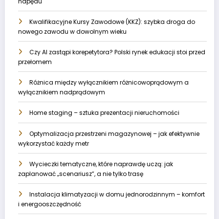
napędu
Kwalifikacyjne Kursy Zawodowe (KKZ): szybka droga do
nowego zawodu w dowolnym wieku
Czy AI zastąpi korepetytora? Polski rynek edukacji stoi przed
przełomem
Różnica między wyłącznikiem różnicowoprądowym a
wyłącznikiem nadprądowym
Home staging – sztuka prezentacji nieruchomości
Optymalizacja przestrzeni magazynowej – jak efektywnie
wykorzystać każdy metr
Wycieczki tematyczne, które naprawdę uczą: jak
zaplanować „scenariusz”, a nie tylko trasę
Instalacja klimatyzacji w domu jednorodzinnym – komfort
i energooszczędność