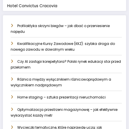
Hotel Convictus Cracovia
Profilaktyka skrzyni biegów – jak dbać o przeniesienie
napędu
Kwalifikacyjne Kursy Zawodowe (KKZ): szybka droga do
nowego zawodu w dowolnym wieku
Czy AI zastąpi korepetytora? Polski rynek edukacji stoi przed
przełomem
Różnica między wyłącznikiem różnicowoprądowym a
wyłącznikiem nadprądowym
Home staging – sztuka prezentacji nieruchomości
Optymalizacja przestrzeni magazynowej – jak efektywnie
wykorzystać każdy metr
Wycieczki tematyczne, które naprawdę uczą: jak