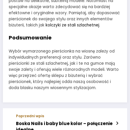
postaw na delikatne, subtelną modele. Natomiast na
specjalne okazje warto zdecydować się na bardziej
efektowne i oryginalne wzory. Pamiętaj, aby dopasować
pierścionek do swojego stylu oraz innych elementów
biżuterii, takich jak
kolczyki ze stali szlachetnej
.
Podsumowanie
Wybór wymarzonego pierścionka na wiosnę zależy od
indywidualnych preferencji oraz stylu. Zarówno
pierścionki ze stali szlachetnej, jak i te na gumce mają
swoje zalety i oferują wiele różnorodnych modeli. Warto
więc przejrzeć ofertę sklepu z biżuterią i wybrać
pierścionek, który najlepiej odda naszą osobowość i
doda blasku naszym wiosennym stylizacjom.
Poprzedni wpis
Boska Nails i baby blue kolor – połączenie
idealne