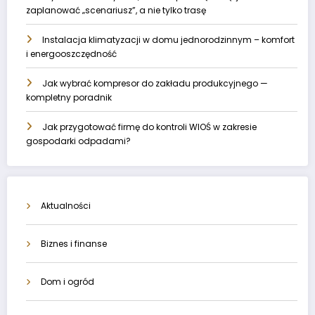
zaplanować „scenariusz”, a nie tylko trasę
Instalacja klimatyzacji w domu jednorodzinnym – komfort
i energooszczędność
Jak wybrać kompresor do zakładu produkcyjnego —
kompletny poradnik
Jak przygotować firmę do kontroli WIOŚ w zakresie
gospodarki odpadami?
Aktualności
Biznes i finanse
Dom i ogród