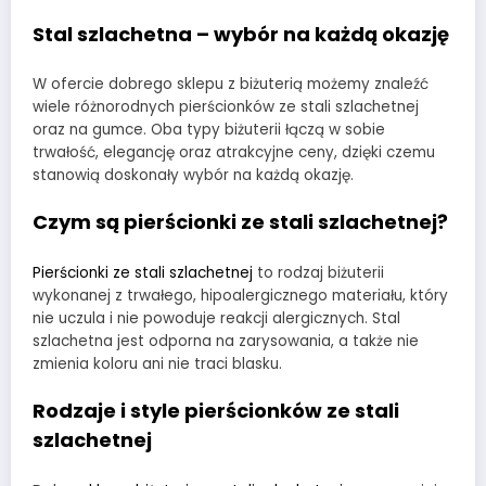
Stal szlachetna – wybór na każdą okazję
W ofercie dobrego sklepu z biżuterią możemy znaleźć
wiele różnorodnych pierścionków ze stali szlachetnej
oraz na gumce. Oba typy biżuterii łączą w sobie
trwałość, elegancję oraz atrakcyjne ceny, dzięki czemu
stanowią doskonały wybór na każdą okazję.
Czym są pierścionki ze stali szlachetnej?
Pierścionki ze stali szlachetnej
to rodzaj biżuterii
wykonanej z trwałego, hipoalergicznego materiału, który
nie uczula i nie powoduje reakcji alergicznych. Stal
szlachetna jest odporna na zarysowania, a także nie
zmienia koloru ani nie traci blasku.
Rodzaje i style pierścionków ze stali
szlachetnej