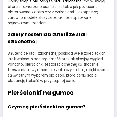
Dobry
sklep z biżuterią ze stali szlachetnej
ma w swojej
ofercie różnorodne pierścionki, takie jak pozłacane,
platerowane złotem czy z cyrkoniami. Dostępne są
zarówno modele klasyczne, jak i te inspirowane
najnowszymi trendami.
Zalety noszenia biżuterii ze stali
szlachetnej
Biżuteria ze stali szlachetnej posiada wiele zalet, takich
jak trwałość, hipoalergiczność oraz atrakcyjny wygląd.
Ponadto, pierścionki zestali szlachetnej są znacznie
tańsze niż te wykonane ze złota czy srebra, dzięki czemu
są świetnym wyborem dla osób, które cenią sobie
elegancję i jakość w przystępnej cenie.
Pierścionki na gumce
Czym są pierścionki na gumce?