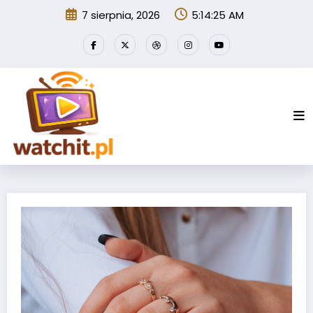
Przejdź
7 sierpnia, 2026
5:14:25 AM
do
treści