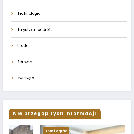
Technologia
Turystyka i podróże
Uroda
Zdrowie
Zwierzęta
Nie przegap tych informacji
Dom i ogród