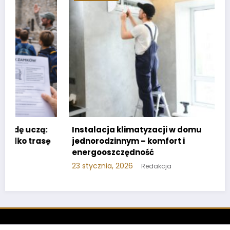
Instalacja klimatyzacji w domu
jednorodzinnym – komfort i
energooszczędność
23 stycznia, 2026
Redakcja