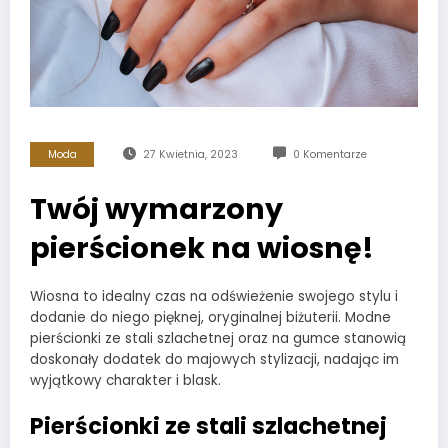
Moda
27 Kwietnia, 2023
0 Komentarze
Twój wymarzony
pierścionek na wiosnę!
Wiosna to idealny czas na odświeżenie swojego stylu i
dodanie do niego pięknej, oryginalnej biżuterii. Modne
pierścionki ze stali szlachetnej oraz na gumce stanowią
doskonały dodatek do majowych stylizacji, nadając im
wyjątkowy charakter i blask.
Pierścionki ze stali szlachetnej