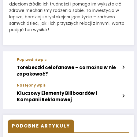
dzieciom źródła ich trudności i pomaga im wykształcić
zdrowe mechanizmy radzenia sobie. To inwestycja w
lepsze, bardziej satysfakcjonujące życie – zarówno
samych dzieci, jak i ich przyszłych relacji z innymi. Warto
podjąć ten wysiłek!
Poprzedni wpis
Torebeczki celofanowe – co można w nie
zapakować?
Następny wpis
Kluczowy Elementy Billboardów i
Kampanii Reklamowej
PODOBNE ARTYKUŁY