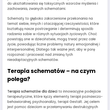
do ukształtowania się toksycznych wzorców myślenia i
zachowania, zwanych schematami.
Schematy to głęboko zakorzenione przekonania na
temat siebie, innych i otaczającej rzeczywistości, które
kształtują nasze postrzeganie i determinują sposób
radzenia sobie w różnych sytuacjach życiowych. Choć
powstają one w dzieciństwie, mogą trwać przez całe
życie, powodując liczne problemy natury emocjonalnej i
interpersonalnej. Dlatego tak ważne jest, aby w porę
rozpoznać i pracować nad zmianą tych
nieadaptacyjnych schematów.
Terapia schematów – na czym
polega?
Terapia schematów dla dzieci
to innowacyjne podejście
terapeutyczne, które łączy elementy terapii poznawczo-
behawioralnej, psychoanalizy, terapii Gestalt. Jej celem
jest pomoc dzieciom w przełamywaniu destrukcyjnych