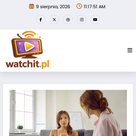
Przejdź
9 sierpnia, 2026
11:17:51 AM
do
treści