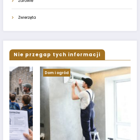
Zdrowie
Zwierzęta
Nie przegap tych informacji
Dom i ogród