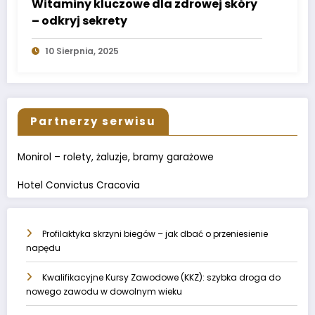
Witaminy kluczowe dla zdrowej skóry
– odkryj sekrety
10 Sierpnia, 2025
Partnerzy serwisu
Monirol – rolety, żaluzje, bramy garażowe
Hotel Convictus Cracovia
Profilaktyka skrzyni biegów – jak dbać o przeniesienie
napędu
Kwalifikacyjne Kursy Zawodowe (KKZ): szybka droga do
nowego zawodu w dowolnym wieku