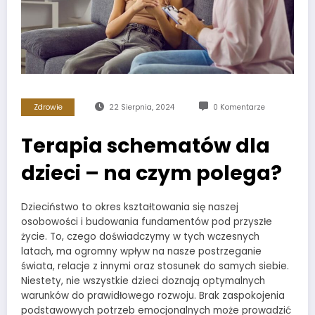
Zdrowie
22 Sierpnia, 2024
0 Komentarze
Terapia schematów dla
dzieci – na czym polega?
Dzieciństwo to okres kształtowania się naszej
osobowości i budowania fundamentów pod przyszłe
życie. To, czego doświadczymy w tych wczesnych
latach, ma ogromny wpływ na nasze postrzeganie
świata, relacje z innymi oraz stosunek do samych siebie.
Niestety, nie wszystkie dzieci doznają optymalnych
warunków do prawidłowego rozwoju. Brak zaspokojenia
podstawowych potrzeb emocjonalnych może prowadzić