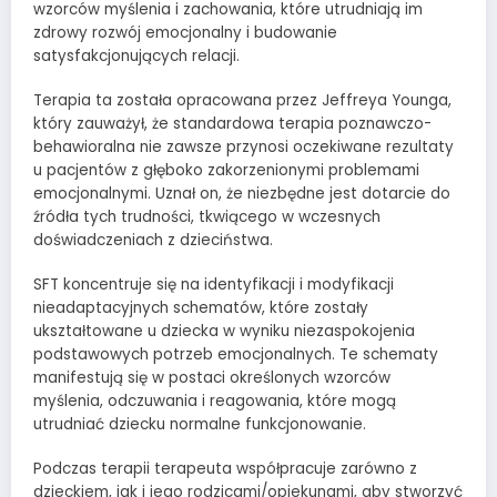
wzorców myślenia i zachowania, które utrudniają im
zdrowy rozwój emocjonalny i budowanie
satysfakcjonujących relacji.
Terapia ta została opracowana przez Jeffreya Younga,
który zauważył, że standardowa terapia poznawczo-
behawioralna nie zawsze przynosi oczekiwane rezultaty
u pacjentów z głęboko zakorzenionymi problemami
emocjonalnymi. Uznał on, że niezbędne jest dotarcie do
źródła tych trudności, tkwiącego w wczesnych
doświadczeniach z dzieciństwa.
SFT koncentruje się na identyfikacji i modyfikacji
nieadaptacyjnych schematów, które zostały
ukształtowane u dziecka w wyniku niezaspokojenia
podstawowych potrzeb emocjonalnych. Te schematy
manifestują się w postaci określonych wzorców
myślenia, odczuwania i reagowania, które mogą
utrudniać dziecku normalne funkcjonowanie.
Podczas terapii terapeuta współpracuje zarówno z
dzieckiem, jak i jego rodzicami/opiekunami, aby stworzyć