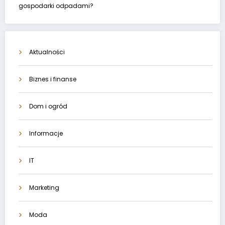
gospodarki odpadami?
Aktualności
Biznes i finanse
Dom i ogród
Informacje
IT
Marketing
Moda