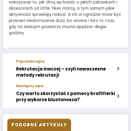
wskazywać to, jak chcą się bawić, o jakich zabawkach i
akcesoriach od Little Tikes marzą, a tym samym jakie
aktywności sprawiają radość. A ich w ogrodzie może być
przecież nieskończenie dużo, bo wiosna i lato to czas,
gdy na świeżym powietrzu można spędzać długie
godziny.
Poprzedni wpis
Rekrutacja inaczej – czyli nowoczesne
metody rekrutacji
Następny wpis
Czy warto skorzystać z pomocy brafitterki
przy wyborze biustonosza?
PODOBNE ARTYKUŁY