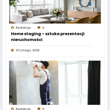
Redakcja
0
Home staging – sztuka prezentacji
nieruchomości
10 Lutego, 2026
Redakcja
0