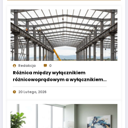
Redakcja
0
Różnica między wyłącznikiem
różnicowoprądowym a wyłącznikiem
nadprądowym
20 Lutego, 2026