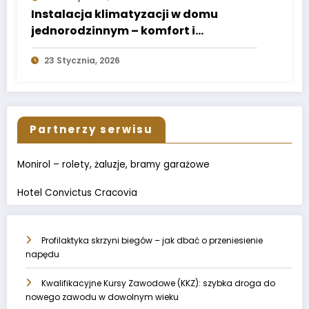
Instalacja klimatyzacji w domu
jednorodzinnym – komfort i
energooszczędność
23 Stycznia, 2026
Partnerzy serwisu
Monirol – rolety, żaluzje, bramy garażowe
Hotel Convictus Cracovia
Profilaktyka skrzyni biegów – jak dbać o przeniesienie
napędu
Kwalifikacyjne Kursy Zawodowe (KKZ): szybka droga do
nowego zawodu w dowolnym wieku