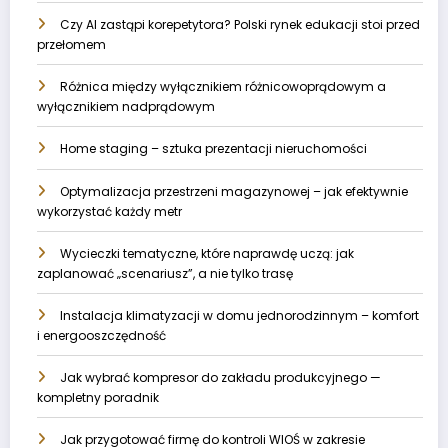
Czy AI zastąpi korepetytora? Polski rynek edukacji stoi przed
przełomem
Różnica między wyłącznikiem różnicowoprądowym a
wyłącznikiem nadprądowym
Home staging – sztuka prezentacji nieruchomości
Optymalizacja przestrzeni magazynowej – jak efektywnie
wykorzystać każdy metr
Wycieczki tematyczne, które naprawdę uczą: jak
zaplanować „scenariusz”, a nie tylko trasę
Instalacja klimatyzacji w domu jednorodzinnym – komfort
i energooszczędność
Jak wybrać kompresor do zakładu produkcyjnego —
kompletny poradnik
Jak przygotować firmę do kontroli WIOŚ w zakresie