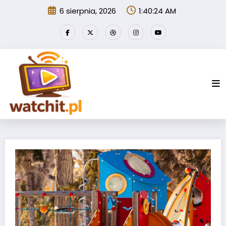
Przejdź
6 sierpnia, 2026
1:40:25 AM
do
treści