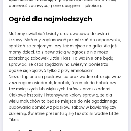
ponieważ zachwycają one designem i jakością.
Ogród dla najmłodszych
Możemy uwielbiać kwiaty oraz owocowe drzewka i
krzewy. Możemy zaplanować przestrzeń do odpoczynku,
spotkań ze znajomymi czy też miejsce na grilla. Ale jeśli
mamy dzieci, to z pewnością w ogrodzie nie może
zabraknąć zabawek Little Tikes. To właśnie one będą
sprawiać, że czas spędzany na świeżym powietrzu
będzie się kojarzyć tylko z przyjemnościami.
Niezastąpione są piaskownice oraz wodne atrakcje wraz
z szeregiem wiaderek, łopatek, foremek do babek czy
też mniejszych lub większych torów z przeszkodami.
Ciekawe kształty i intensywne kolory sprawią, że dla
wielu maluchów to będzie miejsce do wielogodzinnego
budowania domków z piasków, zabaw w kawiarnię czy
cukiernię. Świetnie prezentują się też stoliki wodne Little
Tikes.