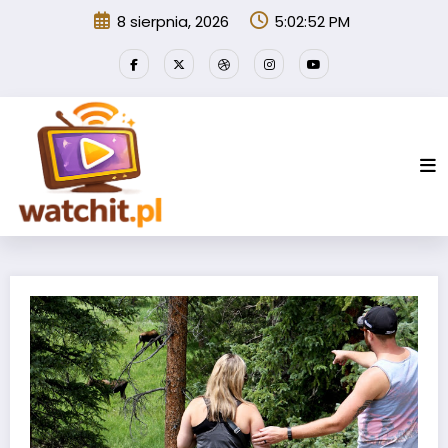
Przejdź
8 sierpnia, 2026
5:02:52 PM
do
treści