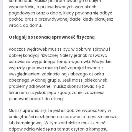
samochodu. Musisz poinformować go o całym
wyposażeniu, o przewidywanych warunkach
pogodowych oraz o dacie, kiedy powinna się odbyć
podróż, oraz o przewidywanej dacie, kiedy planujesz
wrócić do domu.
Osiągnij doskonałą sprawność fizyczną
Podczas wędrówek musisz być w dobrym zdrowiu i
dobrej kondycji fizycznej. Należy jednak rozważyć
ustawienie wygodnego tempa wędrówki. Wszystkie
wyjazdy grupowe muszą być zaprojektowane z
uwzględnieniem zdolności najsłabszego członka
obecnego w danej grupie. Jeśli masz jakiekolwiek
problemy zdrowotne, musisz skonsultować się z
lekarzem i uzyskać jego zgodę, zanim zaczniesz
planować podróż do dżungli.
Musisz upewnić się, że jesteś dobrze wyposażony w
umiejętności niezbędne do uprawiania turystyki pieszej
lub kempingowej. W tym kontekście musisz mieć
odpowiednią wiedzę na temat czytania kompasu,