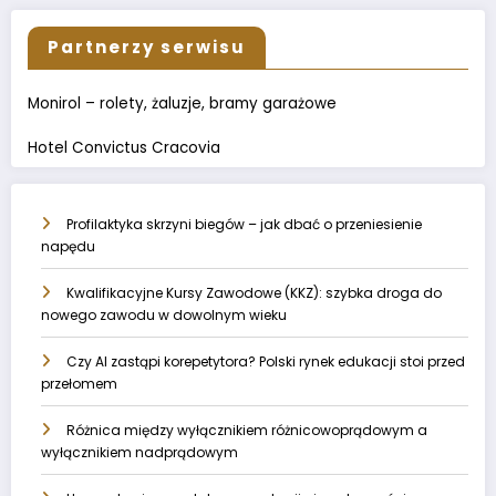
Partnerzy serwisu
Monirol – rolety, żaluzje, bramy garażowe
Hotel Convictus Cracovia
Profilaktyka skrzyni biegów – jak dbać o przeniesienie
napędu
Kwalifikacyjne Kursy Zawodowe (KKZ): szybka droga do
nowego zawodu w dowolnym wieku
Czy AI zastąpi korepetytora? Polski rynek edukacji stoi przed
przełomem
Różnica między wyłącznikiem różnicowoprądowym a
wyłącznikiem nadprądowym