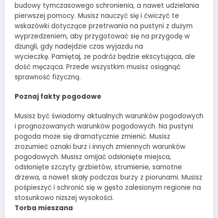
budowy tymczasowego schronienia, a nawet udzielania
pierwszej pomocy. Musisz nauczyć się i ćwiczyć te
wskazówki dotyczące przetrwania na pustyni z dużym
wyprzedzeniem, aby przygotować się na przygodę w
dżungli, gdy nadejdzie czas wyjazdu na
wycieczkę. Pamiętaj, że podróż będzie ekscytująca, ale
dość męcząca. Przede wszystkim musisz osiągnąć
sprawność fizyczną.
Poznaj fakty pogodowe
Musisz być świadomy aktualnych warunków pogodowych
i prognozowanych warunków pogodowych. Na pustyni
pogoda może się dramatycznie zmienić. Musisz
zrozumieć oznaki burz i innych zmiennych warunków
pogodowych. Musisz omijać odsłonięte miejsca,
odsłonięte szczyty grzbietów, strumienie, samotne
drzewa, a nawet skały podczas burzy z piorunami. Musisz
pośpieszyć i schronić się w gęsto zalesionym regionie na
stosunkowo niższej wysokości.
Torba mieszana