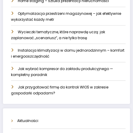
Home staging – sztuka prezentacji nieruchomości
Optymalizacja przestrzeni magazynowej – jak efektywnie
wykorzystać każdy metr
Wycieczki tematyczne, które naprawdę uczą: jak
zaplanować „scenariusz”, a nie tylko trasę
Instalacja klimatyzacji w domu jednorodzinnym – komfort
i energooszczędność
Jak wybrać kompresor do zakładu produkcyjnego —
kompletny poradnik
Jak przygotować firmę do kontroli WIOŚ w zakresie
gospodarki odpadami?
Aktualności