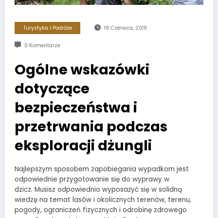
Turystyka I Podróże
19 Czerwca, 2019
0 Komentarze
Ogólne wskazówki
dotyczące
bezpieczeństwa i
przetrwania podczas
eksploracji dżungli
Najlepszym sposobem zapobiegania wypadkom jest
odpowiednie przygotowanie się do wyprawy w
dzicz. Musisz odpowiednio wyposażyć się w solidną
wiedzę na temat lasów i okolicznych terenów, terenu,
pogody, ograniczeń fizycznych i odrobinę zdrowego