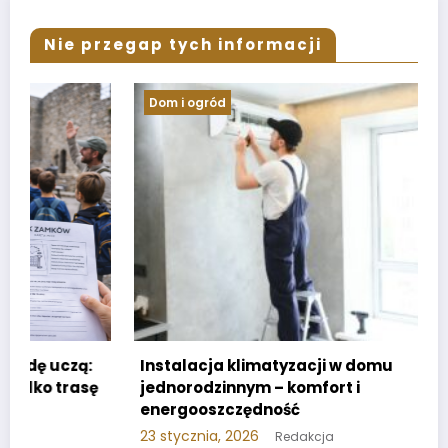
Nie przegap tych informacji
Dom i ogród
Instalacja klimatyzacji w domu
jednorodzinnym – komfort i
energooszczędność
23 stycznia, 2026
Redakcja