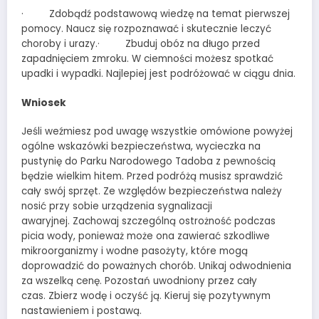
· Zdobądź podstawową wiedzę na temat pierwszej
pomocy. Naucz się rozpoznawać i skutecznie leczyć
choroby i urazy.· Zbuduj obóz na długo przed
zapadnięciem zmroku. W ciemności możesz spotkać
upadki i wypadki. Najlepiej jest podróżować w ciągu dnia.
Wniosek
Jeśli weźmiesz pod uwagę wszystkie omówione powyżej
ogólne wskazówki bezpieczeństwa, wycieczka na
pustynię do Parku Narodowego Tadoba z pewnością
będzie wielkim hitem. Przed podróżą musisz sprawdzić
cały swój sprzęt. Ze względów bezpieczeństwa należy
nosić przy sobie urządzenia sygnalizacji
awaryjnej. Zachowaj szczególną ostrożność podczas
picia wody, ponieważ może ona zawierać szkodliwe
mikroorganizmy i wodne pasożyty, które mogą
doprowadzić do poważnych chorób. Unikaj odwodnienia
za wszelką cenę. Pozostań uwodniony przez cały
czas. Zbierz wodę i oczyść ją. Kieruj się pozytywnym
nastawieniem i postawą.