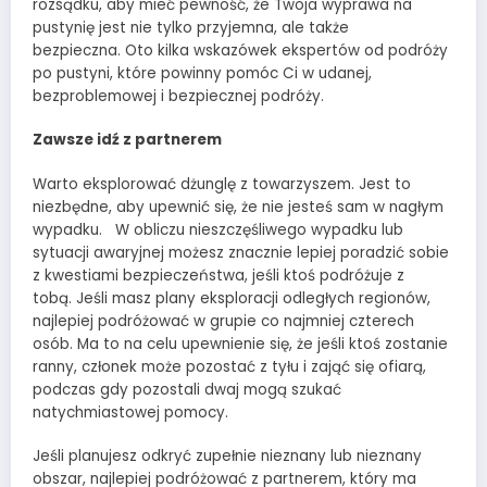
rozsądku, aby mieć pewność, że Twoja wyprawa na
pustynię jest nie tylko przyjemna, ale także
bezpieczna. Oto kilka wskazówek ekspertów od podróży
po pustyni, które powinny pomóc Ci w udanej,
bezproblemowej i bezpiecznej podróży.
Zawsze idź z partnerem
Warto eksplorować dżunglę z towarzyszem. Jest to
niezbędne, aby upewnić się, że nie jesteś sam w nagłym
wypadku. W obliczu nieszczęśliwego wypadku lub
sytuacji awaryjnej możesz znacznie lepiej poradzić sobie
z kwestiami bezpieczeństwa, jeśli ktoś podróżuje z
tobą. Jeśli masz plany eksploracji odległych regionów,
najlepiej podróżować w grupie co najmniej czterech
osób. Ma to na celu upewnienie się, że jeśli ktoś zostanie
ranny, członek może pozostać z tyłu i zająć się ofiarą,
podczas gdy pozostali dwaj mogą szukać
natychmiastowej pomocy.
Jeśli planujesz odkryć zupełnie nieznany lub nieznany
obszar, najlepiej podróżować z partnerem, który ma