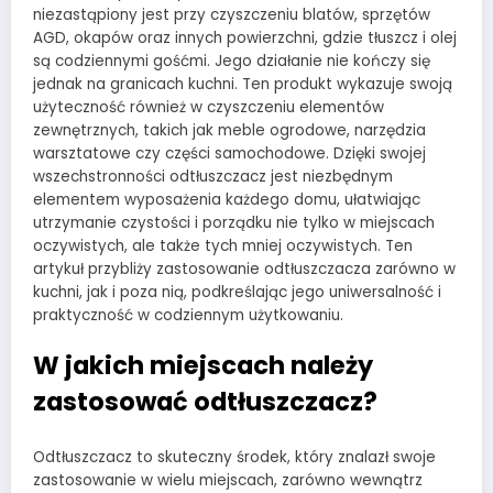
niezastąpiony jest przy czyszczeniu blatów, sprzętów
AGD, okapów oraz innych powierzchni, gdzie tłuszcz i olej
są codziennymi gośćmi. Jego działanie nie kończy się
jednak na granicach kuchni. Ten produkt wykazuje swoją
użyteczność również w czyszczeniu elementów
zewnętrznych, takich jak meble ogrodowe, narzędzia
warsztatowe czy części samochodowe. Dzięki swojej
wszechstronności odtłuszczacz jest niezbędnym
elementem wyposażenia każdego domu, ułatwiając
utrzymanie czystości i porządku nie tylko w miejscach
oczywistych, ale także tych mniej oczywistych. Ten
artykuł przybliży zastosowanie odtłuszczacza zarówno w
kuchni, jak i poza nią, podkreślając jego uniwersalność i
praktyczność w codziennym użytkowaniu.
W jakich miejscach należy
zastosować odtłuszczacz?
Odtłuszczacz to skuteczny środek, który znalazł swoje
zastosowanie w wielu miejscach, zarówno wewnątrz