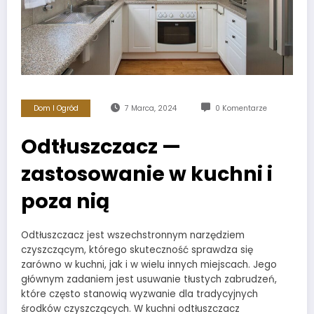
Dom I Ogród
7 Marca, 2024
0 Komentarze
Odtłuszczacz —
zastosowanie w kuchni i
poza nią
Odtłuszczacz jest wszechstronnym narzędziem
czyszczącym, którego skuteczność sprawdza się
zarówno w kuchni, jak i w wielu innych miejscach. Jego
głównym zadaniem jest usuwanie tłustych zabrudzeń,
które często stanowią wyzwanie dla tradycyjnych
środków czyszczących. W kuchni odtłuszczacz