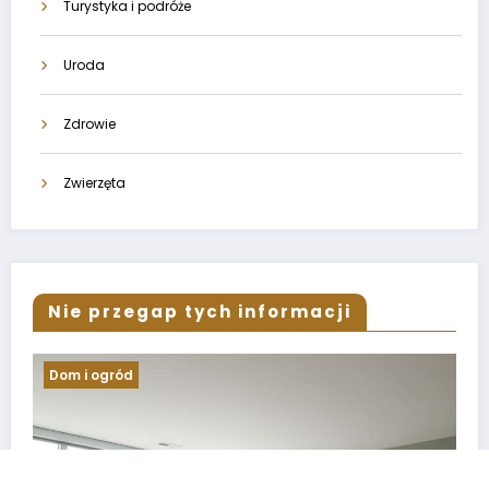
Turystyka i podróże
Uroda
Zdrowie
Zwierzęta
Nie przegap tych informacji
Turystyka i podróże