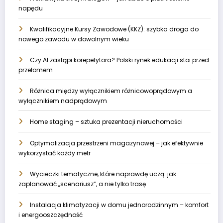
napędu
Kwalifikacyjne Kursy Zawodowe (KKZ): szybka droga do
nowego zawodu w dowolnym wieku
Czy AI zastąpi korepetytora? Polski rynek edukacji stoi przed
przełomem
Różnica między wyłącznikiem różnicowoprądowym a
wyłącznikiem nadprądowym
Home staging – sztuka prezentacji nieruchomości
Optymalizacja przestrzeni magazynowej – jak efektywnie
wykorzystać każdy metr
Wycieczki tematyczne, które naprawdę uczą: jak
zaplanować „scenariusz”, a nie tylko trasę
Instalacja klimatyzacji w domu jednorodzinnym – komfort
i energooszczędność