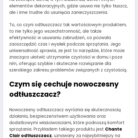
elementów dekoracyjnych, gdzie usuwa nie tylko tłuszcz,
ale i inne trudne do usunięcia zanieczyszczenia.
To, co czyni odtłuszczacz tak wartościowym produktem,
to nie tylko jego wszechstronność, ale także
efektywność w usuwaniu zabrudzeń, co pozwala
zaoszczędzić czas i wysiłek podczas sprzątania. Jego
uniwersalność sprawia, że jest to narzędzie, które może
znacząco ułatwić utrzymanie czystości w domu i poza
nim, oferując szybkie i skuteczne rozwiązanie dla
szerokiego zakresu problemów związanych z czystością.
Czym się cechuje nowoczesny
odtłuszczacz?
Nowoczesny odtłuszczacz wyróżnia się skutecznością
działania, bezpieczeństwem użytkowania oraz
dodatkowymi właściwościami, które podnoszą komfort
sprzątania. Przykładem takiego produktu jest
Chante
Clair odtłuszczacz
, uznawany za najwybitniejszy na