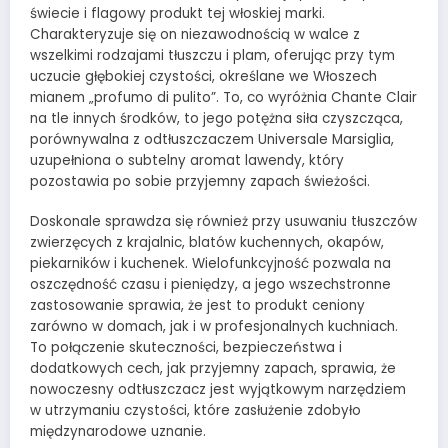
świecie i flagowy produkt tej włoskiej marki.
Charakteryzuje się on niezawodnością w walce z
wszelkimi rodzajami tłuszczu i plam, oferując przy tym
uczucie głębokiej czystości, określane we Włoszech
mianem „profumo di pulito”. To, co wyróżnia Chante Clair
na tle innych środków, to jego potężna siła czyszcząca,
porównywalna z odtłuszczaczem Universale Marsiglia,
uzupełniona o subtelny aromat lawendy, który
pozostawia po sobie przyjemny zapach świeżości.
Doskonale sprawdza się również przy usuwaniu tłuszczów
zwierzęcych z krajalnic, blatów kuchennych, okapów,
piekarników i kuchenek. Wielofunkcyjność pozwala na
oszczędność czasu i pieniędzy, a jego wszechstronne
zastosowanie sprawia, że jest to produkt ceniony
zarówno w domach, jak i w profesjonalnych kuchniach.
To połączenie skuteczności, bezpieczeństwa i
dodatkowych cech, jak przyjemny zapach, sprawia, że
nowoczesny odtłuszczacz jest wyjątkowym narzędziem
w utrzymaniu czystości, które zasłużenie zdobyło
międzynarodowe uznanie.