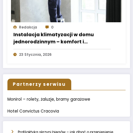
Redakcja
0
Instalacja klimatyzacji w domu
jednorodzinnym – komfort i
energooszczędność
23 Stycznia, 2026
Partnerzy serwisu
Monirol – rolety, żaluzje, bramy garażowe
Hotel Convictus Cracovia
Profilaktyka skrzyni biegów – jak dbać o przeniesienie