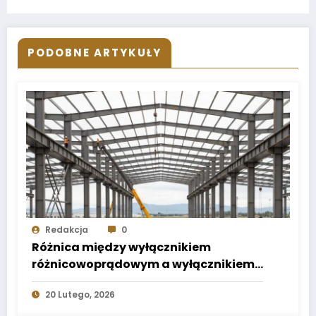
PODOBNE ARTYKUŁY
Redakcja
0
Różnica między wyłącznikiem
różnicowoprądowym a wyłącznikiem
nadprądowym
20 Lutego, 2026