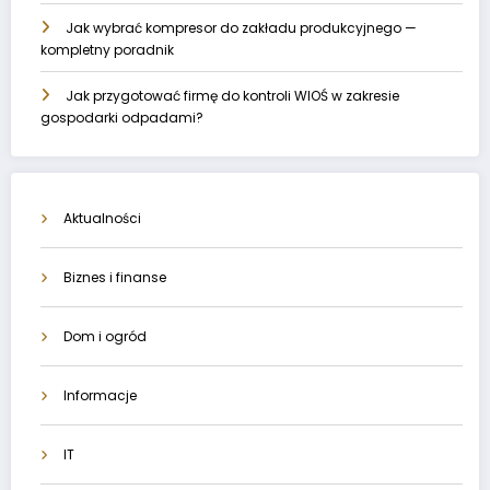
Jak wybrać kompresor do zakładu produkcyjnego —
kompletny poradnik
Jak przygotować firmę do kontroli WIOŚ w zakresie
gospodarki odpadami?
Aktualności
Biznes i finanse
Dom i ogród
Informacje
IT