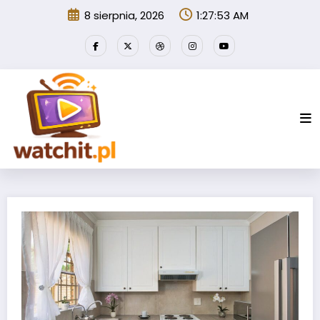
Przejdź
8 sierpnia, 2026
1:27:54 AM
do
treści