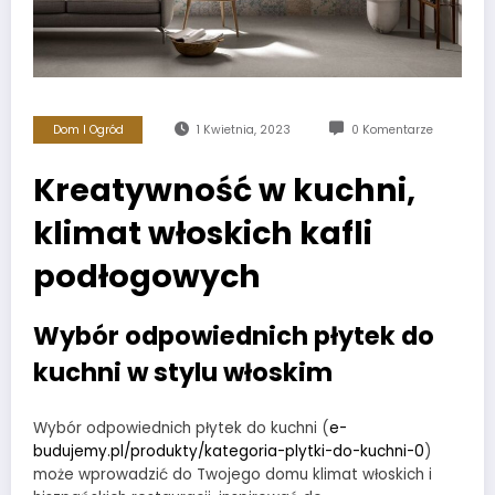
Dom I Ogród
1 Kwietnia, 2023
0 Komentarze
Kreatywność w kuchni,
klimat włoskich kafli
podłogowych
Wybór odpowiednich płytek do
kuchni w stylu włoskim
Wybór odpowiednich płytek do kuchni (
e-
budujemy.pl/produkty/kategoria-plytki-do-kuchni-0
)
może wprowadzić do Twojego domu klimat włoskich i