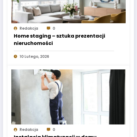
Redakcja
0
Home staging – sztuka prezentacji
nieruchomości
10 Lutego, 2026
Redakcja
0