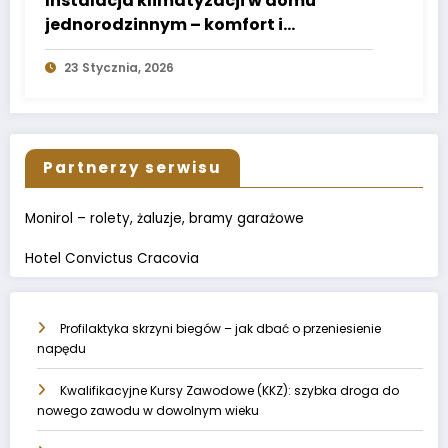
Instalacja klimatyzacji w domu
jednorodzinnym – komfort i
energooszczędność
23 Stycznia, 2026
Partnerzy serwisu
Monirol – rolety, żaluzje, bramy garażowe
Hotel Convictus Cracovia
Profilaktyka skrzyni biegów – jak dbać o przeniesienie
napędu
Kwalifikacyjne Kursy Zawodowe (KKZ): szybka droga do
nowego zawodu w dowolnym wieku