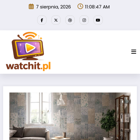
Przejdź
7 sierpnia, 2026
11:08:47 AM
do
treści