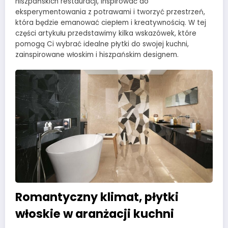
hiszpańskich restauracji, inspirować do
eksperymentowania z potrawami i tworzyć przestrzeń,
która będzie emanować ciepłem i kreatywnością. W tej
części artykułu przedstawimy kilka wskazówek, które
pomogą Ci wybrać idealne płytki do swojej kuchni,
zainspirowane włoskim i hiszpańskim designem.
Romantyczny klimat, płytki
włoskie w aranżacji kuchni