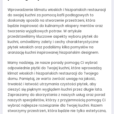
Wprowadzenie klimatu włoskich i hiszpańskich restauracji
do swojej kuchni za pomocą kafli podłogowych to
doskonały sposób na stworzenie przestrzeni, która
będzie inspirować do kulinarnych ekspery mentów oraz
tworzenia wyjątkowych potraw. W artykule
przedstawiliśmy kluczowe aspekty wyboru płytek do
kuchni, omówiliśmy zalety i cechy charakterystyczne
płytek włoskich oraz podaliśmy kilka pomysłów na
aranżację kuchni inspirowanej hiszpańskim designem.
Mamy nadzieję, że nasze porady pomogą Ci wybrać
odpowiednie płytki do Twojej kuchni, które wprowadzą
klimat włoskich i hiszpańskich restauracji do Twojego
domu. Pamiętaj, że warto zwrócić uwagę na jakość,
trwałość i łatwość utrzymania czystości płytek, aby
cieszyć się pięknym wyglądem kuchni przez długie lata.
Zapraszamy do skorzystania z naszych usług oraz porad
naszych specjalistów, którzy z przyjemnością pomogą Ci
wybrać najlepsze rozwiązanie dla Twojej kuchni. Razem
stworzymy przestrzeń, która będzie nie tylko estetyczna,