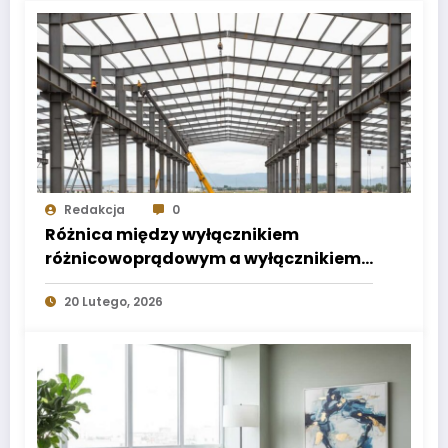
Redakcja
0
Różnica między wyłącznikiem
różnicowoprądowym a wyłącznikiem
nadprądowym
20 Lutego, 2026