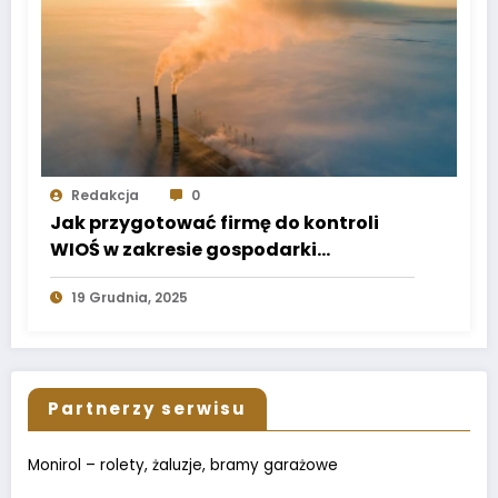
Redakcja
0
Jak przygotować firmę do kontroli
WIOŚ w zakresie gospodarki
odpadami?
19 Grudnia, 2025
Partnerzy serwisu
Monirol – rolety, żaluzje, bramy garażowe