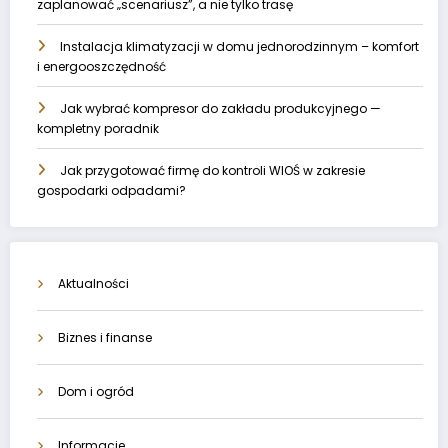
zaplanować „scenariusz”, a nie tylko trasę
Instalacja klimatyzacji w domu jednorodzinnym – komfort
i energooszczędność
Jak wybrać kompresor do zakładu produkcyjnego —
kompletny poradnik
Jak przygotować firmę do kontroli WIOŚ w zakresie
gospodarki odpadami?
Aktualności
Biznes i finanse
Dom i ogród
Informacje