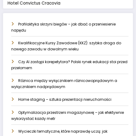
Hotel Convictus Cracovia
Profilaktyka skrzyni biegów – jak dbać o przeniesienie
napędu
Kwalifikacyjne Kursy Zawodowe (KKZ): szybka droga do
nowego zawodu w dowolnym wieku
Czy AI zastąpi korepetytora? Polski rynek edukacji stoi przed
przełomem
Różnica między wyłącznikiem różnicowoprądowym a
wyłącznikiem nadprądowym
Home staging – sztuka prezentacji nieruchomości
Optymalizacja przestrzeni magazynowej – jak efektywnie
wykorzystać każdy metr
Wycieczki tematyczne, które naprawdę uczą: jak