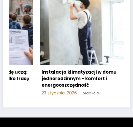
Instalacja klimatyzacji w domu
jednorodzinnym – komfort i
energooszczędność
23 stycznia, 2026
Redakcja