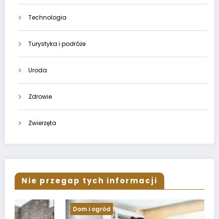
Technologia
Turystyka i podróże
Uroda
Zdrowie
Zwierzęta
Nie przegap tych informacji
Dom i ogród