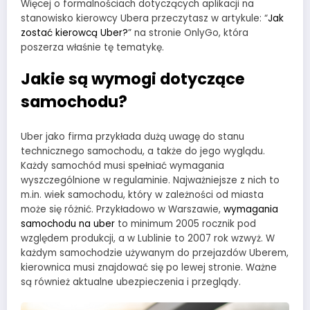
Więcej o formalnościach dotyczących aplikacji na
stanowisko kierowcy Ubera przeczytasz w artykule: “
Jak
zostać kierowcą Uber?
” na stronie OnlyGo, która
poszerza właśnie tę tematykę.
Jakie są wymogi dotyczące
samochodu?
Uber jako firma przykłada dużą uwagę do stanu
technicznego samochodu, a także do jego wyglądu.
Każdy samochód musi spełniać wymagania
wyszczególnione w regulaminie. Najważniejsze z nich to
m.in. wiek samochodu, który w zależności od miasta
może się różnić. Przykładowo w Warszawie,
wymagania
samochodu na uber
to minimum 2005 rocznik pod
względem produkcji, a w Lublinie to 2007 rok wzwyż. W
każdym samochodzie używanym do przejazdów Uberem,
kierownica musi znajdować się po lewej stronie. Ważne
są również aktualne ubezpieczenia i przeglądy.