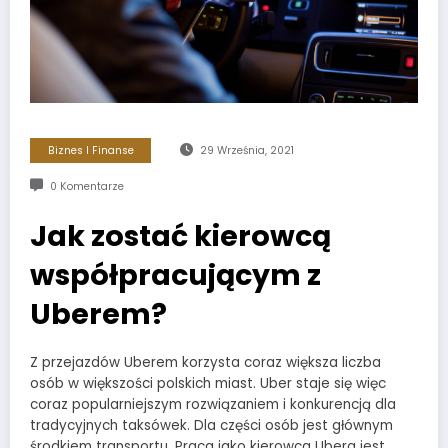
Biznes I Finanse
29 Września, 2021
0 Komentarze
Jak zostać kierowcą
współpracującym z
Uberem?
Z przejazdów Uberem korzysta coraz większa liczba
osób w większości polskich miast. Uber staje się więc
coraz popularniejszym rozwiązaniem i konkurencją dla
tradycyjnych taksówek. Dla części osób jest głównym
środkiem transportu. Praca jako kierowca Ubera jest