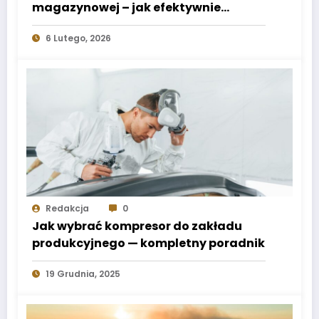
magazynowej – jak efektywnie
wykorzystać każdy metr
6 Lutego, 2026
Redakcja
0
Jak wybrać kompresor do zakładu
produkcyjnego — kompletny poradnik
19 Grudnia, 2025