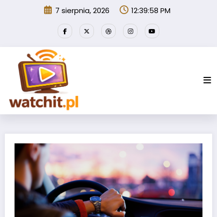
Przejdź
7 sierpnia, 2026
12:39:58 PM
do
treści