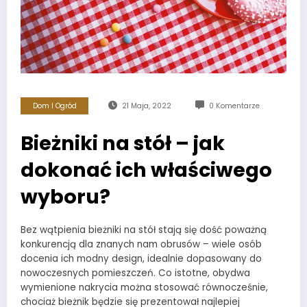
Dom I Ogród
21 Maja, 2022
0 Komentarze
Bieżniki na stół – jak
dokonać ich właściwego
wyboru?
Bez wątpienia bieżniki na stół stają się dość poważną
konkurencją dla znanych nam obrusów – wiele osób
docenia ich modny design, idealnie dopasowany do
nowoczesnych pomieszczeń. Co istotne, obydwa
wymienione nakrycia można stosować równocześnie,
chociaż bieżnik będzie się prezentował najlepiej