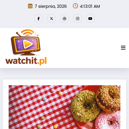
Przejdź
7 sierpnia, 2026
4:13:02 AM
do
treści