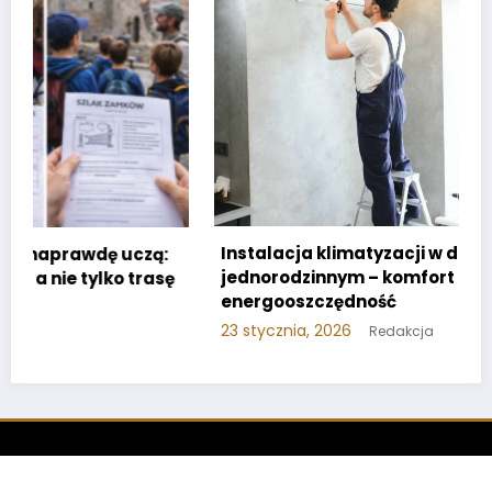
Instalacja klimatyzacji w domu
jednorodzinnym – komfort i
ę
energooszczędność
23 stycznia, 2026
Redakcja