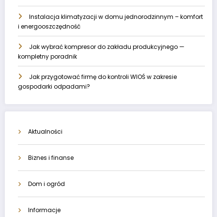
Instalacja klimatyzacji w domu jednorodzinnym – komfort
i energooszczędność
Jak wybrać kompresor do zakładu produkcyjnego —
kompletny poradnik
Jak przygotować firmę do kontroli WIOŚ w zakresie
gospodarki odpadami?
Aktualności
Biznes i finanse
Dom i ogród
Informacje