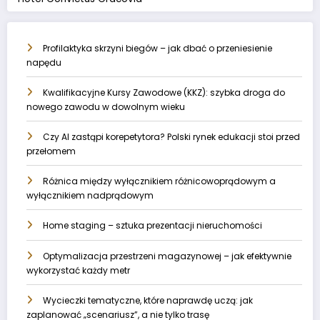
Profilaktyka skrzyni biegów – jak dbać o przeniesienie
napędu
Kwalifikacyjne Kursy Zawodowe (KKZ): szybka droga do
nowego zawodu w dowolnym wieku
Czy AI zastąpi korepetytora? Polski rynek edukacji stoi przed
przełomem
Różnica między wyłącznikiem różnicowoprądowym a
wyłącznikiem nadprądowym
Home staging – sztuka prezentacji nieruchomości
Optymalizacja przestrzeni magazynowej – jak efektywnie
wykorzystać każdy metr
Wycieczki tematyczne, które naprawdę uczą: jak
zaplanować „scenariusz”, a nie tylko trasę