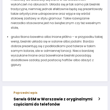
wykończeń na obrusach. Układa się je tak samo jak bieżniki
tradycyjne, niemniej jednak efektownie będą się prezentowały
także artystycznie udrapowane oraz wijące się wśród
stołowej zastawy w stylu glamour. Takie rozwiązanie
nierzadko stosowane jest na świątecznym czy też weselnym
stole,
grubo tkana bawełna albo lniane płótno – w przypadku takiej
wersji, bieżniki układa się w salonie albo jadalni. Bardzo
dobrze prezentują się z podkładkami pod talerze w takim
samym kolorze, ale w odmiennej tonacji. Nieco bardziej
wyszukane lniane oraz bawełniane bieżniki posiadają
dodatkowe ozdoby pod postacią haftów albo obszyć z
gipiury.
Poprzedni wpis
Serwis GSM w Warszawie z oryginalnymi
częściami do telefonów