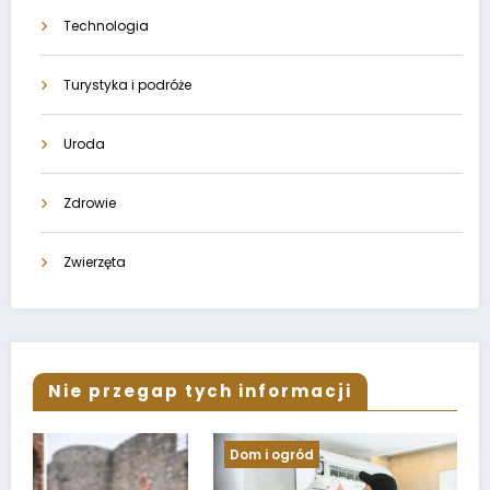
Technologia
Turystyka i podróże
Uroda
Zdrowie
Zwierzęta
Nie przegap tych informacji
Dom i ogród