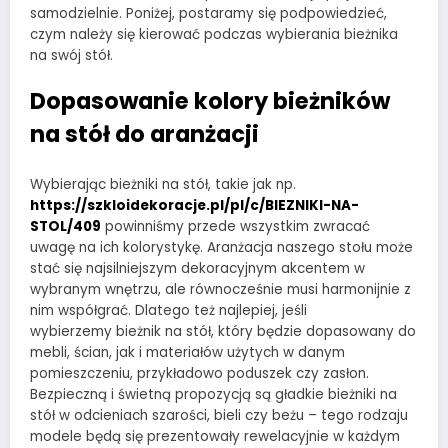
samodzielnie. Poniżej, postaramy się podpowiedzieć,
czym należy się kierować podczas wybierania bieżnika
na swój stół.
Dopasowanie kolory bieżników
na stół do aranżacji
Wybierając bieżniki na stół, takie jak np.
https://szkloidekoracje.pl/pl/c/BIEZNIKI-NA-
STOL/409
powinniśmy przede wszystkim zwracać
uwagę na ich kolorystykę. Aranżacja naszego stołu może
stać się najsilniejszym dekoracyjnym akcentem w
wybranym wnętrzu, ale równocześnie musi harmonijnie z
nim współgrać. Dlatego też najlepiej, jeśli
wybierzemy bieżnik na stół, który będzie dopasowany do
mebli, ścian, jak i materiałów użytych w danym
pomieszczeniu, przykładowo poduszek czy zasłon.
Bezpieczną i świetną propozycją są gładkie bieżniki na
stół w odcieniach szarości, bieli czy beżu – tego rodzaju
modele będą się prezentowały rewelacyjnie w każdym