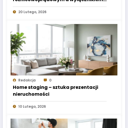
nadprądowym
20 Lutego, 2026
Redakcja
0
Home staging – sztuka prezentacji
nieruchomości
10 Lutego, 2026