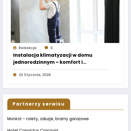
Redakcja
0
Instalacja klimatyzacji w domu
jednorodzinnym – komfort i
energooszczędność
23 Stycznia, 2026
Partnerzy serwisu
Monirol – rolety, żaluzje, bramy garażowe
Hotel Convictus Cracovia